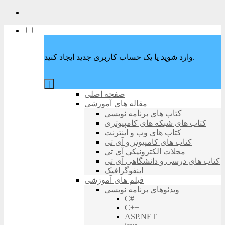
وارد شوید یا یک حساب کاربری جدید ایجاد کنید.
|
صفحه اصلی
مقاله های آموزشی
کتاب های برنامه نویسی
کتاب های شبکه های کامپیوتری
کتاب های وب و اینترنت
کتاب های کامپیوتر و آی تی
مجلات الکترونیکی آی تی
کتاب های درسی و دانشگاهی آی تی
اینفوگرافیک
فیلم های آموزشی
ویدئوهای برنامه نویسی
C#
C++
ASP.NET