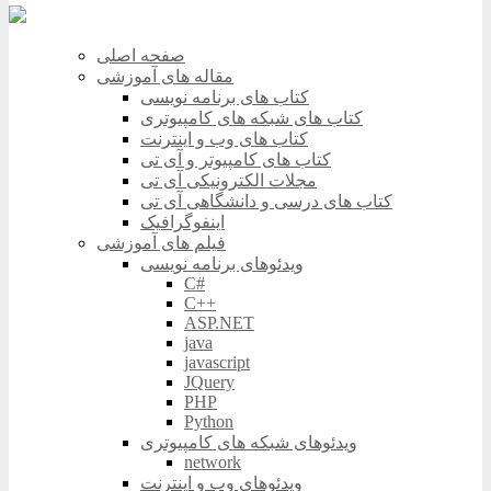
صفحه اصلی
مقاله های آموزشی
کتاب های برنامه نویسی
کتاب های شبکه های کامپیوتری
کتاب های وب و اینترنت
کتاب های کامپیوتر و آی تی
مجلات الکترونیکی آی تی
کتاب های درسی و دانشگاهی آی تی
اینفوگرافیک
فیلم های آموزشی
ویدئوهای برنامه نویسی
C#
C++
ASP.NET
java
javascript
JQuery
PHP
Python
ویدئوهای شبکه های کامپیوتری
network
ویدئوهای وب و اینترنت