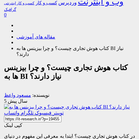
وب و اینترنت
وردپرس
کسب و کار
کسب و کار اینترنتی
گرافیک
0
مقاله های آموزشی
کتاب هوش تجاری چیست؟ و چرا بیزینس ها به BI نیاز
دارند؟
کتاب هوش تجاری چیست؟ و چرا بیزینس
ها به BI نیاز دارند؟
نویسنده:
مسعود واعظ
5 سال پیش
توییتر
فیسبوک
تلگرام
واتساپ
کپی لینک
در کتاب هوش تجاری چیست؟ ابتدا به معرفی این مفهوم در دنیای