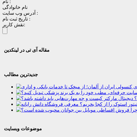
نام :
نام خانوادگی
آدرس وب سایت :
تاریخ ثبت نام :
نقش کاربر:
مقاله آی تی در لینکدین
جدیدترین مطالب
؟
موضوعات وبسایت