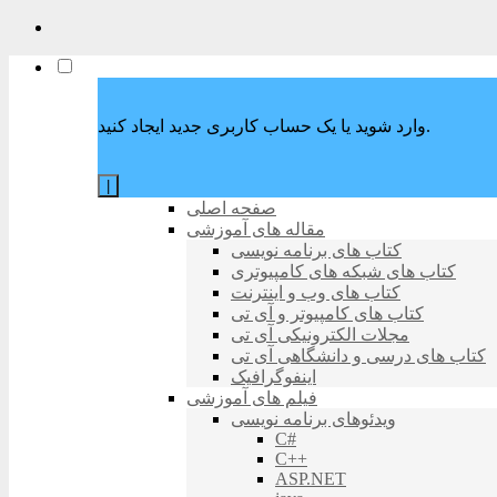
وارد شوید یا یک حساب کاربری جدید ایجاد کنید.
|
صفحه اصلی
مقاله های آموزشی
کتاب های برنامه نویسی
کتاب های شبکه های کامپیوتری
کتاب های وب و اینترنت
کتاب های کامپیوتر و آی تی
مجلات الکترونیکی آی تی
کتاب های درسی و دانشگاهی آی تی
اینفوگرافیک
فیلم های آموزشی
ویدئوهای برنامه نویسی
C#
C++
ASP.NET