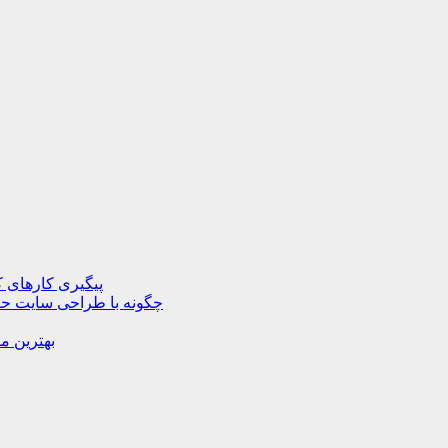
پیگیری کارهای ک
چگونه با طراحی سایت حرف
بهترین م