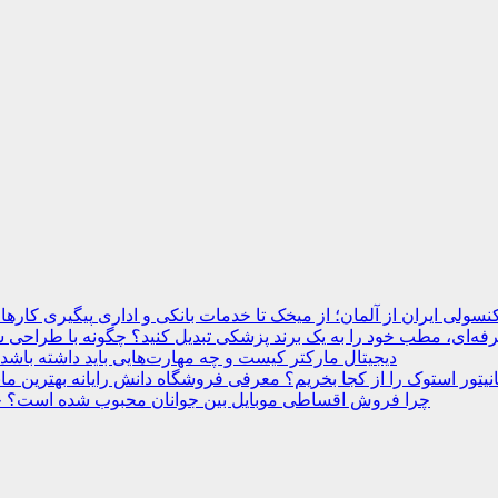
نسولی ایران از آلمان؛ از میخک تا خدمات بانکی و اداری
ه‌ای، مطب خود را به یک برند پزشکی تبدیل کنید؟
دیجیتال مارکتر کیست و چه مهارت‌هایی باید داشته باشد
انیتور استوک را از کجا بخریم؟ معرفی فروشگاه دانش رایانه
چرا فروش اقساطی موبایل بین جوانان محبوب شده است؟