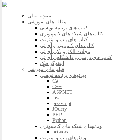
صفحه اصلی
مقاله های آموزشی
کتاب های برنامه نویسی
کتاب های شبکه های کامپیوتری
کتاب های وب و اینترنت
کتاب های کامپیوتر و آی تی
مجلات الکترونیکی آی تی
کتاب های درسی و دانشگاهی آی تی
اینفوگرافیک
فیلم های آموزشی
ویدئوهای برنامه نویسی
C#
C++
ASP.NET
java
javascript
JQuery
PHP
Python
ویدئوهای شبکه های کامپیوتری
network
ویدئوهای وب و اینترنت