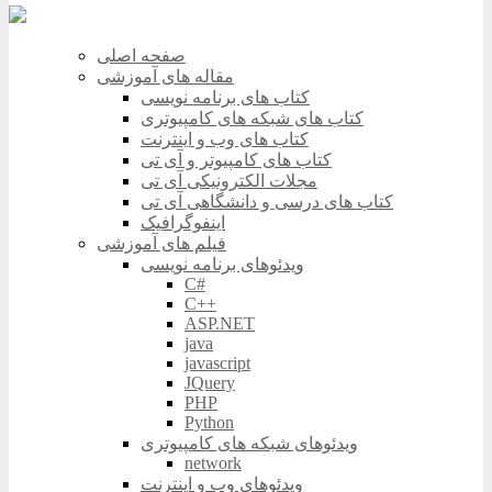
صفحه اصلی
مقاله های آموزشی
کتاب های برنامه نویسی
کتاب های شبکه های کامپیوتری
کتاب های وب و اینترنت
کتاب های کامپیوتر و آی تی
مجلات الکترونیکی آی تی
کتاب های درسی و دانشگاهی آی تی
اینفوگرافیک
فیلم های آموزشی
ویدئوهای برنامه نویسی
C#
C++
ASP.NET
java
javascript
JQuery
PHP
Python
ویدئوهای شبکه های کامپیوتری
network
ویدئوهای وب و اینترنت