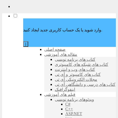
وارد شوید یا یک حساب کاربری جدید ایجاد کنید.
|
صفحه اصلی
مقاله های آموزشی
کتاب های برنامه نویسی
کتاب های شبکه های کامپیوتری
کتاب های وب و اینترنت
کتاب های کامپیوتر و آی تی
مجلات الکترونیکی آی تی
کتاب های درسی و دانشگاهی آی تی
اینفوگرافیک
فیلم های آموزشی
ویدئوهای برنامه نویسی
C#
C++
ASP.NET