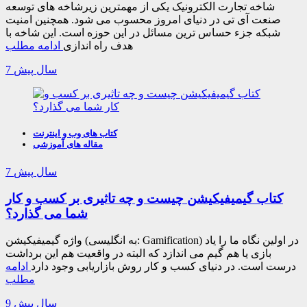
شاخه تجارت الکترونیک یکی از مهمترین زیرشاخه های توسعه
صنعت آی تی در دنیای امروز محسوب می شود. همچنین امنیت
شبکه جزء حساس ترین مسائل در این حوزه است. این شاخه با
هدف راه اندازی
ادامه مطلب
7 سال پیش
کتاب های وب و اینترنت
مقاله های آموزشی
7 سال پیش
کتاب گیمیفیکیشن چیست و چه تاثیری بر کسب و کار
شما می گذارد؟
واژه گیمیفیکیشن (به انگلیسی: Gamification) در اولین نگاه ما را یاد
بازی یا هم گیم می اندازد که البته در واقعیت هم این برداشت
درست است. در دنیای کسب و کار روش بازاریابی وجود دارد
ادامه
مطلب
9 سال پیش