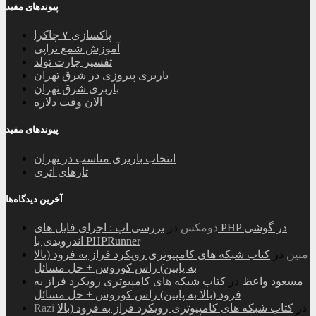
پیوندهای مفید
پاکسازی ۷ چاکرا
آموزش شمع تراپی
تفسیر چارت تولد
باربری پیروزی در شرق تهران
باربری شرق تهران
الان وقت دلاره
پیوندهای مفید
انتخاب باربری مناسب در تهران
تارهای اتری
آخرین دیدگاه‌ها
دومکس
در
بررسی اپ : اجرای فایل های PHP در گوشی
اندرویدی با PHPRunner
مبین
در
کتاب شبکه های کامپیوتری رویکرد فراز به فرود (بالا
به پایین) راس کوروس + حل مسائل
مسعود واعظ
در
کتاب شبکه های کامپیوتری رویکرد فراز به
فرود (بالا به پایین) راس کوروس + حل مسائل
در
کتاب شبکه های کامپیوتری رویکرد فراز به فرود (بالا
Razi