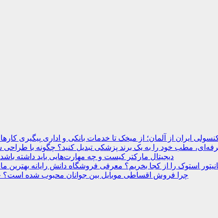
نسولی ایران از آلمان؛ از میخک تا خدمات بانکی و اداری
ه‌ای، مطب خود را به یک برند پزشکی تبدیل کنید؟
دیجیتال مارکتر کیست و چه مهارت‌هایی باید داشته باشد
انیتور استوک را از کجا بخریم؟ معرفی فروشگاه دانش رایانه
چرا فروش اقساطی موبایل بین جوانان محبوب شده است؟