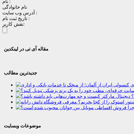
نام :
نام خانوادگی
آدرس وب سایت :
تاریخ ثبت نام :
نقش کاربر:
مقاله آی تی در لینکدین
جدیدترین مطالب
؟
موضوعات وبسایت