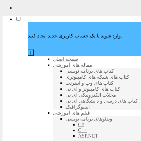
وارد شوید یا یک حساب کاربری جدید ایجاد کنید.
|
صفحه اصلی
مقاله های آموزشی
کتاب های برنامه نویسی
کتاب های شبکه های کامپیوتری
کتاب های وب و اینترنت
کتاب های کامپیوتر و آی تی
مجلات الکترونیکی آی تی
کتاب های درسی و دانشگاهی آی تی
اینفوگرافیک
فیلم های آموزشی
ویدئوهای برنامه نویسی
C#
C++
ASP.NET