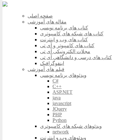
صفحه اصلی
مقاله های آموزشی
کتاب های برنامه نویسی
کتاب های شبکه های کامپیوتری
کتاب های وب و اینترنت
کتاب های کامپیوتر و آی تی
مجلات الکترونیکی آی تی
کتاب های درسی و دانشگاهی آی تی
اینفوگرافیک
فیلم های آموزشی
ویدئوهای برنامه نویسی
C#
C++
ASP.NET
java
javascript
JQuery
PHP
Python
ویدئوهای شبکه های کامپیوتری
network
ویدئوهای وب و اینترنت