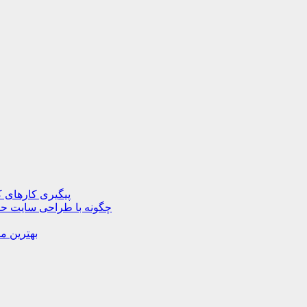
پیگیری کارهای ک
چگونه با طراحی سایت حرف
بهترین م