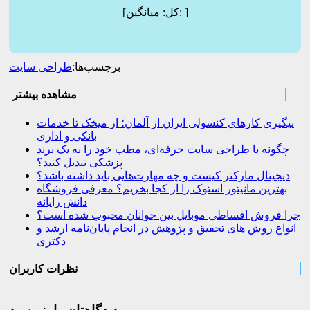
]
میانگین:
[کل:
برچسب‌ها:
طراحی سایت
مشاهده بیشتر
پیگیری کارهای کنسولی ایران از آلمان؛ از میخک تا خدمات
بانکی و اداری
چگونه با طراحی سایت حرفه‌ای، مطب خود را به یک برند
پزشکی تبدیل کنید؟
دیجیتال مارکتر کیست و چه مهارت‌هایی باید داشته باشد؟
بهترین مانیتور استوک را از کجا بخریم؟ معرفی فروشگاه
دانش رایانه
چرا فروش اقساطی موبایل بین جوانان محبوب شده است؟
انواع روش های تحقیق و پژوهش در انجام پایان‌نامه ارشد و
دکتری
نظرات کاربران