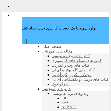
وارد شوید یا یک حساب کاربری جدید ایجاد کنید.
|
صفحه اصلی
مقاله های آموزشی
کتاب های برنامه نویسی
کتاب های شبکه های کامپیوتری
کتاب های وب و اینترنت
کتاب های کامپیوتر و آی تی
مجلات الکترونیکی آی تی
کتاب های درسی و دانشگاهی آی تی
اینفوگرافیک
فیلم های آموزشی
ویدئوهای برنامه نویسی
C#
C++
ASP.NET