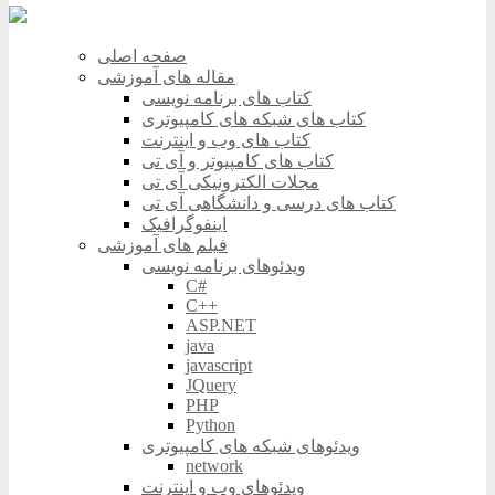
صفحه اصلی
مقاله های آموزشی
کتاب های برنامه نویسی
کتاب های شبکه های کامپیوتری
کتاب های وب و اینترنت
کتاب های کامپیوتر و آی تی
مجلات الکترونیکی آی تی
کتاب های درسی و دانشگاهی آی تی
اینفوگرافیک
فیلم های آموزشی
ویدئوهای برنامه نویسی
C#
C++
ASP.NET
java
javascript
JQuery
PHP
Python
ویدئوهای شبکه های کامپیوتری
network
ویدئوهای وب و اینترنت