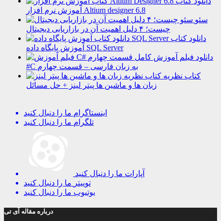
دانلود کتاب
آموزش نرم افزار Altium designer 6.8
سئو
چیست؛ ۴ دلیل اهمیت آن در بازاریابی دیجیتال
دانلود کتاب
آموزش پایگاه داده SQL Server
دانلود فیلم آموزش کامل
#C به زبان فارسی – قسمت چهارم
کتاب نظریه
زبان ها و ماشین ها پیتر لینز + حل مسائل
اینستاگرام
ما را دنبال کنید
تلگرام
ما را دنبال کنید
آپارات
ما را دنبال کنید
توییتر
ما را دنبال کنید
یوتیوب
ما را دنبال کنید
درباره مقاله آی تی