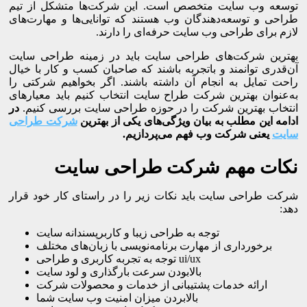
توسعه وب سایت‌ متخصص است. این شرکت‌ها متشکل از تیم‌
طراحی و توسعه‌دهندگان وب هستند که توانایی‌ها و مهارت‌های
لازم برای طراحی وب سایت حرفه‌ای را دارند.
بهترین شرکت‌های طراحی سایت باید در زمینه طراحی سایت
آن‌قدری توانمند و باتجربه باشند که صاحبان کسب و کار با خیال
راحت تمایل به انجام آن داشته باشند. اگر بخواهیم شرکتی را
به‌عنوان بهترین شرکت طراح سایت انتخاب کنیم باید معیارهای
انتخاب بهترین شرکت را در حوزه طراحی سایت بررسی کنیم.
در
ادامه این مطلب به بیان ویژگی‌های یکی از بهترین
شرکت طراحی
سایت
یعنی شرکت وب فهم می‌پردازیم.
نکات مهم شرکت طراحی سایت
شركت طراحی سايت بايد نكات زير را در راستای كار خود قرار
دهد:
توجه به طراحی زيبا و کاربرپسندانه سايت
برخورداری از مهارت برنامه‌نویسی با زبان‌های مختلف
توجه به تجربه کاربری و طراحی ui/ux
بالابودن سرعت بارگذاری و لود سایت
ارائه خدمات پشتیبانی از خدمات و محصولات شرکت
بالابردن میزان امنیت وب سایت شما