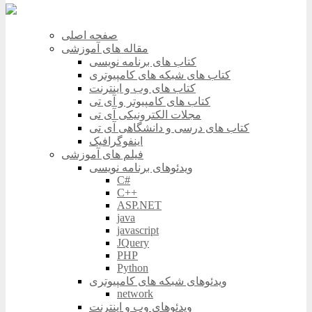
صفحه اصلی
مقاله های آموزشی
کتاب های برنامه نویسی
کتاب های شبکه های کامپیوتری
کتاب های وب و اینترنت
کتاب های کامپیوتر و آی تی
مجلات الکترونیکی آی تی
کتاب های درسی و دانشگاهی آی تی
اینفوگرافیک
فیلم های آموزشی
ویدئوهای برنامه نویسی
C#
C++
ASP.NET
java
javascript
JQuery
PHP
Python
ویدئوهای شبکه های کامپیوتری
network
ویدئوهای وب و اینترنت