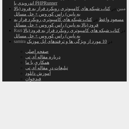
اندرویدی با PHPRunner
مبین
در
کتاب شبکه های کامپیوتری رویکرد فراز به فرود (بالا
به پایین) راس کوروس + حل مسائل
مسعود واعظ
در
کتاب شبکه های کامپیوتری رویکرد فراز به
فرود (بالا به پایین) راس کوروس + حل مسائل
در
کتاب شبکه های کامپیوتری رویکرد فراز به فرود (بالا
Razi
به پایین) راس کوروس + حل مسائل
در
10 مورد از ویژگی ها و ترفندهای اپل موزیک
samira
صفحه اصلی
درباره مقاله آی تی
همکاری با ما
تبلیغات در مقاله آی تی
آموزش دانلود
فیدخوان