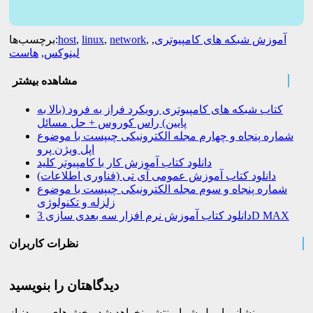
آموزش شبکه های کامپیوتری
,
,
network
,
linux
,
host
برچسب‌ها:
لینوکس
,
هاست
مشاهده بیشتر
کتاب شبکه های کامپیوتری رویکرد فراز به فرود (بالا به
پایین) راس کوروس + حل مسائل
شماره پنجاه و چهارم مجله الکترونیکی چیپست با موضوع
اپل ویژن پرو
دانلود کتاب آموزش کار با کامپیوتر کلید
دانلود کتاب آموزش عمومی آی تی (فناوری اطلاعات)
شماره پنجاه و سوم مجله الکترونیکی چیپست با موضوع
زلزله و تکنولوژی
دانلود کتاب آموزش نرم افزار سه بعدی سازی 3D MAX
نظرات کاربران
دیدگاهتان را بنویسید
نشانی ایمیل شما منتشر نخواهد شد.
بخش‌های موردنیاز