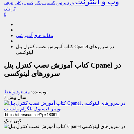
وب و اینترنت
وردپرس
کسب و کار
کسب و کار اینترنتی
گرافیک
0
مقاله های آموزشی
کتاب آموزش نصب کنترل پنل Cpanel در سرورهای
لینوکسی
کتاب آموزش نصب کنترل پنل Cpanel در
سرورهای لینوکسی
نویسنده:
مسعود واعظ
7 سال پیش
توییتر
فیسبوک
تلگرام
واتساپ
کپی لینک