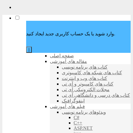
وارد شوید یا یک حساب کاربری جدید ایجاد کنید.
|
صفحه اصلی
مقاله های آموزشی
کتاب های برنامه نویسی
کتاب های شبکه های کامپیوتری
کتاب های وب و اینترنت
کتاب های کامپیوتر و آی تی
مجلات الکترونیکی آی تی
کتاب های درسی و دانشگاهی آی تی
اینفوگرافیک
فیلم های آموزشی
ویدئوهای برنامه نویسی
C#
C++
ASP.NET