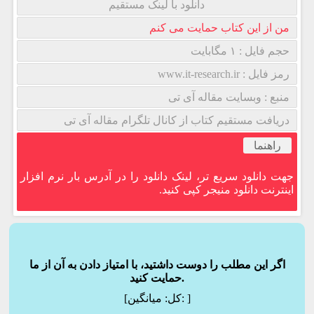
دانلود با لینک مستقیم
من از این کتاب حمایت می کنم
حجم فایل : ۱ مگابایت
رمز فایل : www.it-research.ir
منبع : وبسایت مقاله آی تی
دریافت مستقیم کتاب از کانال تلگرام مقاله آی تی
راهنما
جهت دانلود سریع تر، لینک دانلود را در آدرس بار نرم افزار
اینترنت دانلود منیجر کپی کنید.
اگر این مطلب را دوست داشتید، با امتیاز دادن به آن از ما
حمایت کنید.
]
میانگین:
[کل: