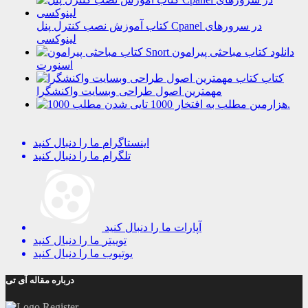
کتاب آموزش نصب کنترل پنل Cpanel در سرورهای
لینوکسی
دانلود کتاب مباحثی پیرامون
اسنورت
کتاب
مهمترین اصول طراحی وبسایت واکنشگرا
هزارمین مطلب به افتخار 1000 تایی شدن.
اینستاگرام
ما را دنبال کنید
تلگرام
ما را دنبال کنید
آپارات
ما را دنبال کنید
توییتر
ما را دنبال کنید
یوتیوب
ما را دنبال کنید
درباره مقاله آی تی