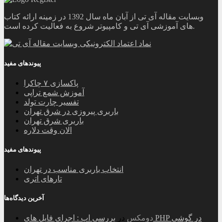
وبسایت مقاله آی تی از آبان ماه سال 1392 در زمینه ارائه کتاب
های آموزشی آی تی و کامپیوتر شروع به فعالیت کرده است.
پیوندهای مفید
پاکسازی ۷ چاکرا
آموزش شمع تراپی
تفسیر چارت تولد
باربری پیروزی در شرق تهران
باربری شرق تهران
الان وقت دلاره
پیوندهای مفید
انتخاب باربری مناسب در تهران
تارهای اتری
آخرین دیدگاه‌ها
دومکس
در
بررسی اپ : اجرای فایل های PHP در گوشی