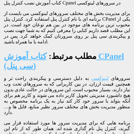
کتاب آموزش نصب کنترل پنل Cpanel در سرورهای لینوکسی
برای مدیریت بخش های مختلف سرورهای لبنوکسی می بایست از
برنامه ای با نام کنترل پنل استفاده کرد. کنترل پنل CPanel یکی از
محبوب ترین برنامه های موجود در بین هم نوعان خود است. در
این مطلب قصد داریم کتابی را معرفی کنیم که به شما جهت نصب
و پیکربندی سی پنل بر روی سرورتان کمک خواهد کرد. پس در
ادامه با ما همراه باشید.
مطلب مرتبط:
کتاب آموزش CPanel
(سی پنل)
سرورهای
لینوکسی
به دلیل دسترسی و پیکربندی راحت تر و
همچنین قیمت ارزان، در بین کاربرانی که به سرورهای تحت وب
نیاز دارند، بسیار محبوب است. این سرورهای در حالت عادی بدون
هیچ داشبورد مدیریتی تحویل کاربر داده می شوند و کاربر هم برای
آنکه بتواند با سرور خود کار کند نیاز به یک برنامه مخصوص به
منظور مدیریت بخش های مختلف سرور نظیر منابع، فایل ها و…
دارد.
برنامه هایی که برای مدیریت سرور ها مورد استفاده قرار می
گیرند، کنترل پنل نام گذاری شده اند. همان طور که از نام این