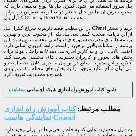
برنامه ها پیداست، از آن ها برای کنترل کردن بخش های مختلف
پنل سرور استفاده می شود. کنترل پنل ها انواع مختلفی دارند که
محبوب ترین آن ها در حال حاضر در دنیا و به خصوص در ایران،
کنترل پنل CPanel و DirectAdmin هستند.
در این مطلب قصد داریم به سراغ کنترل پنل CPanel بریم و بیشتر
از این برنامه صحبت کنیم. سی پنل یکی از محبوب ترین و بهترین
برنامه ها برای مدیریت سرورهای لینوکسی محسوب می شود. این
برنامه از امکانات بالایی برخوردار است، رابط کاربری آسانی دارد،
امنیت بالایی دارد و به کاربر اجازه می دهد تا به راحتی بتواند برای
بخش های سرور و کاربران دسترسی های مختلفی تعریف کند.
علاوه بر این مدیریت منابع در این پنل به خوبی قابل انجام است و
می توان تمام منابع موجود را به بخش های مختلف تقسیم بندی
نموده و محدودیت تعریف کرد.
دانلود کتاب آموزش راه اندازی شبکه اجتماعی
مشاهده
مطلب مرتبط:
کتاب آموزش راه اندازی
نمایندگی هاست Cpanel
به دلیل محدودیت هایی که به خاطر تحریم ها در ایران وجود دارد،
تهیه و استفاده از این کنترل پنل کمی سخت است و هزینه آن