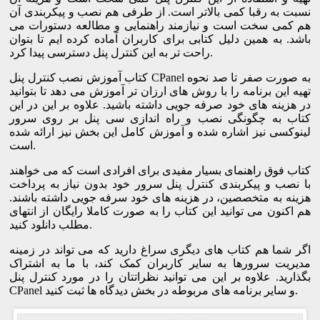
نسبت به رقبا کمی بالاتر است. از طرفی هم نصب و پیکربندی آن
هم کمی سخت است و نیازمند راهنمایی و مطالعه دستورات می
باشد. به همین دلیل کتابی برای کاربران آماده کرده ایم تا بتوان
راحت تر به این کنترل پنل دسترسی پیدا کرد.
کتاب آموزش نصب کنترل پنل CPanel به صورت صفر تا صد نحوه
تهیه این برنامه را با روش های ارزان تر آموزش می دهد تا بتوانید
در هزینه های خود صرفه جویی داشته باشید. علاوه بر این در این
کتاب به چگونگی نصب و راه اندازی سی پنل بر روی سرور
لینوکسی نیز اشاره شده و آموزش کامل این بخش نیز ارائه شده
است.
کتاب فوق راهنمای بسیار مفیدی برای افرادی است که می خواهند
با نصب و پیکربندی کنترل پنل سرور خود بدون نیاز به پرداخت
هزینه به متخصصین، در هزینه های خود سرفه جویی داشته باشند.
هم اکنون می توانید این کتاب را به صورت کاملا رایگان از انتهای
مطلب دانلود کنید.
اگر شما هم کتاب های دیگری سراغ دارید که می تواند در زمینه
مدیریت سرورها به سایر کاربران کمک کند، با ما به اشتراک
بگذارید. علاوه بر این می توانید نظراتتان را در مورد کنترل پنل
CPanel و سایر برنامه های مربوطه در بخش دیدگاه ها ثبت کنید.