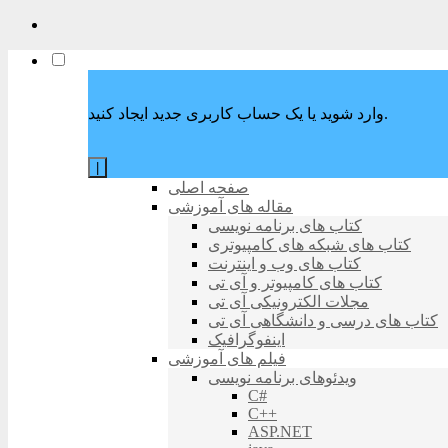
وارد شوید یا یک حساب کاربری جدید ایجاد کنید.
|
صفحه اصلی
مقاله های آموزشی
کتاب های برنامه نویسی
کتاب های شبکه های کامپیوتری
کتاب های وب و اینترنت
کتاب های کامپیوتر و آی تی
مجلات الکترونیکی آی تی
کتاب های درسی و دانشگاهی آی تی
اینفوگرافیک
فیلم های آموزشی
ویدئوهای برنامه نویسی
C#
C++
ASP.NET