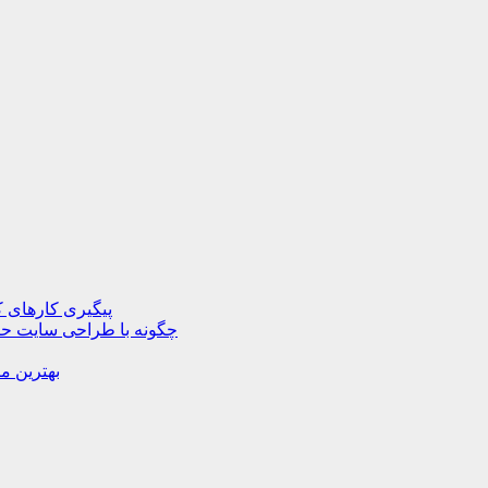
پیگیری کارهای ک
چگونه با طراحی سایت حرف
بهترین م