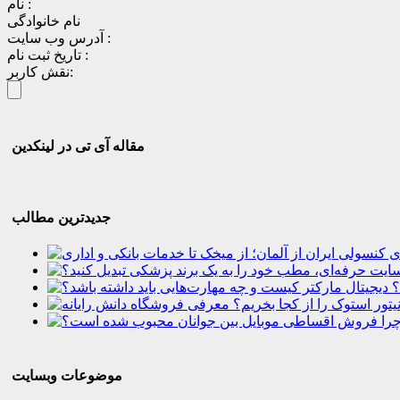
نام :
نام خانوادگی
آدرس وب سایت :
تاریخ ثبت نام :
نقش کاربر:
مقاله آی تی در لینکدین
جدیدترین مطالب
؟
موضوعات وبسایت