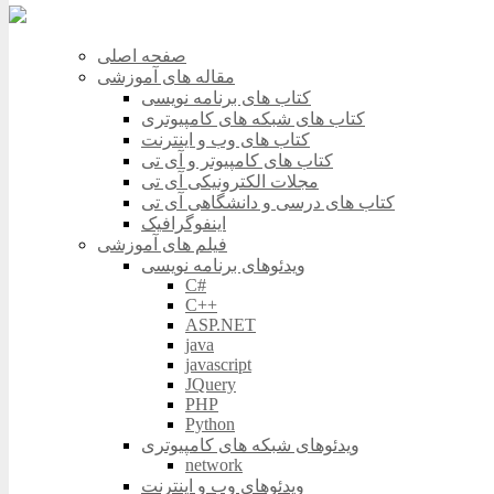
صفحه اصلی
مقاله های آموزشی
کتاب های برنامه نویسی
کتاب های شبکه های کامپیوتری
کتاب های وب و اینترنت
کتاب های کامپیوتر و آی تی
مجلات الکترونیکی آی تی
کتاب های درسی و دانشگاهی آی تی
اینفوگرافیک
فیلم های آموزشی
ویدئوهای برنامه نویسی
C#
C++
ASP.NET
java
javascript
JQuery
PHP
Python
ویدئوهای شبکه های کامپیوتری
network
ویدئوهای وب و اینترنت