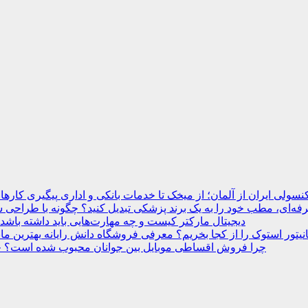
نسولی ایران از آلمان؛ از میخک تا خدمات بانکی و اداری
ه‌ای، مطب خود را به یک برند پزشکی تبدیل کنید؟
دیجیتال مارکتر کیست و چه مهارت‌هایی باید داشته باشد
انیتور استوک را از کجا بخریم؟ معرفی فروشگاه دانش رایانه
چرا فروش اقساطی موبایل بین جوانان محبوب شده است؟