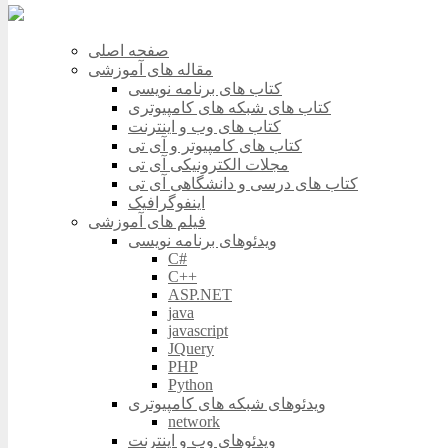
صفحه اصلی
مقاله های آموزشی
کتاب های برنامه نویسی
کتاب های شبکه های کامپیوتری
کتاب های وب و اینترنت
کتاب های کامپیوتر و آی تی
مجلات الکترونیکی آی تی
کتاب های درسی و دانشگاهی آی تی
اینفوگرافیک
فیلم های آموزشی
ویدئوهای برنامه نویسی
C#
C++
ASP.NET
java
javascript
JQuery
PHP
Python
ویدئوهای شبکه های کامپیوتری
network
ویدئوهای وب و اینترنت