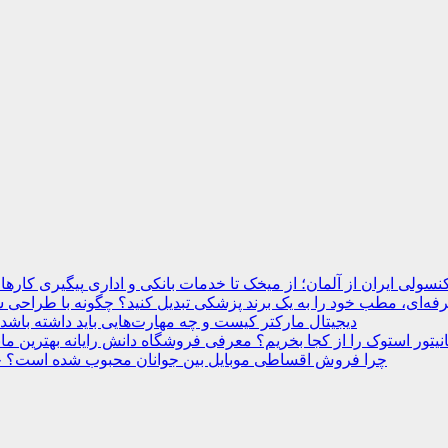
نسولی ایران از آلمان؛ از میخک تا خدمات بانکی و اداری
ه‌ای، مطب خود را به یک برند پزشکی تبدیل کنید؟
دیجیتال مارکتر کیست و چه مهارت‌هایی باید داشته باشد
انیتور استوک را از کجا بخریم؟ معرفی فروشگاه دانش رایانه
چرا فروش اقساطی موبایل بین جوانان محبوب شده است؟