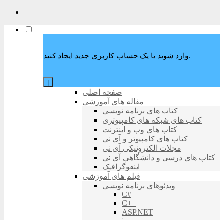
وارد شوید یا یک حساب کاربری جدید ایجاد کنید.
|
صفحه اصلی
مقاله های آموزشی
کتاب های برنامه نویسی
کتاب های شبکه های کامپیوتری
کتاب های وب و اینترنت
کتاب های کامپیوتر و آی تی
مجلات الکترونیکی آی تی
کتاب های درسی و دانشگاهی آی تی
اینفوگرافیک
فیلم های آموزشی
ویدئوهای برنامه نویسی
C#
C++
ASP.NET