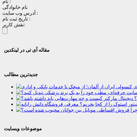
نام :
نام خانوادگی
آدرس وب سایت :
تاریخ ثبت نام :
نقش کاربر:
مقاله آی تی در لینکدین
جدیدترین مطالب
؟
موضوعات وبسایت