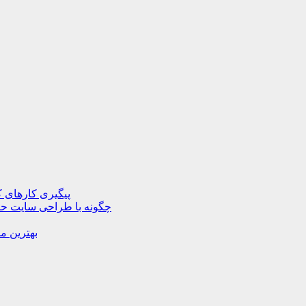
پیگیری کارهای ک
چگونه با طراحی سایت حرف
بهترین م