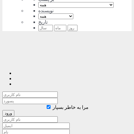
نویسنده
تاریخ
مرا به خاطر بسپار