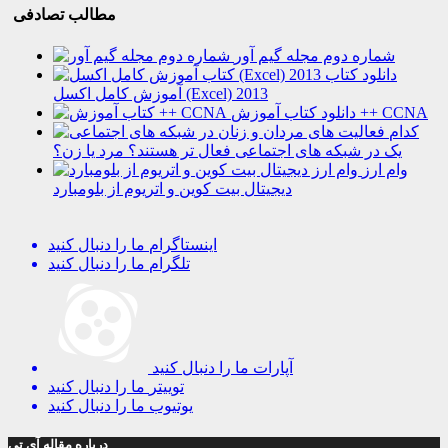
مطالب تصادفی
شماره دوم مجله گیم آور
دانلود کتاب
آموزش کامل اکسل (Excel) 2013
دانلود کتاب آموزش ++ CCNA
کدام
یک در شبکه های اجتماعی فعال تر هستند؟ مرد یا زن؟
وام ارز
دیجیتال بیت کوین و اتریوم از بلومبارد
اینستاگرام
ما را دنبال کنید
تلگرام
ما را دنبال کنید
آپارات
ما را دنبال کنید
توییتر
ما را دنبال کنید
یوتیوب
ما را دنبال کنید
درباره مقاله آی تی