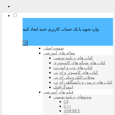
وارد شوید یا یک حساب کاربری جدید ایجاد کنید.
|
صفحه اصلی
مقاله های آموزشی
کتاب های برنامه نویسی
کتاب های شبکه های کامپیوتری
کتاب های وب و اینترنت
کتاب های کامپیوتر و آی تی
مجلات الکترونیکی آی تی
کتاب های درسی و دانشگاهی آی تی
اینفوگرافیک
فیلم های آموزشی
ویدئوهای برنامه نویسی
C#
C++
ASP.NET