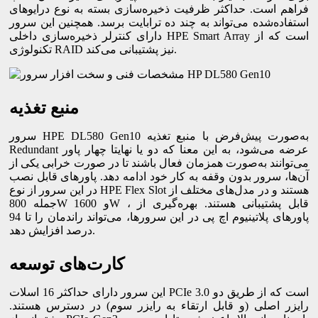
فراهم است. حداکثر ظرفیت ذخیره‌سازی بسته به نوع درایوهای
استفاده‌شده می‌تواند به چند ده ترابایت برسد. همچنین این سرور
دارای کنترلر ذخیره‌سازی داخلی HPE Smart Array است که از
تکنولوژی RAID نیز پشتیبانی می‌کند.
منبع تغذیه
سرور HPE DL580 Gen10 به‌صورت پیش‌فرض با منبع تغذیه
Redundant عرضه می‌شود، به این معنا که دو یا نهایتا چهار پاور
می‌توانند به‌صورت همزمان فعال باشند تا در صورت خرابی یکی از
آن‌ها، سرور بدون وقفه به کار خود ادامه دهد. پاورهای قابل نصب
در این سرور از نوع HPE Flex Slot هستند و در مدل‌های مختلف از
جمله 800W و 1600W ، قابل پشتیبانی هستند. بهره‌گیری از
پاورهای پلاتینیوم اچ پی در این سرورها، می‌تواند راندمان را تا 94
درصد افزایش دهد.
کارت‌های توسعه
این سرور دارای حداکثر 16 اسلات PCIe 3.0 است که از طریق دو
رایزر اصلی (و قابل ارتقاء به رایزر سوم) در دسترس هستند.