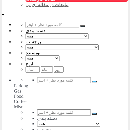
تبلیغات در مقاله آی تی
دسته بندی
برچسب
نویسنده
تاریخ
Parking
Gas
Food
Coffee
Misc
دسته بندی
برچسب