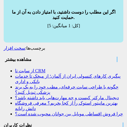
اگر این مطلب را دوست داشتید، با امتیاز دادن به آن از ما
حمایت کنید.
]
[کل:
1
میانگین:
5
برچسب‌ها:
سخت افزار
مشاهده بیشتر
از سایت تا CRM
پیگیری کارهای کنسولی ایران از آلمان؛ از میخک تا خدمات
بانکی و اداری
چگونه با طراحی سایت حرفه‌ای، مطب خود را به یک برند
پزشکی تبدیل کنید؟
دیجیتال مارکتر کیست و چه مهارت‌هایی باید داشته باشد؟
بهترین مانیتور استوک را از کجا بخریم؟ معرفی فروشگاه
دانش رایانه
چرا فروش اقساطی موبایل بین جوانان محبوب شده است؟
نظرات کاربران