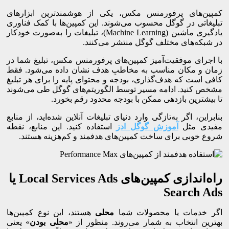
کمپین‌های پرفورمنس مکس، یکی از هوشمندترین ابزارهای
تبلیغاتی در گوگل محسوب می‌شوند. این کمپین‌ها با کمک فناوری
یادگیری ماشین (Machine Learning)، تبلیغات را به‌صورت خودکار
در شبکه‌های مختلف گوگل منتشر می‌کنند.
با اجرای موفقیت‌آمیز کمپین‌های پرفورمنس مکس، تبلیغ شما در
زمان و مکان مناسب به مخاطبِ هدف نشان داده می‌شود. فقط
کافی است که هدف‌گذاری، بودجه و محتوای پایه را برای هر تبلیغ
مشخص کنید. ادامه مسیر توسط الگوریتم‌های گوگل طی می‌شوند
تا بیشترین بازدهی ممکن با بودجه محدود رقم بخورد.
بنابراین، اگر به‌تازگی وارد دنیای تبلیغات آنلاین شده‌اید، از منابع
مفیدی مثل
آموزش گوگل ادز
استفاده کنید. این منابع، نقطه
شروع خوبی برای ساخت کمپین‌های هدفمند و کم‌هزینه هستند.
راه‌اندازی کمپین‌های Local Services Ads یا
Search Ads
اگر خدمات یا محصولات شما
محلی
هستند، این نوع کمپین‌ها
بهترین انتخاب به شمار می‌روند. منظور از «
محلی بودن
» یعنی