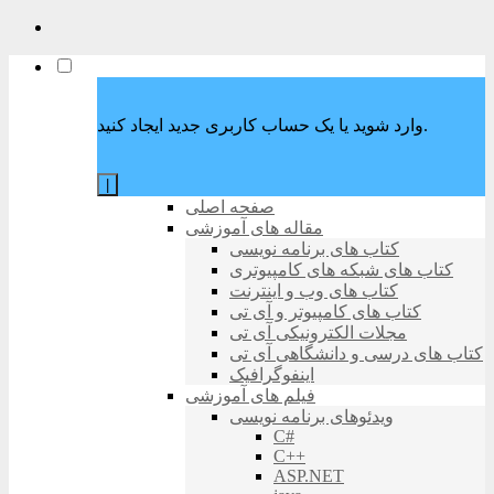
وارد شوید یا یک حساب کاربری جدید ایجاد کنید.
|
صفحه اصلی
مقاله های آموزشی
کتاب های برنامه نویسی
کتاب های شبکه های کامپیوتری
کتاب های وب و اینترنت
کتاب های کامپیوتر و آی تی
مجلات الکترونیکی آی تی
کتاب های درسی و دانشگاهی آی تی
اینفوگرافیک
فیلم های آموزشی
ویدئوهای برنامه نویسی
C#
C++
ASP.NET