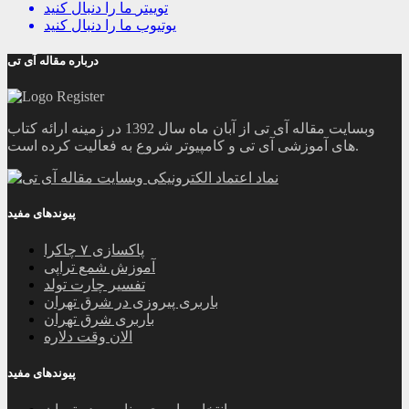
توییتر
ما را دنبال کنید
یوتیوب
ما را دنبال کنید
درباره مقاله آی تی
وبسایت مقاله آی تی از آبان ماه سال 1392 در زمینه ارائه کتاب
های آموزشی آی تی و کامپیوتر شروع به فعالیت کرده است.
پیوندهای مفید
پاکسازی ۷ چاکرا
آموزش شمع تراپی
تفسیر چارت تولد
باربری پیروزی در شرق تهران
باربری شرق تهران
الان وقت دلاره
پیوندهای مفید