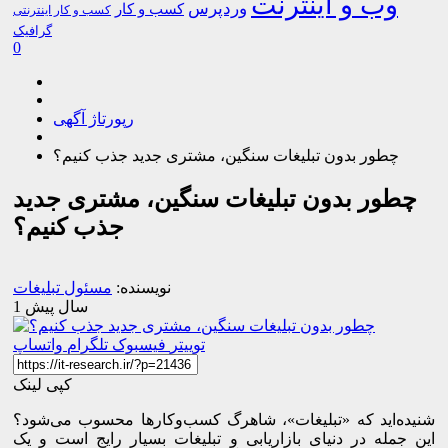
وب و اینترنت
وردپرس
کسب و کار
کسب و کار اینترنتی
گرافیک
0
رپورتاژ آگهی
چطور بدون تبلیغات سنگین، مشتری جدید جذب کنیم؟
چطور بدون تبلیغات سنگین، مشتری جدید
جذب کنیم؟
نویسنده:
مسئول تبلیغات
1 سال پیش
توییتر
فیسبوک
تلگرام
واتساپ
کپی لینک
شنیده‌اید که «تبلیغات»، شاهرگ کسب‌وکارها محسوب می‌شود؟
این جمله در دنیای بازاریابی و تبلیغات بسیار رایج است و یک