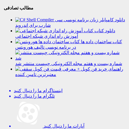
مطالب تصادفی
دانلود کامپایلر زبان برنامه نویسی سی
شارپ برای اندروید
دانلود کتاب
آموزش راه اندازی شبکه اجتماعی
کتاب ساختمان داده ها
در برنامه نویسی تالیف هورویتس
شماره بیست و هفتم مجله الکترونیکی چیپست منتشر شد
راهنمای خرید فن کویل + معرفی
معتبرترین تامین کننده
اینستاگرام
ما را دنبال کنید
تلگرام
ما را دنبال کنید
آپارات
ما را دنبال کنید