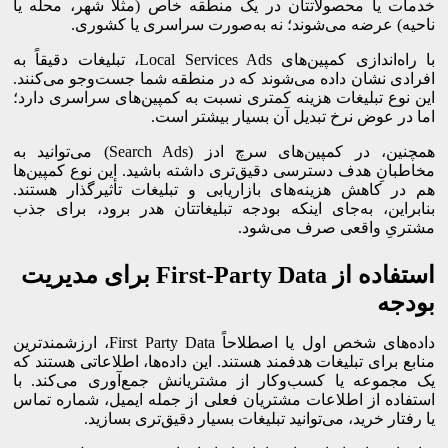
خدمات یا محصولاتتان در یک منطقه خاص (مثلاً شهر، محله یا
ناحیه) عرضه می‌شوند؛ نه به‌صورت سراسری یا کشوری.
با راه‌اندازی کمپین‌های Local Services Ads، تبلیغات دقیقاً به
افرادی نشان داده می‌شوند که در منطقه شما جست‌وجو می‌کنند.
این نوع تبلیغات هزینه کمتری نسبت به کمپین‌های سراسری دارد؛
اما در عوض نرخ تبدیل آن بسیار بیشتر است.
همچنین، در کمپین‌های سرچ ادز (Search Ads) می‌توانید به
مخاطبانِ هدف دسترسی دقیق‌تری داشته باشید. این نوع کمپین‌ها
هم در کاهش هزینه‌های بازاریابی و تبلیغات تأثیرگذار هستند.
بنابراین، به‌جای اینکه بودجه تبلیغاتتان هدر برود، برای جذب
مشتریِ واقعی صرف می‌شود.
استفاده از First-Party Data برای مدیریت
بودجه
داده‌های شخص اول یا اصطلاحاً First Party Data، ارزشمندترین
منابع برای تبلیغات هدفمند هستند. این داده‌ها، اطلاعاتی هستند که
یک مجموعه یا کسب‌وکار از مشتریانش جمع‌آوری می‌کند. با
استفاده از اطلاعات مشتریان فعلی از جمله ایمیل، شماره تماس
یا رفتار خرید، می‌توانید تبلیغات بسیار دقیق‌تری بسازید.