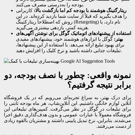
بودجه را به‌درستی مصرف می‌کنند.
ریتارگتینگ هوشمند با بودجه کم اما بازگشت بالا:
کاربرانی
را هدف بگیرید که قبلاً از سایت شما بازدید کرده‌اند. در این
روش که اصطلاحاً ریتارکتینگ (Retargeting) نام دارد، با
هزینه کمتر، بازدهی بیشتری می‌گیرید.
استفاده از پیشنهادهای اتوماتیک گوگل برای نوشتن آگهی‌های
بهتر:
گوگل با ابزارهای هوشمند خود، پیشنهادهای مفیدی
برای بهبود تبلیغ ارائه می‌دهد. با استفاده از این پیشنهادها،
تبلیغات جذابی داشته باشید و نرخ کلیک را افزایش دهید.
نمونه واقعی: چطور با نصف بودجه، دو
برابر نتیجه گرفتیم؟
برای درک بهتر، به سراغ تجربه‌ای می‌رویم که در یک فروشگاه
آنلاین لوازم خانگی داشتیم. این آنلاین‌شاپ، هر ماه بودجه ثابتی را
برای تبلیغات در گوگل در نظر می‌گرفت. کمپین‌های تبلیغاتی این
فروشگاه معمولاً با عبارات عمومی و بدون هدف‌گذاری دقیق اجرا
می‌شدند. بنابراین، نرخ تبدیل پایینی داشتند و مشتریان بالقوه زیادی
از دست می‌رفتند.