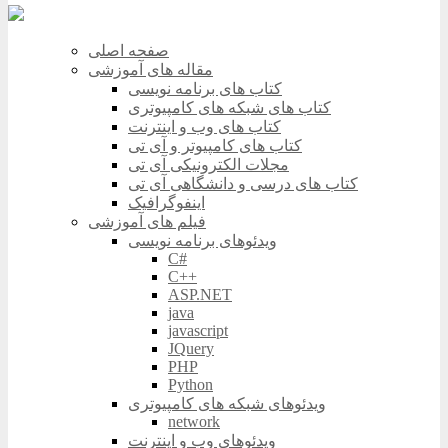
صفحه اصلی
مقاله های آموزشی
کتاب های برنامه نویسی
کتاب های شبکه های کامپیوتری
کتاب های وب و اینترنت
کتاب های کامپیوتر و آی تی
مجلات الکترونیکی آی تی
کتاب های درسی و دانشگاهی آی تی
اینفوگرافیک
فیلم های آموزشی
ویدئوهای برنامه نویسی
C#
C++
ASP.NET
java
javascript
JQuery
PHP
Python
ویدئوهای شبکه های کامپیوتری
network
ویدئوهای وب و اینترنت