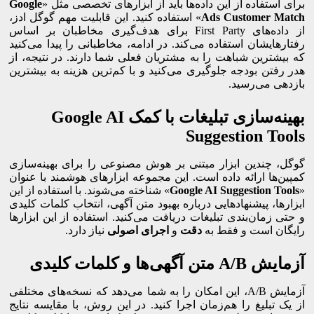
برای استفاده از این داده‌ها باید از ابزارهای تخصصی مثل «
Google
Ads Customer Match
» استفاده کنید. این قابلیت مهم گوگل ادز،
از داده‌های First Party برای هدف‌گیری مخاطبان بر اساس
رفتارهایشان استفاده می‌کند. در ادامه، مخاطبانی را پیدا می‌کنید
که بیشترین شباهت را به مشتریان فعلی شما دارند. در نتیجه، از
هدر رفتن بودجه جلوگیری می‌کنید و با کم‌ترین هزینه به بیشترین
بازدهی می‌رسید.
بهینه‌سازی تبلیغات با کمک Google AI
Suggestion Tools
گوگل، چندین ابزار مبتنی بر هوش مصنوعی را برای بهینه‌سازی
کمپین‌ها ارائه داده است. این مجموعه ابزارهای هوشمند با عنوان
«
Google AI Suggestion Tools
» شناخته می‌شوند. با استفاده از این
ابزارها، پیشنهادهایی درباره بهبود متن آگهی، انتخاب کلمات کلیدی
و حتی زمان‌بندی تبلیغات دریافت می‌کنید. استفاده از این ابزارها
رایگان است و فقط به
دقت
و
اجرای اصولی
نیاز دارد.
آزمایش A/B متن آگهی‌ها و کلمات کلیدی
آزمایش A/B، این امکان را به شما می‌دهد که نسخه‌های مختلفی
از یک تبلیغ را هم‌زمان اجرا کنید. در این روش، با مقایسه نتایج