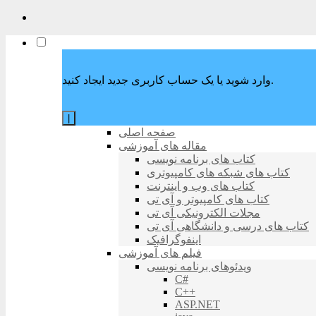
وارد شوید یا یک حساب کاربری جدید ایجاد کنید.
|
صفحه اصلی
مقاله های آموزشی
کتاب های برنامه نویسی
کتاب های شبکه های کامپیوتری
کتاب های وب و اینترنت
کتاب های کامپیوتر و آی تی
مجلات الکترونیکی آی تی
کتاب های درسی و دانشگاهی آی تی
اینفوگرافیک
فیلم های آموزشی
ویدئوهای برنامه نویسی
C#
C++
ASP.NET