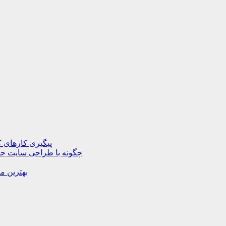
پیگیری کارهای ک
چگونه با طراحی سایت حرف
بهترین م