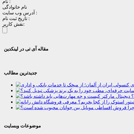
نام :
نام خانوادگی
آدرس وب سایت :
تاریخ ثبت نام :
نقش کاربر:
مقاله آی تی در لینکدین
جدیدترین مطالب
؟
موضوعات وبسایت