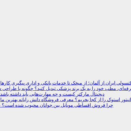
نسولی ایران از آلمان؛ از میخک تا خدمات بانکی و اداری
ه‌ای، مطب خود را به یک برند پزشکی تبدیل کنید؟
دیجیتال مارکتر کیست و چه مهارت‌هایی باید داشته باشد
انیتور استوک را از کجا بخریم؟ معرفی فروشگاه دانش رایانه
چرا فروش اقساطی موبایل بین جوانان محبوب شده است؟