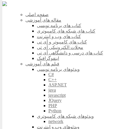
صفحه اصلی
مقاله های آموزشی
کتاب های برنامه نویسی
کتاب های شبکه های کامپیوتری
کتاب های وب و اینترنت
کتاب های کامپیوتر و آی تی
مجلات الکترونیکی آی تی
کتاب های درسی و دانشگاهی آی تی
اینفوگرافیک
فیلم های آموزشی
ویدئوهای برنامه نویسی
C#
C++
ASP.NET
java
javascript
JQuery
PHP
Python
ویدئوهای شبکه های کامپیوتری
network
ویدئوهای وب و اینترنت