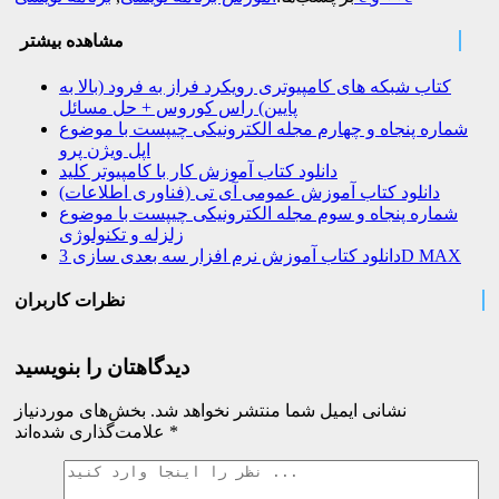
مشاهده بیشتر
کتاب شبکه های کامپیوتری رویکرد فراز به فرود (بالا به
پایین) راس کوروس + حل مسائل
شماره پنجاه و چهارم مجله الکترونیکی چیپست با موضوع
اپل ویژن پرو
دانلود کتاب آموزش کار با کامپیوتر کلید
دانلود کتاب آموزش عمومی آی تی (فناوری اطلاعات)
شماره پنجاه و سوم مجله الکترونیکی چیپست با موضوع
زلزله و تکنولوژی
دانلود کتاب آموزش نرم افزار سه بعدی سازی 3D MAX
نظرات کاربران
دیدگاهتان را بنویسید
نشانی ایمیل شما منتشر نخواهد شد.
بخش‌های موردنیاز
*
علامت‌گذاری شده‌اند