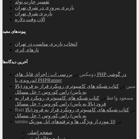
تفسیر چارت تولد
باربری پیروزی در شرق تهران
باربری شرق تهران
الان وقت دلاره
پیوندهای مفید
انتخاب باربری مناسب در تهران
تارهای اتری
آخرین دیدگاه‌ها
دومکس
در
بررسی اپ : اجرای فایل های PHP در گوشی
اندرویدی با PHPRunner
مبین
در
کتاب شبکه های کامپیوتری رویکرد فراز به فرود (بالا
به پایین) راس کوروس + حل مسائل
مسعود واعظ
در
کتاب شبکه های کامپیوتری رویکرد فراز به
فرود (بالا به پایین) راس کوروس + حل مسائل
در
کتاب شبکه های کامپیوتری رویکرد فراز به فرود (بالا
Razi
به پایین) راس کوروس + حل مسائل
در
10 مورد از ویژگی ها و ترفندهای اپل موزیک
samira
صفحه اصلی
درباره مقاله آی تی