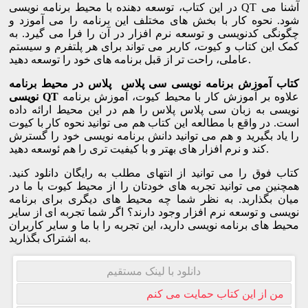
در این کتاب، توسعه دهنده با محیط برنامه نویسی QT آشنا می
شود. نحوه کار با بخش های مختلف این برنامه را می آموزد و
چگونگی کدنویسی و توسعه نرم افزار در آن را فرا می گیرد. به
کمک این کتاب و کیوت، کاربر می تواند برای هر پلتفرم و سیستم
عاملی، راحت تر از قبل برنامه های خود را توسعه دهید.
کتاب آموزش برنامه نویسی سی پلاس پلاس در محیط برنامه
علاوه بر آموزش کار با محیط کیوت، آموزش برنامه
نویسی QT
نویسی به زبان سی پلاس پلاس را هم در این محیط ارائه داده
است. در واقع با مطالعه این کتاب هم می توانید نحوه کار با کیوت
را یاد بگیرید و هم می توانید دانش برنامه نویسی خود را گسترش
کند و نرم افزار های بهتر و با کیفیت تری را هم ئوسعه دهید.
کتاب فوق را می توانید از انتهای مطلب به رایگان دانلود کنید.
همچنین می توانید تجربه های خودتان را از محیط کیوت با ما در
میان بگذاربد. به نظر شما چه محیط های دیگری برای برنامه
نویسی و توسعه نرم افزار وجود دارند؟ اگر شما تجربه ای از سایر
محیط های برنامه نویسی دارید، این تجربه را با ما و سایر کاربران
به اشتراک بگذارید.
دانلود با لینک مستقیم
من از این کتاب حمایت می کنم