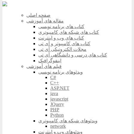
صفحه اصلی
مقاله های آموزشی
کتاب های برنامه نویسی
کتاب های شبکه های کامپیوتری
کتاب های وب و اینترنت
کتاب های کامپیوتر و آی تی
مجلات الکترونیکی آی تی
کتاب های درسی و دانشگاهی آی تی
اینفوگرافیک
فیلم های آموزشی
ویدئوهای برنامه نویسی
C#
C++
ASP.NET
java
javascript
JQuery
PHP
Python
ویدئوهای شبکه های کامپیوتری
network
ویدئوهای وب و اینترنت