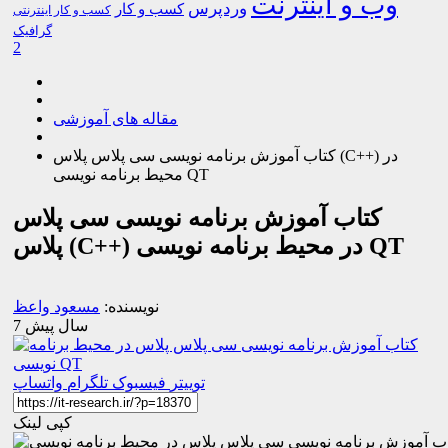
وب و اینترنت
وردپرس
کسب و کار
کسب و کار اینترنتی
گرافیک
2
مقاله های آموزشی
کتاب آموزش برنامه نویسی سی پلاس پلاس (C++) در
محیط برنامه نویسی QT
کتاب آموزش برنامه نویسی سی پلاس
پلاس (C++) در محیط برنامه نویسی QT
نویسنده:
مسعود واعظ
7 سال پیش
توییتر
فیسبوک
تلگرام
واتساپ
کپی لینک