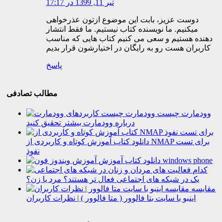
تیر 11, 1399 در 17:17
دوست عزیز، بابت این موضوع ازتون عذرخواهی
میکنیم. ما نویسنده کتاب نیستیم. ما فقط انتشار
دهنده هستیم و سعی می کنیم کتاب هایی که مناسب
کاربران هست رو به رایگان در اختیارشون قرار بدیم
پاسخ
مطالب تصادفی
وودمارت چیست
درباره وودمارت بیشتر تحقیق کنید
دانلود کتاب آموزش کوتاه و کاربردی از NMAP برای تست
نفوذ
دانلود کتاب آموزش windows phone
کدام
یک در شبکه های اجتماعی فعال تر هستند؟ مرد یا زن؟
مقایسه
اینبو با سایت بتا فالوور ( متا فالوور ) | نظرات کاربران