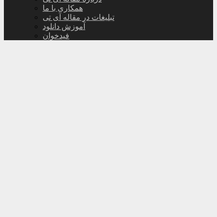
همکاری با ما
تبلیغات در مقاله آی تی
آموزش دانلود
فیدخوان