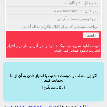
حجم فایل : ۳ مگابایت
رمز فایل : www.it-research.ir
منبع : وبسایت مقاله آی تی
دریافت مستقیم کتاب از کانال تلگرام مقاله آی تی
راهنما
جهت دانلود سریع تر، لینک دانلود را در آدرس بار نرم افزار
اینترنت دانلود منیجر کپی کنید.
اگر این مطلب را دوست داشتید، با امتیاز دادن به آن از ما
حمایت کنید.
]
میانگین:
[کل:
برنامه نویسی c و ++c
برچسب‌ها:
آموزش برنامه نویسی
,