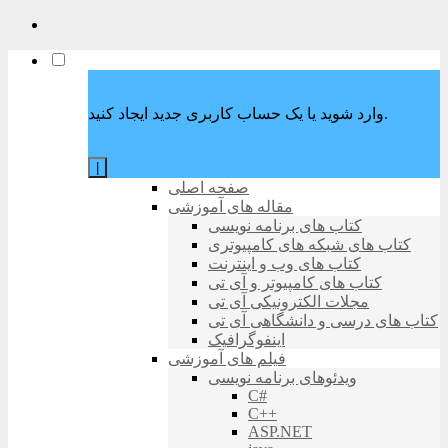
وارد شوید یا یک حساب کاربری جدید ایجاد کنید.
|
صفحه اصلی
مقاله های آموزشی
کتاب های برنامه نویسی
کتاب های شبکه های کامپیوتری
کتاب های وب و اینترنت
کتاب های کامپیوتر و آی تی
مجلات الکترونیکی آی تی
کتاب های درسی و دانشگاهی آی تی
اینفوگرافیک
فیلم های آموزشی
ویدئوهای برنامه نویسی
C#
C++
ASP.NET