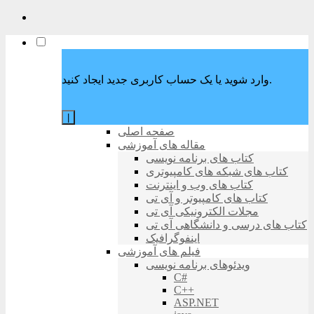
وارد شوید یا یک حساب کاربری جدید ایجاد کنید.
|
صفحه اصلی
مقاله های آموزشی
کتاب های برنامه نویسی
کتاب های شبکه های کامپیوتری
کتاب های وب و اینترنت
کتاب های کامپیوتر و آی تی
مجلات الکترونیکی آی تی
کتاب های درسی و دانشگاهی آی تی
اینفوگرافیک
فیلم های آموزشی
ویدئوهای برنامه نویسی
C#
C++
ASP.NET