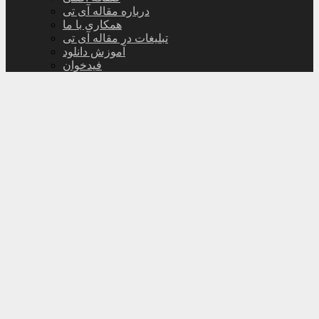
درباره مقاله آی تی
همکاری با ما
تبلیغات در مقاله آی تی
آموزش دانلود
فیدخوان