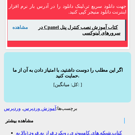
جهت دانلود سریع تر،لینک دانلود را در آدرس بار نرم افزار
اینترنت دانلود منیجر کپی کنید.
کتاب آموزش نصب کنترل پنل Cpanel در
مشاهده
سرورهای لینوکسی
اگر این مطلب را دوست داشتید، با امتیاز دادن به آن از ما
حمایت کنید.
]
میانگین:
[کل:
برچسب‌ها:
آموزش وردپرس
,
وردپرس
مشاهده بیشتر
کتاب شبکه های کامپیوتری رویکرد فراز به فرود (بالا به