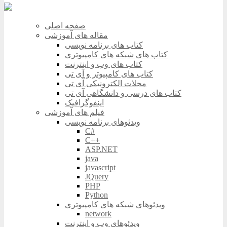
صفحه اصلی
مقاله های آموزشی
کتاب های برنامه نویسی
کتاب های شبکه های کامپیوتری
کتاب های وب و اینترنت
کتاب های کامپیوتر و آی تی
مجلات الکترونیکی آی تی
کتاب های درسی و دانشگاهی آی تی
اینفوگرافیک
فیلم های آموزشی
ویدئوهای برنامه نویسی
C#
C++
ASP.NET
java
javascript
JQuery
PHP
Python
ویدئوهای شبکه های کامپیوتری
network
ویدئوهای وب و اینترنت