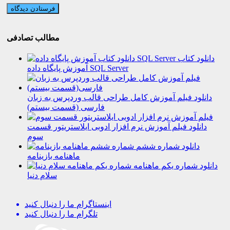
مطالب تصادفی
دانلود کتاب
آموزش پایگاه داده SQL Server
دانلود فیلم آموزش کامل طراحی قالب وردپرس به زبان
فارسی (قسمت بیستم)
دانلود فیلم آموزش نرم افزار ادوبی ایلاستریتور قسمت
سوم
دانلود شماره ششم
ماهنامه بازینامه
دانلود شماره یکم ماهنامه
سلام دنیا
اینستاگرام
ما را دنبال کنید
تلگرام
ما را دنبال کنید