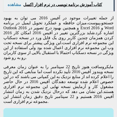
کتاب آموزش برنامه نویسی در نرم افزار اکسل
مشاهده
از جمله تغییرات موجود در آفیس 2016 می توان به بهبود
جستجو،پیوست،میزان حافظه و عملکرد تحویل ایمیل در برنامه
Outlook 2016 و همچنین بهبود درج تصویر در Excel 2016 و Word
2016 اشاره کرد.شاید بزرگترین تغییر در آفیس 2016 امکان کار
کردن همزمان چندین کاربر روی یک فایل ورد در نسخه دسکتاپ
این مجموعه نرم افزاری است.این ویژگی پیشتر برای نسخه تحت
وب این مجموعه نرم افزاری اعمال شده بود ولی استفاده از این
ویژگی در نسخه دسکتاپ احتمالا با استقبال بالایی از سوی کاربران
رو به رو شود.
مایکروسافت هنوز تاریخ 22 سپتامبر را به عنوان زمان معرفی
نسخه ویندوز آفیس 2016 تأیید نکرده است اما منابعی که این تاریخ
را اعلام کرده اند از منابع نزدیک به این کمپانی می باشند که در این
خصوص اعلام شده توسعه دهندگان آفیس 2016 در حال حاضر
مشغول کار و آزمایش نسخه نهایی این مجموعه نرم افزاری
هستند.این نشان می دهد که درحال نزدیک شدن به زمان انتشار
آفیس 2016 هستیم و 22 سپتامبر تاریخ دقیق زمان انتشار این
مجموعه نرم افزاری است.