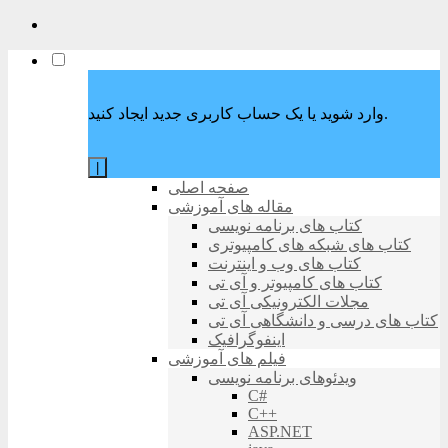
وارد شوید یا یک حساب کاربری جدید ایجاد کنید.
|
صفحه اصلی
مقاله های آموزشی
کتاب های برنامه نویسی
کتاب های شبکه های کامپیوتری
کتاب های وب و اینترنت
کتاب های کامپیوتر و آی تی
مجلات الکترونیکی آی تی
کتاب های درسی و دانشگاهی آی تی
اینفوگرافیک
فیلم های آموزشی
ویدئوهای برنامه نویسی
C#
C++
ASP.NET