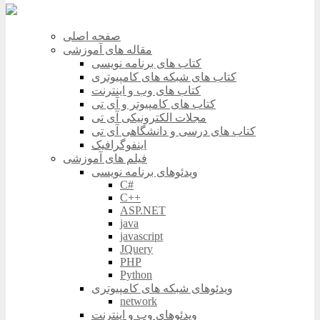
صفحه اصلی
مقاله های آموزشی
کتاب های برنامه نویسی
کتاب های شبکه های کامپیوتری
کتاب های وب و اینترنت
کتاب های کامپیوتر و آی تی
مجلات الکترونیکی آی تی
کتاب های درسی و دانشگاهی آی تی
اینفوگرافیک
فیلم های آموزشی
ویدئوهای برنامه نویسی
C#
C++
ASP.NET
java
javascript
JQuery
PHP
Python
ویدئوهای شبکه های کامپیوتری
network
ویدئوهای وب و اینترنت