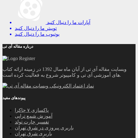
آپارات
ما را دنبال کنید
توییتر
ما را دنبال کنید
یوتیوب
ما را دنبال کنید
درباره مقاله آی تی
وبسایت مقاله آی تی از آبان ماه سال 1392 در زمینه ارائه کتاب
های آموزشی آی تی و کامپیوتر شروع به فعالیت کرده است.
پیوندهای مفید
پاکسازی ۷ چاکرا
آموزش شمع تراپی
تفسیر چارت تولد
باربری پیروزی در شرق تهران
باربری شرق تهران