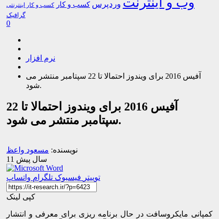
وب و اینترنت
وردپرس
کسب و کار
کسب و کار اینترنتی
گرافیک
0
نرم افزار
آفیس 2016 برای ویندوز احتمالا تا 22 سپتامبر منتشر می
شود.
آفیس 2016 برای ویندوز احتمالا تا 22
سپتامبر منتشر می شود.
نویسنده:
مسعود واعظ
11 سال پیش
توییتر
فیسبوک
تلگرام
واتساپ
کپی لینک
کمپانی مایکروسافت در حال برنامه ریزی برای معرفی و انتشار