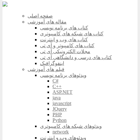
صفحه اصلی
مقاله های آموزشی
کتاب های برنامه نویسی
کتاب های شبکه های کامپیوتری
کتاب های وب و اینترنت
کتاب های کامپیوتر و آی تی
مجلات الکترونیکی آی تی
کتاب های درسی و دانشگاهی آی تی
اینفوگرافیک
فیلم های آموزشی
ویدئوهای برنامه نویسی
C#
C++
ASP.NET
java
javascript
JQuery
PHP
Python
ویدئوهای شبکه های کامپیوتری
network
ویدئوهای وب و اینترنت