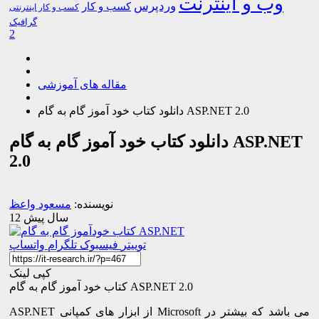
وب و اینترنت
وردپرس
کسب و کار
کسب و کار اینترنتی
گرافیک
2
مقاله های آموزشی
دانلود کتاب خود آموز گام به گام ASP.NET 2.0
دانلود کتاب خود آموز گام به گام ASP.NET
2.0
نویسنده:
مسعود واعظ
12 سال پیش
توییتر
فیسبوک
تلگرام
واتساپ
کپی لینک
کتاب خود آموز گام به گام ASP.NET 2.0
ASP.NET از ابزار های کمپانی Microsoft می باشد که بیشتر در