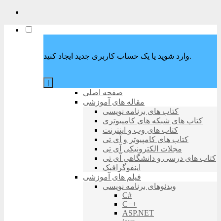
وارد شوید یا یک حساب کاربری جدید ایجاد کنید.
|
صفحه اصلی
مقاله های آموزشی
کتاب های برنامه نویسی
کتاب های شبکه های کامپیوتری
کتاب های وب و اینترنت
کتاب های کامپیوتر و آی تی
مجلات الکترونیکی آی تی
کتاب های درسی و دانشگاهی آی تی
اینفوگرافیک
فیلم های آموزشی
ویدئوهای برنامه نویسی
C#
C++
ASP.NET