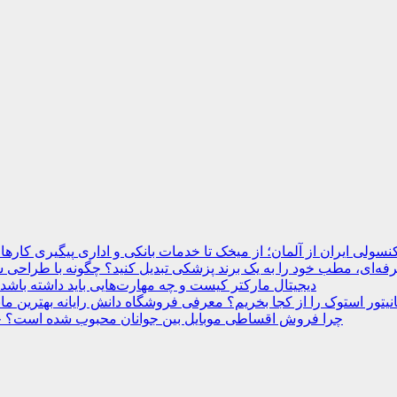
نسولی ایران از آلمان؛ از میخک تا خدمات بانکی و اداری
ه‌ای، مطب خود را به یک برند پزشکی تبدیل کنید؟
دیجیتال مارکتر کیست و چه مهارت‌هایی باید داشته باشد
انیتور استوک را از کجا بخریم؟ معرفی فروشگاه دانش رایانه
چرا فروش اقساطی موبایل بین جوانان محبوب شده است؟