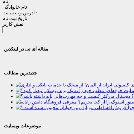
نام :
نام خانوادگی
آدرس وب سایت :
تاریخ ثبت نام :
نقش کاربر:
مقاله آی تی در لینکدین
جدیدترین مطالب
؟
موضوعات وبسایت