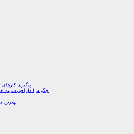
پیگیری کارهای ک
چگونه با طراحی سایت حرف
بهترین م