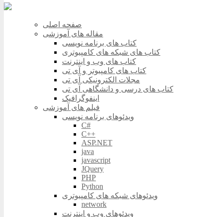
صفحه اصلی
مقاله های آموزشی
کتاب های برنامه نویسی
کتاب های شبکه های کامپیوتری
کتاب های وب و اینترنت
کتاب های کامپیوتر و آی تی
مجلات الکترونیکی آی تی
کتاب های درسی و دانشگاهی آی تی
اینفوگرافیک
فیلم های آموزشی
ویدئوهای برنامه نویسی
C#
C++
ASP.NET
java
javascript
JQuery
PHP
Python
ویدئوهای شبکه های کامپیوتری
network
ویدئوهای وب و اینترنت