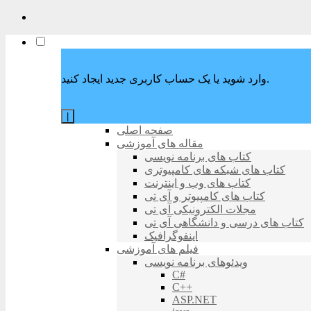
وارد شوید یا یک حساب کاربری جدید ایجاد کنید.
|
صفحه اصلی
مقاله های آموزشی
کتاب های برنامه نویسی
کتاب های شبکه های کامپیوتری
کتاب های وب و اینترنت
کتاب های کامپیوتر و آی تی
مجلات الکترونیکی آی تی
کتاب های درسی و دانشگاهی آی تی
اینفوگرافیک
فیلم های آموزشی
ویدئوهای برنامه نویسی
C#
C++
ASP.NET