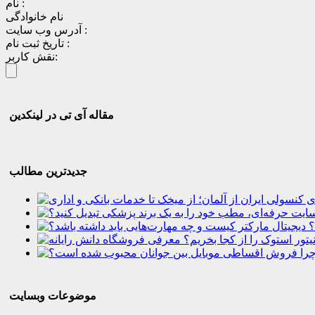
نام :
نام خانوادگی
آدرس وب سایت :
تاریخ ثبت نام :
نقش کاربر:
مقاله آی تی در لینکدین
جدیدترین مطالب
؟
موضوعات وبسایت