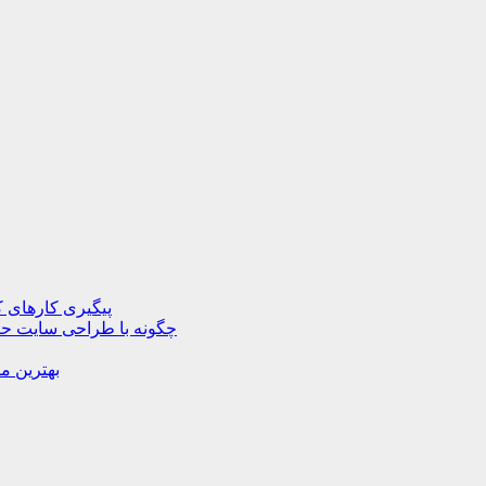
پیگیری کارهای ک
چگونه با طراحی سایت حرف
بهترین م