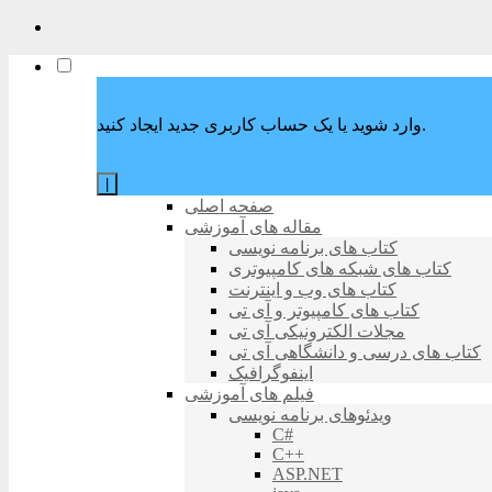
وارد شوید یا یک حساب کاربری جدید ایجاد کنید.
|
صفحه اصلی
مقاله های آموزشی
کتاب های برنامه نویسی
کتاب های شبکه های کامپیوتری
کتاب های وب و اینترنت
کتاب های کامپیوتر و آی تی
مجلات الکترونیکی آی تی
کتاب های درسی و دانشگاهی آی تی
اینفوگرافیک
فیلم های آموزشی
ویدئوهای برنامه نویسی
C#
C++
ASP.NET