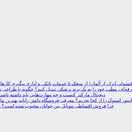
نسولی ایران از آلمان؛ از میخک تا خدمات بانکی و اداری
ه‌ای، مطب خود را به یک برند پزشکی تبدیل کنید؟
دیجیتال مارکتر کیست و چه مهارت‌هایی باید داشته باشد
انیتور استوک را از کجا بخریم؟ معرفی فروشگاه دانش رایانه
چرا فروش اقساطی موبایل بین جوانان محبوب شده است؟