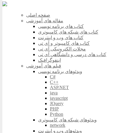
صفحه اصلی
مقاله های آموزشی
کتاب های برنامه نویسی
کتاب های شبکه های کامپیوتری
کتاب های وب و اینترنت
کتاب های کامپیوتر و آی تی
مجلات الکترونیکی آی تی
کتاب های درسی و دانشگاهی آی تی
اینفوگرافیک
فیلم های آموزشی
ویدئوهای برنامه نویسی
C#
C++
ASP.NET
java
javascript
JQuery
PHP
Python
ویدئوهای شبکه های کامپیوتری
network
ویدئوهای وب و اینترنت