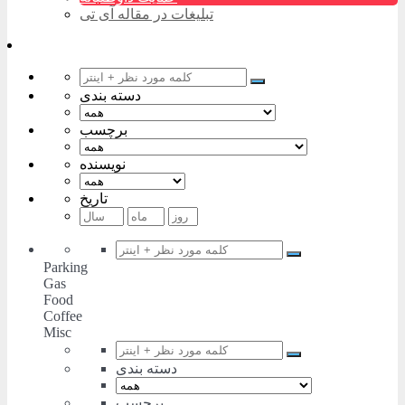
تبلیغات در مقاله آی تی
دسته بندی
برچسب
نویسنده
تاریخ
Parking
Gas
Food
Coffee
Misc
دسته بندی
برچسب