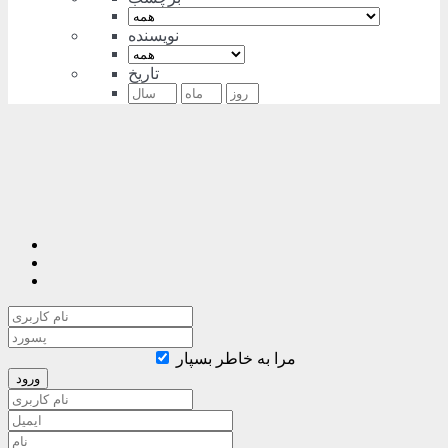
نویسنده
تاریخ
مرا به خاطر بسپار