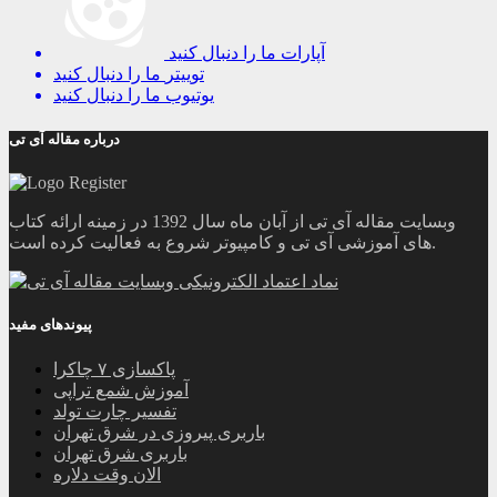
آپارات
ما را دنبال کنید
توییتر
ما را دنبال کنید
یوتیوب
ما را دنبال کنید
درباره مقاله آی تی
وبسایت مقاله آی تی از آبان ماه سال 1392 در زمینه ارائه کتاب
های آموزشی آی تی و کامپیوتر شروع به فعالیت کرده است.
پیوندهای مفید
پاکسازی ۷ چاکرا
آموزش شمع تراپی
تفسیر چارت تولد
باربری پیروزی در شرق تهران
باربری شرق تهران
الان وقت دلاره