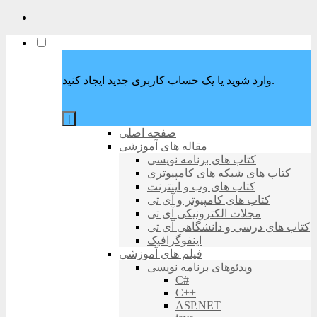
وارد شوید یا یک حساب کاربری جدید ایجاد کنید.
|
صفحه اصلی
مقاله های آموزشی
کتاب های برنامه نویسی
کتاب های شبکه های کامپیوتری
کتاب های وب و اینترنت
کتاب های کامپیوتر و آی تی
مجلات الکترونیکی آی تی
کتاب های درسی و دانشگاهی آی تی
اینفوگرافیک
فیلم های آموزشی
ویدئوهای برنامه نویسی
C#
C++
ASP.NET