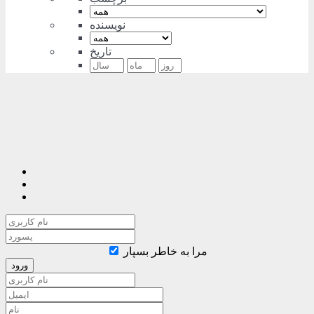
نویسنده
تاریخ
مرا به خاطر بسپار