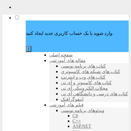
وارد شوید یا یک حساب کاربری جدید ایجاد کنید.
|
صفحه اصلی
مقاله های آموزشی
کتاب های برنامه نویسی
کتاب های شبکه های کامپیوتری
کتاب های وب و اینترنت
کتاب های کامپیوتر و آی تی
مجلات الکترونیکی آی تی
کتاب های درسی و دانشگاهی آی تی
اینفوگرافیک
فیلم های آموزشی
ویدئوهای برنامه نویسی
C#
C++
ASP.NET