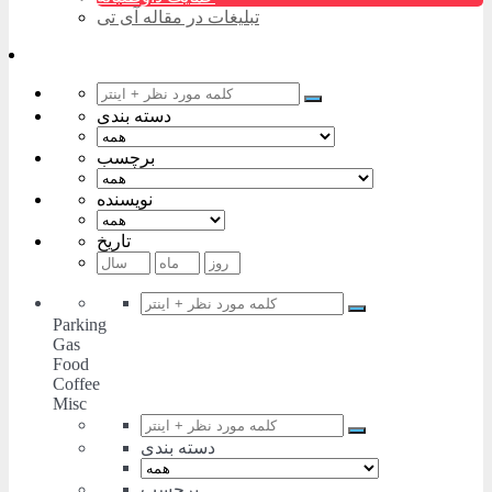
تبلیغات در مقاله آی تی
دسته بندی
برچسب
نویسنده
تاریخ
Parking
Gas
Food
Coffee
Misc
دسته بندی
برچسب