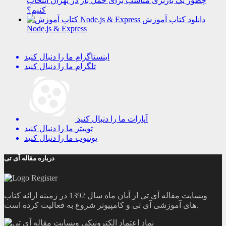
چطور یک باربری مناسب برای حمل بار در تهران انتخاب
کنیم؟
دانلود کتاب آموزش
Node.js & Express
اینستاگرام
ما را دنبال کنید
تلگرام
ما را دنبال کنید
آپارات
ما را دنبال کنید
توییتر
ما را دنبال کنید
یوتیوب
ما را دنبال کنید
درباره مقاله آی تی
وبسایت مقاله آی تی از آبان ماه سال 1392 در زمینه ارائه کتاب
های آموزشی آی تی و کامپیوتر شروع به فعالیت کرده است.