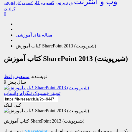
وب و اینترنت
وردپرس
کسب و کار
کسب و کار اینترنتی
گرافیک
0
مقاله های آموزشی
کتاب آموزش SharePoint 2013 (شیرپوینت)
کتاب آموزش SharePoint 2013 (شیرپوینت)
نویسنده:
مسعود واعظ
9 سال پیش
توییتر
فیسبوک
تلگرام
واتساپ
کپی لینک
کتاب آموزش SharePoint 2013 (شیرپوینت)
یکی از محصولات مجموعه نرم افزاری
SharePoint
نرم افزار