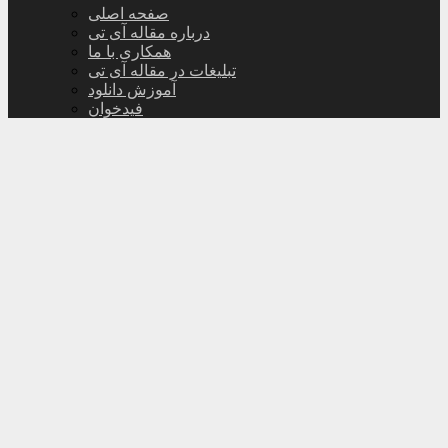
صفحه اصلی
درباره مقاله آی تی
همکاری با ما
تبلیغات در مقاله آی تی
آموزش دانلود
فیدخوان