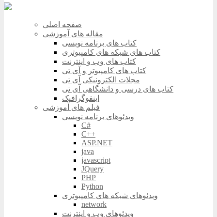
صفحه اصلی
مقاله های آموزشی
کتاب های برنامه نویسی
کتاب های شبکه های کامپیوتری
کتاب های وب و اینترنت
کتاب های کامپیوتر و آی تی
مجلات الکترونیکی آی تی
کتاب های درسی و دانشگاهی آی تی
اینفوگرافیک
فیلم های آموزشی
ویدئوهای برنامه نویسی
C#
C++
ASP.NET
java
javascript
JQuery
PHP
Python
ویدئوهای شبکه های کامپیوتری
network
ویدئوهای وب و اینترنت