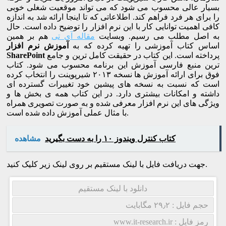
بسیار عالی محسوب می شود که می تواند موقعیت شغلی خوبی
را برای هر فرد فراهم کند. اطلاعاتی که تا اینجا ارائه شد به اندازه
کافی اهمیت توانایی کار با این نرم افزار را توضیح داده است. حال
به اصل مطلب می رسیم. وبسایت
مقاله آی تی
هم بر همین
اساس کتاب آموزشی را تهیه کرده که به
آموزش نرم افزار
پرداخته است. این کتاب در حقیقت کامل ترین و جامع
SharePoint
ترین منبع فارسی آموزش این برنامه محسوب می شود. کتاب
فوق برای ارائه آموزش ها نسخه ۲۰۱۳ شیرپوینت را انتخاب کرده
است که نسبت به نسخه های پیشین خود تغییرات گسترده ای
داشته و امکانات بیشتری دارد. در این کتاب همه ی بخش ها و
ویژگی های این نرم افزار معرفی شده و به صورت تصویری همراه
با مثال عملی آموزش داده شده است.
کتاب کنترل ویندوز ۱۰ را به دست بگیرید
مشاهده
جهت دریافت فایل با لینک مستقیم بر روی لینک زیر کلیک کنید.
دانلود با لینک مستقیم
حجم فایل : ۲۹٫۲ مگابایت
رمز فایل : www.it-research.ir