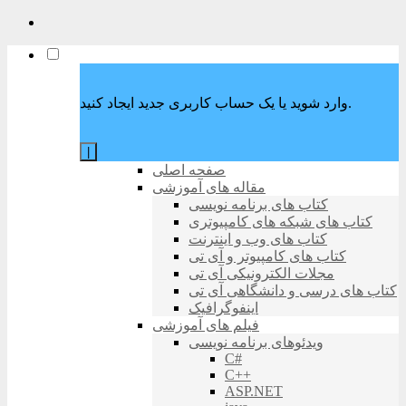
وارد شوید یا یک حساب کاربری جدید ایجاد کنید.
|
صفحه اصلی
مقاله های آموزشی
کتاب های برنامه نویسی
کتاب های شبکه های کامپیوتری
کتاب های وب و اینترنت
کتاب های کامپیوتر و آی تی
مجلات الکترونیکی آی تی
کتاب های درسی و دانشگاهی آی تی
اینفوگرافیک
فیلم های آموزشی
ویدئوهای برنامه نویسی
C#
C++
ASP.NET