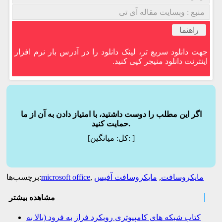
منبع : وبسایت مقاله آی تی
راهنما
جهت دانلود سریع تر، لینک دانلود را در آدرس بار نرم افزار
اینترنت دانلود منیجر کپی کنید.
اگر این مطلب را دوست داشتید، با امتیاز دادن به آن از ما
حمایت کنید.
]
میانگین:
[کل:
مایکروسافت
,
مایکروسافت آفیس
,
microsoft office
برچسب‌ها:
مشاهده بیشتر
کتاب شبکه های کامپیوتری رویکرد فراز به فرود (بالا به