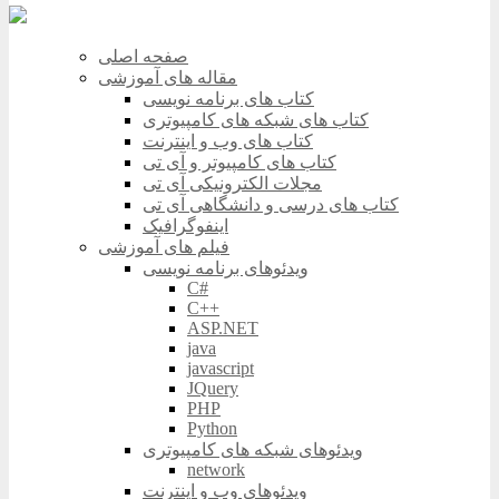
صفحه اصلی
مقاله های آموزشی
کتاب های برنامه نویسی
کتاب های شبکه های کامپیوتری
کتاب های وب و اینترنت
کتاب های کامپیوتر و آی تی
مجلات الکترونیکی آی تی
کتاب های درسی و دانشگاهی آی تی
اینفوگرافیک
فیلم های آموزشی
ویدئوهای برنامه نویسی
C#
C++
ASP.NET
java
javascript
JQuery
PHP
Python
ویدئوهای شبکه های کامپیوتری
network
ویدئوهای وب و اینترنت