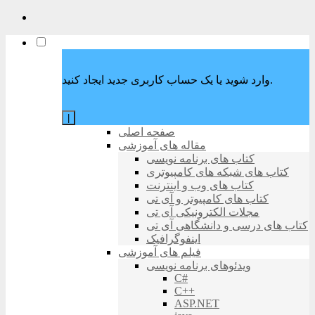
وارد شوید یا یک حساب کاربری جدید ایجاد کنید.
|
صفحه اصلی
مقاله های آموزشی
کتاب های برنامه نویسی
کتاب های شبکه های کامپیوتری
کتاب های وب و اینترنت
کتاب های کامپیوتر و آی تی
مجلات الکترونیکی آی تی
کتاب های درسی و دانشگاهی آی تی
اینفوگرافیک
فیلم های آموزشی
ویدئوهای برنامه نویسی
C#
C++
ASP.NET