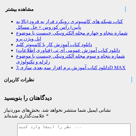
مشاهده بیشتر
کتاب شبکه های کامپیوتری رویکرد فراز به فرود (بالا به
پایین) راس کوروس + حل مسائل
شماره پنجاه و چهارم مجله الکترونیکی چیپست با موضوع
اپل ویژن پرو
دانلود کتاب آموزش کار با کامپیوتر کلید
دانلود کتاب آموزش عمومی آی تی (فناوری اطلاعات)
شماره پنجاه و سوم مجله الکترونیکی چیپست با موضوع
زلزله و تکنولوژی
دانلود کتاب آموزش نرم افزار سه بعدی سازی 3D MAX
نظرات کاربران
دیدگاهتان را بنویسید
نشانی ایمیل شما منتشر نخواهد شد.
بخش‌های موردنیاز
*
علامت‌گذاری شده‌اند