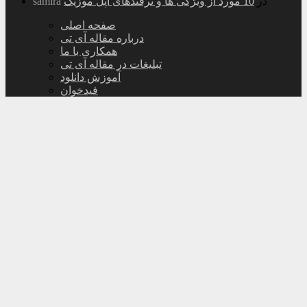
در
10 مورد از ویژگی ها و ترفندهای اپل موزیک
samira
صفحه اصلی
درباره مقاله آی تی
همکاری با ما
تبلیغات در مقاله آی تی
آموزش دانلود
فیدخوان