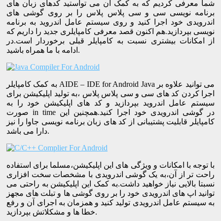
شما معرفی کردیم که به کمک آن می تواستید کدهای زبان های
برنامه نویسی سی و سی پلاس پلاس را بر روی گوشی های
اندرویدی خود اجرا کنید و روی سیستم عامل اندروید به برنامه
نویسی بپردازید.هم اکنون قصد معرفی کامپایلری جدید را داریم که
از امکانات بیشتری نسبت به کامپایلر قبلی برخوردار است.در
ادامه با ما همراه باشید.
به کمک کامپایلر AIDE – IDE for Android Java می توانید علاوه بر
اجرا کردن کد های سی و سی پلاس پلاس ،به تولید اپلیکیشن برای
سیستم عامل اندروید بپردازید و کد های اپلیکیشن خود را به
صورت in time در گوشی اندرویدی خود اجرا کنید.همچنین این
کامپایلر قابلیت پشتیبانی از کد های زبان برنامه نویسی جاوا را نیز
دارا می باشد.
با توجه با امکانات و ویژگی های این اپلیکیشن،مسلما برای استفاده
راحت تر از آن،به یک گوشی اندرویدی با مشخصات سخت افزاری
نسبتا بالایی نیاز خواهید داشت.به کمک این اپلیکیشن به راحتی می
توانید اپ های اندرویدی خود را بر روی گوشی ها و تبلت های مجهز
به سیستم عامل اندرویدی تولید کنید و همزمان به اجرای آن و رفع
خطا ها و مشکلاتش بپردازید.