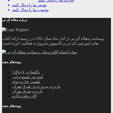
آپارات
ما را دنبال کنید
توییتر
ما را دنبال کنید
یوتیوب
ما را دنبال کنید
درباره مقاله آی تی
وبسایت مقاله آی تی از آبان ماه سال 1392 در زمینه ارائه کتاب
های آموزشی آی تی و کامپیوتر شروع به فعالیت کرده است.
پیوندهای مفید
پاکسازی ۷ چاکرا
آموزش شمع تراپی
تفسیر چارت تولد
باربری پیروزی در شرق تهران
باربری شرق تهران
الان وقت دلاره
پیوندهای مفید