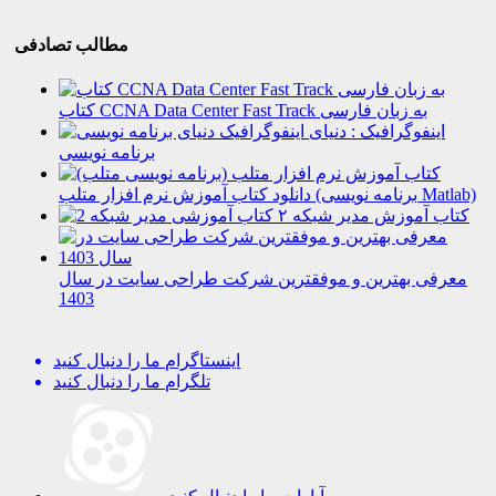
مطالب تصادفی
کتاب CCNA Data Center Fast Track به زبان فارسی
اینفوگرافیک : دنیای
برنامه نویسی
دانلود کتاب آموزش نرم افزار متلب (برنامه نویسی Matlab)
کتاب آموزش مدیر شبکه ۲
معرفی بهترین و موفقترین شرکت طراحی سایت در سال
1403
اینستاگرام
ما را دنبال کنید
تلگرام
ما را دنبال کنید