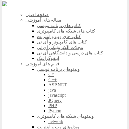
صفحه اصلی
مقاله های آموزشی
کتاب های برنامه نویسی
کتاب های شبکه های کامپیوتری
کتاب های وب و اینترنت
کتاب های کامپیوتر و آی تی
مجلات الکترونیکی آی تی
کتاب های درسی و دانشگاهی آی تی
اینفوگرافیک
فیلم های آموزشی
ویدئوهای برنامه نویسی
C#
C++
ASP.NET
java
javascript
JQuery
PHP
Python
ویدئوهای شبکه های کامپیوتری
network
ویدئوهای وب و اینترنت