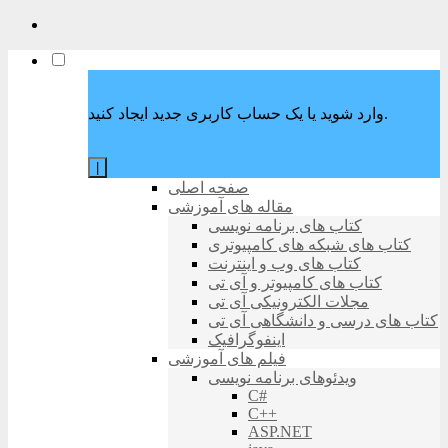
وارد شوید یا یک حساب کاربری جدید ایجاد کنید.
|
صفحه اصلی
مقاله های آموزشی
کتاب های برنامه نویسی
کتاب های شبکه های کامپیوتری
کتاب های وب و اینترنت
کتاب های کامپیوتر و آی تی
مجلات الکترونیکی آی تی
کتاب های درسی و دانشگاهی آی تی
اینفوگرافیک
فیلم های آموزشی
ویدئوهای برنامه نویسی
C#
C++
ASP.NET