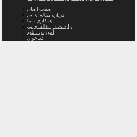
صفحه اصلی
درباره مقاله آی تی
همکاری با ما
تبلیغات در مقاله آی تی
آموزش دانلود
فیدخوان