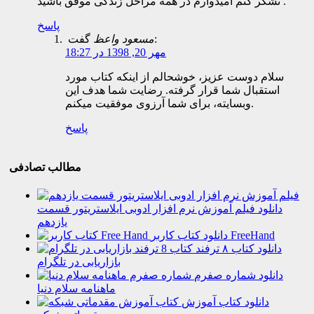
تشکر کنم امیدوارم در همه مراحل زندگی موفق باشید .
پاسخ
گفت:
مسعود واعظ
مهر 20, 1398 در 18:27
سلام دوست عزیز، خوشحالم از اینکه کتاب مورد
استقبال شما قرار گرفته. رضایت شما هدف این
وبسایته، برای شما آرزوی موفقیت میکنم.
پاسخ
مطالب تصادفی
دانلود فیلم آموزش نرم افزار ادوبی ایلاستریتور قسمت
یازدهم
دانلود کتاب کاربر FreeHand
دانلود کتاب ۸ ترفند
بازاریابی در تلگرام
دانلود شماره صفرم
ماهنامه سلام دنیا
دانلود کتاب آموزش