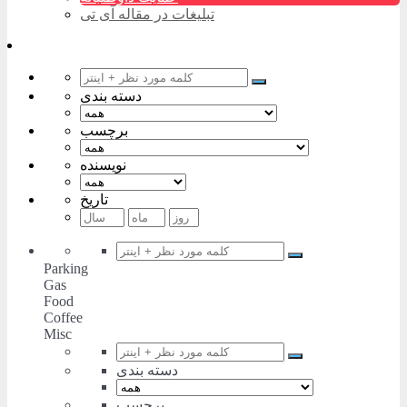
تبلیغات در مقاله آی تی
دسته بندی
برچسب
نویسنده
تاریخ
Parking
Gas
Food
Coffee
Misc
دسته بندی
برچسب