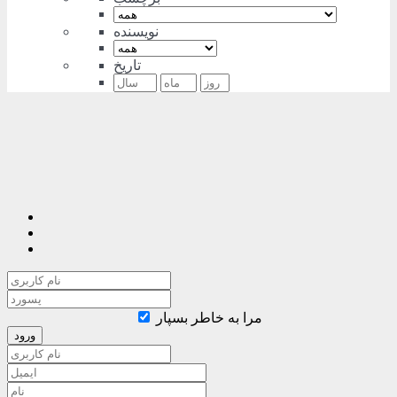
نویسنده
تاریخ
مرا به خاطر بسپار