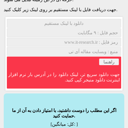
جهت دریافت فایل با لینک مستقیم بر روی لینک زیر کلیک کنید.
دانلود با لینک مستقیم
حجم فایل : ۹ مگابایت
رمز فایل : www.it-research.ir
منبع : وبسایت مقاله آی تی
راهنما
جهت دانلود سریع تر، لینک دانلود را در آدرس بار نرم افزار
اینترنت دانلود منیجر کپی کنید.
اگر این مطلب را دوست داشتید، با امتیاز دادن به آن از ما
حمایت کنید.
]
میانگین:
[کل: