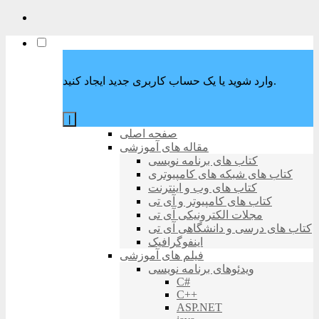
وارد شوید یا یک حساب کاربری جدید ایجاد کنید.
|
صفحه اصلی
مقاله های آموزشی
کتاب های برنامه نویسی
کتاب های شبکه های کامپیوتری
کتاب های وب و اینترنت
کتاب های کامپیوتر و آی تی
مجلات الکترونیکی آی تی
کتاب های درسی و دانشگاهی آی تی
اینفوگرافیک
فیلم های آموزشی
ویدئوهای برنامه نویسی
C#
C++
ASP.NET