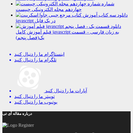
شماره
چهاردهم مجله الکترونیکی چیپست
دانلود سه کتاب آموزش
javascript در یک فایل
دانلود
فیلم آموزش کامل javascript به زبان فارسی – قسمت
یک(فصل پنجم)
اینستاگرام
ما را دنبال کنید
تلگرام
ما را دنبال کنید
آپارات
ما را دنبال کنید
توییتر
ما را دنبال کنید
یوتیوب
ما را دنبال کنید
درباره مقاله آی تی