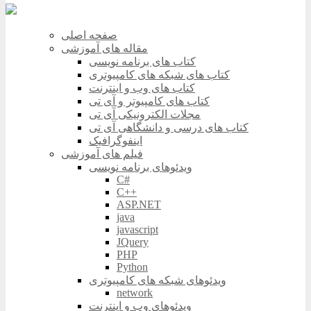
صفحه اصلی
مقاله های آموزشی
کتاب های برنامه نویسی
کتاب های شبکه های کامپیوتری
کتاب های وب و اینترنت
کتاب های کامپیوتر و آی تی
مجلات الکترونیکی آی تی
کتاب های درسی و دانشگاهی آی تی
اینفوگرافیک
فیلم های آموزشی
ویدئوهای برنامه نویسی
C#
C++
ASP.NET
java
javascript
JQuery
PHP
Python
ویدئوهای شبکه های کامپیوتری
network
ویدئوهای وب و اینترنت