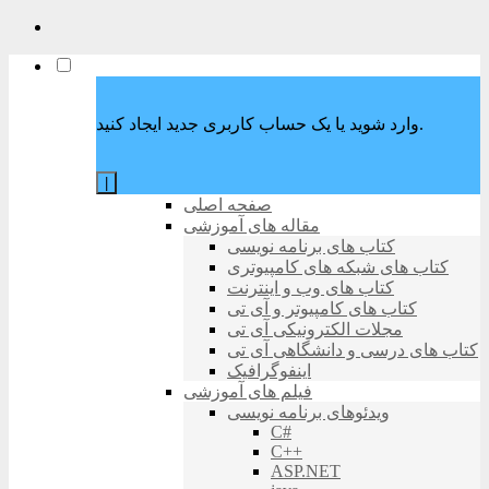
وارد شوید یا یک حساب کاربری جدید ایجاد کنید.
|
صفحه اصلی
مقاله های آموزشی
کتاب های برنامه نویسی
کتاب های شبکه های کامپیوتری
کتاب های وب و اینترنت
کتاب های کامپیوتر و آی تی
مجلات الکترونیکی آی تی
کتاب های درسی و دانشگاهی آی تی
اینفوگرافیک
فیلم های آموزشی
ویدئوهای برنامه نویسی
C#
C++
ASP.NET