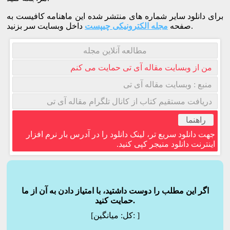
برای دانلود سایر شماره های منتشر شده این ماهنامه کافیست به
داخل وبسایت سر بزنید.
صفحه
مجله الکترونیکی چیپست
مطالعه آنلاین مجله
من از وبسایت مقاله آی تی حمایت می کنم
منبع : وبسایت مقاله آی تی
دریافت مستقیم کتاب از کانال تلگرام مقاله آی تی
راهنما
جهت دانلود سریع تر، لینک دانلود را در آدرس بار نرم افزار
اینترنت دانلود منیجر کپی کنید.
اگر این مطلب را دوست داشتید، با امتیاز دادن به آن از ما
حمایت کنید.
]
میانگین:
[کل: