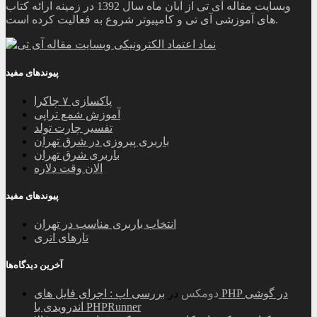
وبسایت مقاله آی تی از آبان ماه سال 1392 در زمینه ارائه کتاب
های آموزشی آی تی و کامپیوتر شروع به فعالیت کرده است.
پیوندهای مفید
پاکسازی ۷ چاکرا
آموزش شمع تراپی
تفسیر چارت تولد
باربری پیروزی در شرق تهران
باربری شرق تهران
الان وقت دلاره
پیوندهای مفید
انتخاب باربری مناسب در تهران
تارهای اتری
آخرین دیدگاه‌ها
دومکس
در
بررسی اپ : اجرای فایل های PHP در گوشی
اندرویدی با PHPRunner