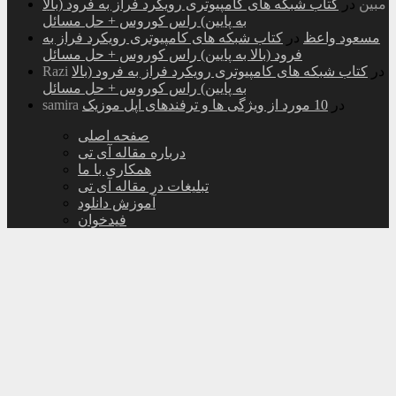
مبین
در
کتاب شبکه های کامپیوتری رویکرد فراز به فرود (بالا
به پایین) راس کوروس + حل مسائل
مسعود واعظ
در
کتاب شبکه های کامپیوتری رویکرد فراز به
فرود (بالا به پایین) راس کوروس + حل مسائل
در
کتاب شبکه های کامپیوتری رویکرد فراز به فرود (بالا
Razi
به پایین) راس کوروس + حل مسائل
در
10 مورد از ویژگی ها و ترفندهای اپل موزیک
samira
صفحه اصلی
درباره مقاله آی تی
همکاری با ما
تبلیغات در مقاله آی تی
آموزش دانلود
فیدخوان