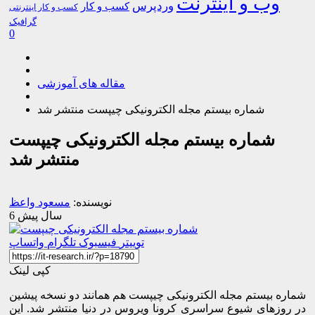
وب و اینترنت
وردپرس
کسب و کار
کسب و کار اینترنتی
گرافیک
0
مقاله های آموزشی
شماره بیستم مجله الکترونیکی چیپست منتشر شد
شماره بیستم مجله الکترونیکی چیپست
منتشر شد
نویسنده:
مسعود واعظ
6 سال پیش
توییتر
فیسبوک
تلگرام
واتساپ
کپی لینک
شماره بیستم مجله الکترونیکی چیپست هم همانند دو نسخه پیشین
در روزهای شیوع سراسری کرونا ویروس در دنیا منتشر شد. این