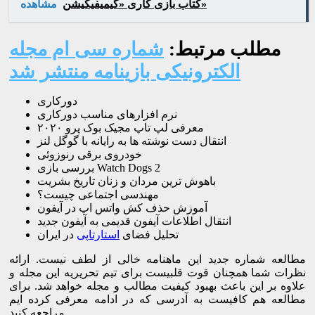
کتاب بازی کاری «گیمیفیکیشن»
مشاهده
مطلب مرتبط:
شماره سی ام مجله
الکترونیکی بازینامه منتشر شد
دورکاری
نرم افزارهای مناسب دورکاری
معرفی لپ تاپ مجیک بوک پرو ۲۰۲۰
انتقال دست نوشته ها به رایانه با گوگل لنز
خودروی برقی رنوزوئی
بررسی بازی Watch Dogs 2
باهوش ترین مردان و زنان تاریخ بشریت
مهندسی اجتماعی چیست؟
آموزش حذف کش واتس اپ در آیفون
انتقال اطلاعات آیفون قدیمی به آیفون جدید
تحلیل فضای
استارتاپی
در ایران
مطالعه شماره جدید این ماهنامه خالی از لطف نیست. ارائه
نظرات شما همچنان قوت قلبیست برای تیم تحریریه این مجله و
علاوه بر این باعث بهبود کیفیت مطالب و مجله خواهد شد. برای
مطالعه هم کافیست به آدرسی که در ادامه معرفی کرده ایم
مراجعه کنید.