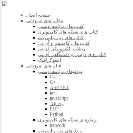
صفحه اصلی
مقاله های آموزشی
کتاب های برنامه نویسی
کتاب های شبکه های کامپیوتری
کتاب های وب و اینترنت
کتاب های کامپیوتر و آی تی
مجلات الکترونیکی آی تی
کتاب های درسی و دانشگاهی آی تی
اینفوگرافیک
فیلم های آموزشی
ویدئوهای برنامه نویسی
C#
C++
ASP.NET
java
javascript
JQuery
PHP
Python
ویدئوهای شبکه های کامپیوتری
network
ویدئوهای وب و اینترنت