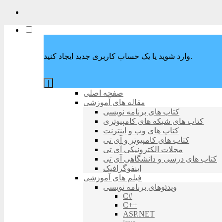
وارد شوید یا یک حساب کاربری جدید ایجاد کنید.
|
صفحه اصلی
مقاله های آموزشی
کتاب های برنامه نویسی
کتاب های شبکه های کامپیوتری
کتاب های وب و اینترنت
کتاب های کامپیوتر و آی تی
مجلات الکترونیکی آی تی
کتاب های درسی و دانشگاهی آی تی
اینفوگرافیک
فیلم های آموزشی
ویدئوهای برنامه نویسی
C#
C++
ASP.NET