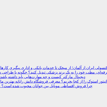
نسولی ایران از آلمان؛ از میخک تا خدمات بانکی و اداری
ه‌ای، مطب خود را به یک برند پزشکی تبدیل کنید؟
دیجیتال مارکتر کیست و چه مهارت‌هایی باید داشته باشد
انیتور استوک را از کجا بخریم؟ معرفی فروشگاه دانش رایانه
چرا فروش اقساطی موبایل بین جوانان محبوب شده است؟