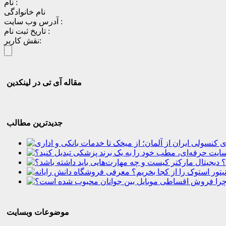
نام :
نام خانوادگی
آدرس وب سایت :
تاریخ ثبت نام :
نقش کاربر:
مقاله آی تی در لینکدین
جدیدترین مطالب
؟
موضوعات وبسایت