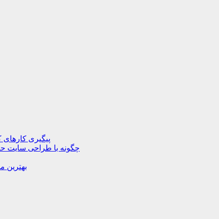
پیگیری کارهای ک
چگونه با طراحی سایت حرف
بهترین م