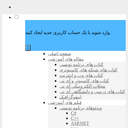
وارد شوید یا یک حساب کاربری جدید ایجاد کنید.
|
صفحه اصلی
مقاله های آموزشی
کتاب های برنامه نویسی
کتاب های شبکه های کامپیوتری
کتاب های وب و اینترنت
کتاب های کامپیوتر و آی تی
مجلات الکترونیکی آی تی
کتاب های درسی و دانشگاهی آی تی
اینفوگرافیک
فیلم های آموزشی
ویدئوهای برنامه نویسی
C#
C++
ASP.NET