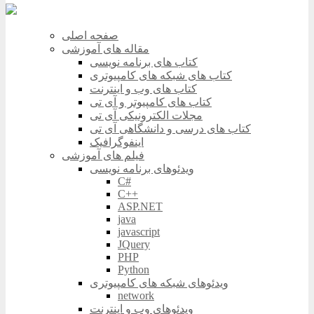
صفحه اصلی
مقاله های آموزشی
کتاب های برنامه نویسی
کتاب های شبکه های کامپیوتری
کتاب های وب و اینترنت
کتاب های کامپیوتر و آی تی
مجلات الکترونیکی آی تی
کتاب های درسی و دانشگاهی آی تی
اینفوگرافیک
فیلم های آموزشی
ویدئوهای برنامه نویسی
C#
C++
ASP.NET
java
javascript
JQuery
PHP
Python
ویدئوهای شبکه های کامپیوتری
network
ویدئوهای وب و اینترنت