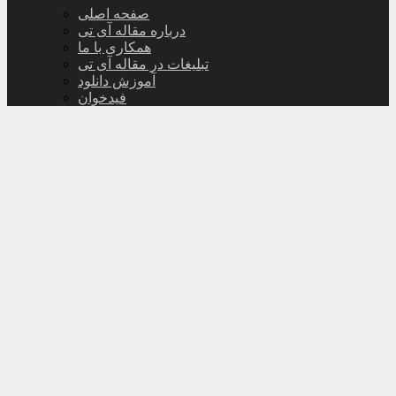
صفحه اصلی
درباره مقاله آی تی
همکاری با ما
تبلیغات در مقاله آی تی
آموزش دانلود
فیدخوان