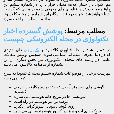
هم اکنون در اختیار علاقه مندان قرار دارد. در شماره ششم این
ماهنامه با جدیدترین فناوری های معرفی شده در ماهی که گذشت
آشنا خواهید شد. جهت دریافت رایگان این شماره از مجله کالاسودا
به ادامه مطلب مراجعه نمایید.
مطلب مرتبط:
پوشش گسترده اخبار
تکنولوژی در مجله الکترونیکی چیپست
در شماره ششم مجله فناوری کالاسودا با
تکنولوژی
های جدیدی
که در دنیا معرفی شده اند آشنا می شوید. همچنین پوشش مقالات
علمی در زمینه های مختلف تکنولوژی نیز بخش دیگری از این
شماره از ماهنامه کالاسودا می باشد.
فهرست برخی از موضوعات شماره ششم مجله کالاسودا به شرح
زیر می باشد:
گوشی های هوشمند آیفون ۲۰۱۸؛ دو سیمکارته در برخی
کشورها
سوییسی ها در مریخ خانه هوشمند می سازند
مرسدس بنز هوشمند در راه است
روی گوشی موبایل سونوگرافی بگیرید
شبکه های آب و برق در کشور هوشمندسازی می شود