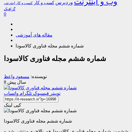
وب و اینترنت
وردپرس
کسب و کار
کسب و کار اینترنتی
گرافیک
0
مقاله های آموزشی
شماره ششم مجله فناوری کالاسودا
شماره ششم مجله فناوری کالاسودا
نویسنده:
مسعود واعظ
8 سال پیش
توییتر
فیسبوک
تلگرام
واتساپ
کپی لینک
شماره ششم مجله فناوری کالاسودا
ششمین شماره مجله فناوری کالاسودا هم بالاخره منتشر شد و