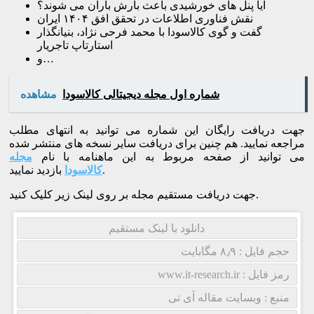
آیا پنل های خورشیدی باعث بارش باران می شوند؟
نقش فناوری اطلاعات در تحقق افق ۱۴۰۴ ایران
گفت و گوی کالاسودا با محمد فرحی نژاد، بنیانگذار
استارتاپ تاجریار
و…
شماره اول مجله دیجیتالی کالاسودا
مشاهده
جهت دریافت رایگان این شماره می توانید به انتهای مطلب
مراجعه نمایید. هم چنین برای دریافت سایر نسخه های منتشر شده
می توانید از صفحه مربوط به این ماهنامه با نام
مجله
بازدید نمایید.
کالاسودا
جهت دریافت مستقیم مجله بر روی لینک زیر کلیک کنید.
دانلود با لینک مستقیم
حجم فایل : ۸٫۹ مگابایت
رمز فایل : www.it-research.ir
منبع : وبسایت مقاله آی تی