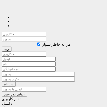
مرا به خاطر بسپار
نام کاربری :
ایمیل :