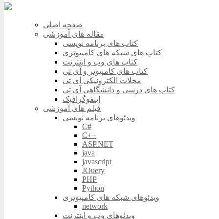
صفحه اصلی
مقاله های آموزشی
کتاب های برنامه نویسی
کتاب های شبکه های کامپیوتری
کتاب های وب و اینترنت
کتاب های کامپیوتر و آی تی
مجلات الکترونیکی آی تی
کتاب های درسی و دانشگاهی آی تی
اینفوگرافیک
فیلم های آموزشی
ویدئوهای برنامه نویسی
C#
C++
ASP.NET
java
javascript
JQuery
PHP
Python
ویدئوهای شبکه های کامپیوتری
network
ویدئوهای وب و اینترنت