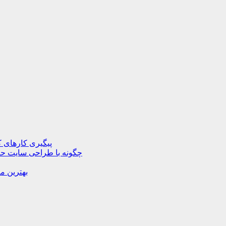
پیگیری کارهای ک
چگونه با طراحی سایت حرف
بهترین م