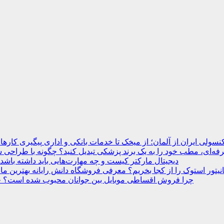
نسولی ایران از آلمان؛ از میخک تا خدمات بانکی و اداری
ه‌ای، مطب خود را به یک برند پزشکی تبدیل کنید؟
دیجیتال مارکتر کیست و چه مهارت‌هایی باید داشته باشد
انیتور استوک را از کجا بخریم؟ معرفی فروشگاه دانش رایانه
چرا فروش اقساطی موبایل بین جوانان محبوب شده است؟