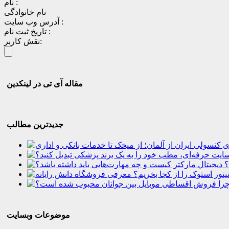
نام :
نام خانوادگی
آدرس وب سایت :
تاریخ ثبت نام :
نقش کاربر:
مقاله آی تی در لینکدین
جدیدترین مطالب
؟
موضوعات وبسایت