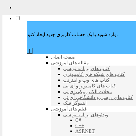
وارد شوید یا یک حساب کاربری جدید ایجاد کنید.
|
صفحه اصلی
مقاله های آموزشی
کتاب های برنامه نویسی
کتاب های شبکه های کامپیوتری
کتاب های وب و اینترنت
کتاب های کامپیوتر و آی تی
مجلات الکترونیکی آی تی
کتاب های درسی و دانشگاهی آی تی
اینفوگرافیک
فیلم های آموزشی
ویدئوهای برنامه نویسی
C#
C++
ASP.NET