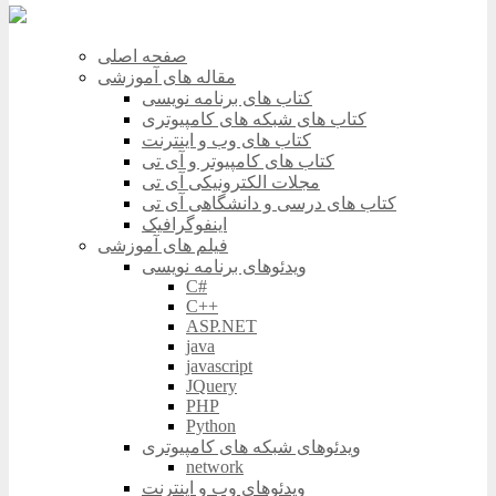
صفحه اصلی
مقاله های آموزشی
کتاب های برنامه نویسی
کتاب های شبکه های کامپیوتری
کتاب های وب و اینترنت
کتاب های کامپیوتر و آی تی
مجلات الکترونیکی آی تی
کتاب های درسی و دانشگاهی آی تی
اینفوگرافیک
فیلم های آموزشی
ویدئوهای برنامه نویسی
C#
C++
ASP.NET
java
javascript
JQuery
PHP
Python
ویدئوهای شبکه های کامپیوتری
network
ویدئوهای وب و اینترنت