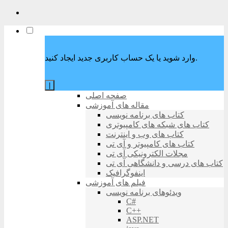
وارد شوید یا یک حساب کاربری جدید ایجاد کنید.
|
صفحه اصلی
مقاله های آموزشی
کتاب های برنامه نویسی
کتاب های شبکه های کامپیوتری
کتاب های وب و اینترنت
کتاب های کامپیوتر و آی تی
مجلات الکترونیکی آی تی
کتاب های درسی و دانشگاهی آی تی
اینفوگرافیک
فیلم های آموزشی
ویدئوهای برنامه نویسی
C#
C++
ASP.NET