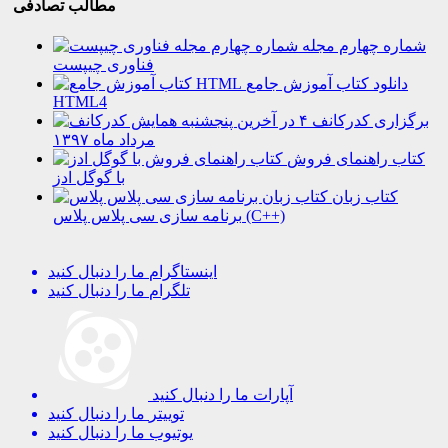
مطالب تصادفی
شماره چهارم مجله
فناوری چیپست
دانلود کتاب آموزش جامع
HTML4
برگزاری کدرکانف ۴ در آخرین پنجشنبه
مرداد ماه ۱۳۹۷
کتاب راهنمای فروش
با گوگل ادز
کتاب زبان
برنامه سازی سی پلاس پلاس (C++)
اینستاگرام
ما را دنبال کنید
تلگرام
ما را دنبال کنید
آپارات
ما را دنبال کنید
توییتر
ما را دنبال کنید
یوتیوب
ما را دنبال کنید