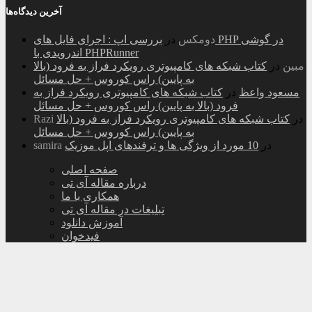
آخرین دیدگاه‌ها
دومکس
در
بررسی اپ : اجرای فایل های PHP در گوشی
اندرویدی با PHPRunner
مبین
در
کتاب شبکه های کامپیوتری رویکرد فراز به فرود (بالا
به پایین) راس کوروس + حل مسائل
مسعود واعظ
در
کتاب شبکه های کامپیوتری رویکرد فراز به
فرود (بالا به پایین) راس کوروس + حل مسائل
در
کتاب شبکه های کامپیوتری رویکرد فراز به فرود (بالا
Razi
به پایین) راس کوروس + حل مسائل
در
10 مورد از ویژگی ها و ترفندهای اپل موزیک
samira
صفحه اصلی
درباره مقاله آی تی
همکاری با ما
تبلیغات در مقاله آی تی
آموزش دانلود
فیدخوان