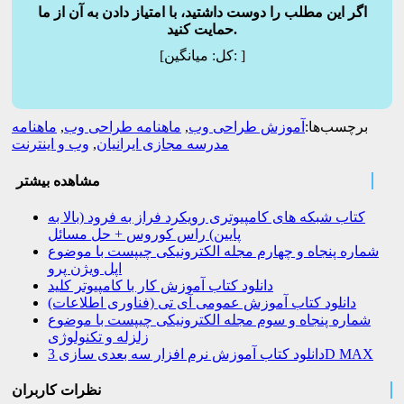
اگر این مطلب را دوست داشتید، با امتیاز دادن به آن از ما
حمایت کنید.
]
میانگین:
[کل:
برچسب‌ها:
آموزش طراحی وب
,
ماهنامه طراحی وب
,
ماهنامه
مدرسه مجازی ایرانیان
,
وب و اینترنت
مشاهده بیشتر
کتاب شبکه های کامپیوتری رویکرد فراز به فرود (بالا به
پایین) راس کوروس + حل مسائل
شماره پنجاه و چهارم مجله الکترونیکی چیپست با موضوع
اپل ویژن پرو
دانلود کتاب آموزش کار با کامپیوتر کلید
دانلود کتاب آموزش عمومی آی تی (فناوری اطلاعات)
شماره پنجاه و سوم مجله الکترونیکی چیپست با موضوع
زلزله و تکنولوژی
دانلود کتاب آموزش نرم افزار سه بعدی سازی 3D MAX
نظرات کاربران