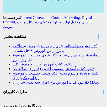
Digital
,
Content Marketing
,
Content Generation
برچسب‌ها:
بازاریابی محتوا
,
تولید محتوا
,
محتوای دیجیتال
,
وب و
,
Content
اینترنت
مشاهده بیشتر
کتاب شبکه های کامپیوتری رویکرد فراز به فرود (بالا به
پایین) راس کوروس + حل مسائل
شماره پنجاه و چهارم مجله الکترونیکی چیپست با موضوع
اپل ویژن پرو
دانلود کتاب آموزش کار با کامپیوتر کلید
دانلود کتاب آموزش عمومی آی تی (فناوری اطلاعات)
شماره پنجاه و سوم مجله الکترونیکی چیپست با موضوع
زلزله و تکنولوژی
دانلود کتاب آموزش نرم افزار سه بعدی سازی 3D MAX
نظرات کاربران
دیدگاهتان را بنویسید