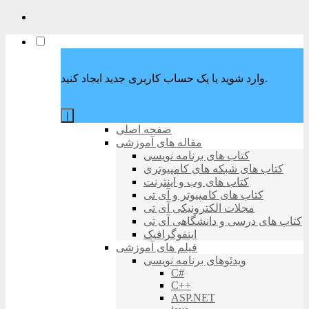
وارد شوید یا یک حساب کاربری جدید ایجاد کنید.
|
صفحه اصلی
مقاله های آموزشی
کتاب های برنامه نویسی
کتاب های شبکه های کامپیوتری
کتاب های وب و اینترنت
کتاب های کامپیوتر و آی تی
مجلات الکترونیکی آی تی
کتاب های درسی و دانشگاهی آی تی
اینفوگرافیک
فیلم های آموزشی
ویدئوهای برنامه نویسی
C#
C++
ASP.NET