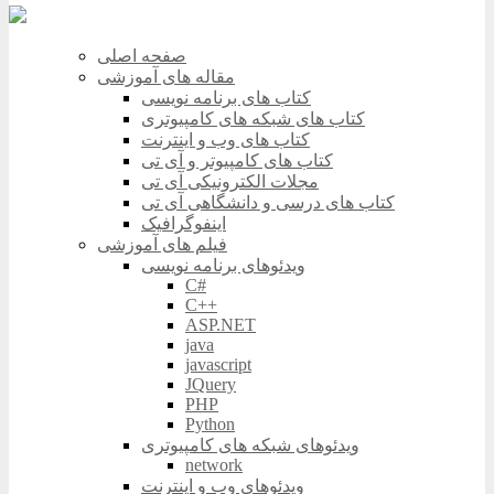
صفحه اصلی
مقاله های آموزشی
کتاب های برنامه نویسی
کتاب های شبکه های کامپیوتری
کتاب های وب و اینترنت
کتاب های کامپیوتر و آی تی
مجلات الکترونیکی آی تی
کتاب های درسی و دانشگاهی آی تی
اینفوگرافیک
فیلم های آموزشی
ویدئوهای برنامه نویسی
C#
C++
ASP.NET
java
javascript
JQuery
PHP
Python
ویدئوهای شبکه های کامپیوتری
network
ویدئوهای وب و اینترنت