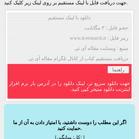
جهت دریافت فایل با لینک مستقیم بر روی لینک زیر کلیک کنید.
دانلود با لینک مستقیم
حجم فایل : ۳ مگابایت
رمز فایل : www.it-research.ir
منبع : وبسایت مقاله آی تی
دریافت مستقیم کتاب از کانال تلگرام مقاله آی تی
راهنما
جهت دانلود سریع تر، لینک دانلود را در آدرس بار نرم افزار
اینترنت دانلود منیجر کپی کنید.
اگر این مطلب را دوست داشتید، با امتیاز دادن به آن از ما
حمایت کنید.
]
میانگین:
[کل: