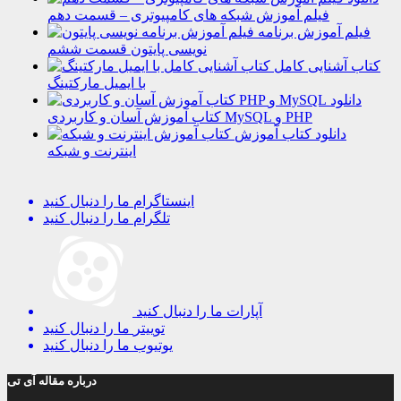
فیلم آموزش شبکه های کامپیوتری – قسمت دهم
فیلم آموزش برنامه
نویسی پایتون قسمت ششم
کتاب آشنایی کامل
با ایمیل مارکتینگ
دانلود
کتاب آموزش آسان و کاربردی MySQL و PHP
دانلود کتاب آموزش
اینترنت و شبکه
اینستاگرام
ما را دنبال کنید
تلگرام
ما را دنبال کنید
آپارات
ما را دنبال کنید
توییتر
ما را دنبال کنید
یوتیوب
ما را دنبال کنید
درباره مقاله آی تی