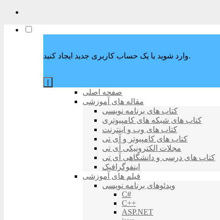
وارد شوید یا یک حساب کاربری جدید ایجاد کنید.
|
صفحه اصلی
مقاله های آموزشی
کتاب های برنامه نویسی
کتاب های شبکه های کامپیوتری
کتاب های وب و اینترنت
کتاب های کامپیوتر و آی تی
مجلات الکترونیکی آی تی
کتاب های درسی و دانشگاهی آی تی
اینفوگرافیک
فیلم های آموزشی
ویدئوهای برنامه نویسی
C#
C++
ASP.NET