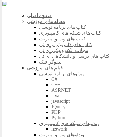
صفحه اصلی
مقاله های آموزشی
کتاب های برنامه نویسی
کتاب های شبکه های کامپیوتری
کتاب های وب و اینترنت
کتاب های کامپیوتر و آی تی
مجلات الکترونیکی آی تی
کتاب های درسی و دانشگاهی آی تی
اینفوگرافیک
فیلم های آموزشی
ویدئوهای برنامه نویسی
C#
C++
ASP.NET
java
javascript
JQuery
PHP
Python
ویدئوهای شبکه های کامپیوتری
network
ویدئوهای وب و اینترنت