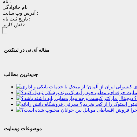
نام :
نام خانوادگی
آدرس وب سایت :
تاریخ ثبت نام :
نقش کاربر:
مقاله آی تی در لینکدین
جدیدترین مطالب
؟
موضوعات وبسایت