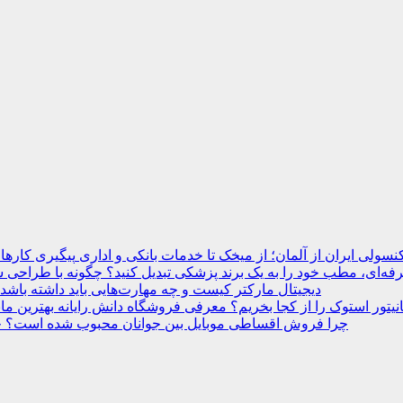
نسولی ایران از آلمان؛ از میخک تا خدمات بانکی و اداری
ه‌ای، مطب خود را به یک برند پزشکی تبدیل کنید؟
دیجیتال مارکتر کیست و چه مهارت‌هایی باید داشته باشد
انیتور استوک را از کجا بخریم؟ معرفی فروشگاه دانش رایانه
چرا فروش اقساطی موبایل بین جوانان محبوب شده است؟