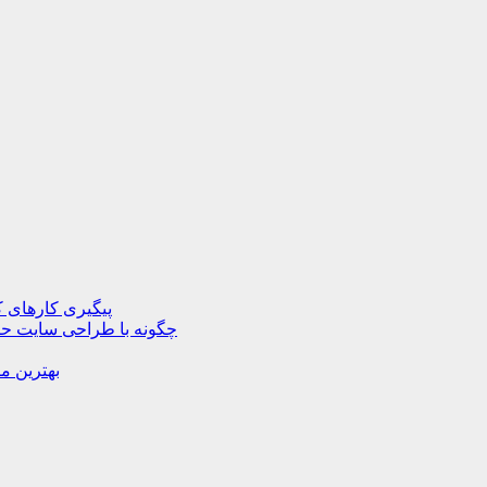
پیگیری کارهای ک
چگونه با طراحی سایت حرف
بهترین م