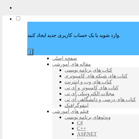
وارد شوید یا یک حساب کاربری جدید ایجاد کنید.
|
صفحه اصلی
مقاله های آموزشی
کتاب های برنامه نویسی
کتاب های شبکه های کامپیوتری
کتاب های وب و اینترنت
کتاب های کامپیوتر و آی تی
مجلات الکترونیکی آی تی
کتاب های درسی و دانشگاهی آی تی
اینفوگرافیک
فیلم های آموزشی
ویدئوهای برنامه نویسی
C#
C++
ASP.NET