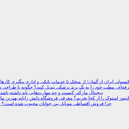
نسولی ایران از آلمان؛ از میخک تا خدمات بانکی و اداری
ه‌ای، مطب خود را به یک برند پزشکی تبدیل کنید؟
دیجیتال مارکتر کیست و چه مهارت‌هایی باید داشته باشد
انیتور استوک را از کجا بخریم؟ معرفی فروشگاه دانش رایانه
چرا فروش اقساطی موبایل بین جوانان محبوب شده است؟