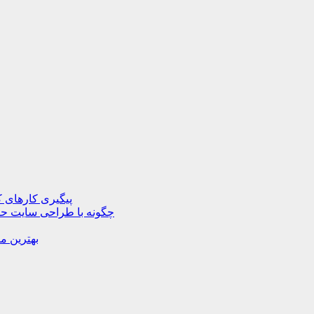
پیگیری کارهای ک
چگونه با طراحی سایت حرف
بهترین م