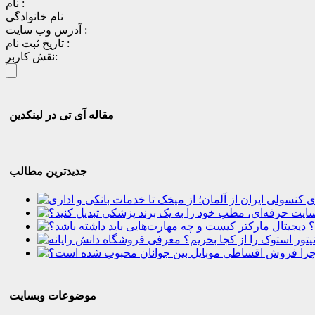
نام :
نام خانوادگی
آدرس وب سایت :
تاریخ ثبت نام :
نقش کاربر:
مقاله آی تی در لینکدین
جدیدترین مطالب
؟
موضوعات وبسایت