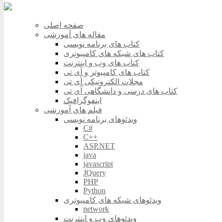
صفحه اصلی
مقاله های آموزشی
کتاب های برنامه نویسی
کتاب های شبکه های کامپیوتری
کتاب های وب و اینترنت
کتاب های کامپیوتر و آی تی
مجلات الکترونیکی آی تی
کتاب های درسی و دانشگاهی آی تی
اینفوگرافیک
فیلم های آموزشی
ویدئوهای برنامه نویسی
C#
C++
ASP.NET
java
javascript
JQuery
PHP
Python
ویدئوهای شبکه های کامپیوتری
network
ویدئوهای وب و اینترنت