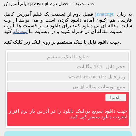
فیلم آموزش javascript قسمت یک – فصل دوم
به زبان
javascript
فصل دوم از قسمت یک فیلم آموزش کامل
فارسی هم اکنون آماده دانلود کردن است و می توانید از وب
سایت مقاله آی تی دانلود کنید.برای دانلود سایر قسمت ها با وب
کنید.
سایت مقاله آی تی همراه شوید و در وبسایت ما
ثبت نام
جهت دانلود فایل با لینک مستقیم بر روی لینک زیر کلیک کنید.
دانلود با لینک مستقیم
حجم فایل : 53.5 مگابایت
رمز فایل : www.it-research.ir
منبع : وبسایت مقاله آی تی
راهنما
جهت دانلود سریع تر،لینک دانلود را در آدرس بار نرم افزار
اینترنت دانلود منیجر کپی کنید.