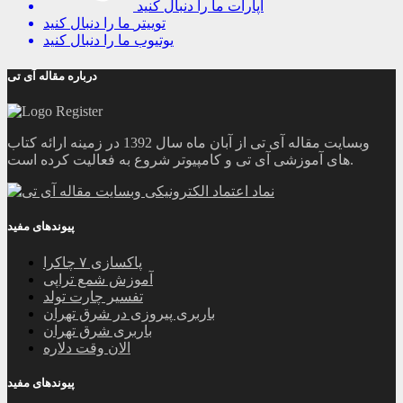
آپارات
ما را دنبال کنید
توییتر
ما را دنبال کنید
یوتیوب
ما را دنبال کنید
درباره مقاله آی تی
وبسایت مقاله آی تی از آبان ماه سال 1392 در زمینه ارائه کتاب
های آموزشی آی تی و کامپیوتر شروع به فعالیت کرده است.
پیوندهای مفید
پاکسازی ۷ چاکرا
آموزش شمع تراپی
تفسیر چارت تولد
باربری پیروزی در شرق تهران
باربری شرق تهران
الان وقت دلاره
پیوندهای مفید