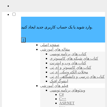
وارد شوید یا یک حساب کاربری جدید ایجاد کنید.
|
صفحه اصلی
مقاله های آموزشی
کتاب های برنامه نویسی
کتاب های شبکه های کامپیوتری
کتاب های وب و اینترنت
کتاب های کامپیوتر و آی تی
مجلات الکترونیکی آی تی
کتاب های درسی و دانشگاهی آی تی
اینفوگرافیک
فیلم های آموزشی
ویدئوهای برنامه نویسی
C#
C++
ASP.NET