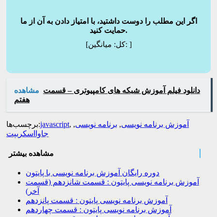
اگر این مطلب را دوست داشتید، با امتیاز دادن به آن از ما
حمایت کنید.
]
میانگین:
[کل:
دانلود فیلم آموزش شبکه های کامپیوتری – قسمت
مشاهده
هفتم
آموزش برنامه نویسی
,
برنامه نویسی
,
,
javascript
برچسب‌ها:
جاوااسکریپت
مشاهده بیشتر
دوره رایگان آموزش برنامه نویسی با پایتون
آموزش برنامه نویسی پایتون : قسمت شانزدهم (قسمت
آخر)
آموزش برنامه نویسی پایتون : قسمت پانزدهم
آموزش برنامه نویسی پایتون : قسمت چهاردهم