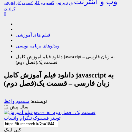
وب و اینترنت
وردپرس
کسب و کار
کسب و کار اینترنتی
گرافیک
0
فیلم های آموزشی
ویدئوهای برنامه نویسی
دانلود فیلم آموزش کامل javascript به زبان فارسی –
قسمت یک(فصل دوم)
دانلود فیلم آموزش کامل javascript به
زبان فارسی – قسمت یک(فصل دوم)
نویسنده:
مسعود واعظ
12 سال پیش
توییتر
فیسبوک
تلگرام
واتساپ
کپی لینک