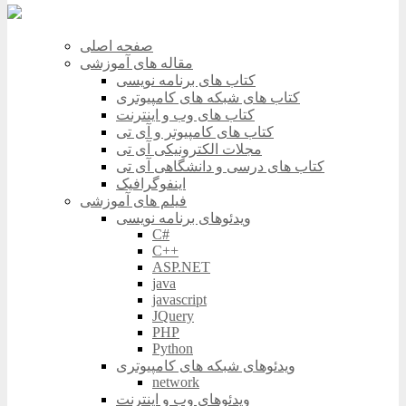
صفحه اصلی
مقاله های آموزشی
کتاب های برنامه نویسی
کتاب های شبکه های کامپیوتری
کتاب های وب و اینترنت
کتاب های کامپیوتر و آی تی
مجلات الکترونیکی آی تی
کتاب های درسی و دانشگاهی آی تی
اینفوگرافیک
فیلم های آموزشی
ویدئوهای برنامه نویسی
C#
C++
ASP.NET
java
javascript
JQuery
PHP
Python
ویدئوهای شبکه های کامپیوتری
network
ویدئوهای وب و اینترنت