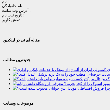
نام :
نام خانوادگی
آدرس وب سایت :
تاریخ ثبت نام :
نقش کاربر:
مقاله آی تی در لینکدین
جدیدترین مطالب
؟
موضوعات وبسایت