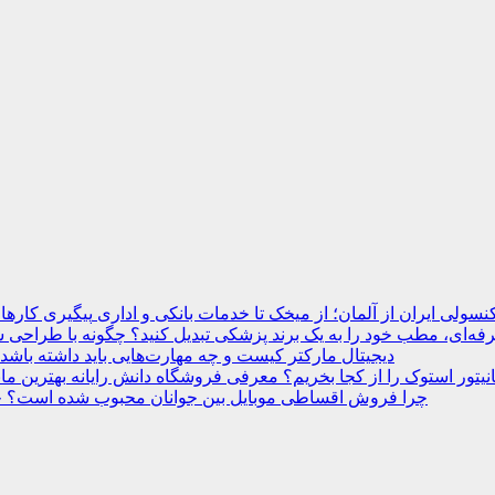
نسولی ایران از آلمان؛ از میخک تا خدمات بانکی و اداری
ه‌ای، مطب خود را به یک برند پزشکی تبدیل کنید؟
دیجیتال مارکتر کیست و چه مهارت‌هایی باید داشته باشد
انیتور استوک را از کجا بخریم؟ معرفی فروشگاه دانش رایانه
چرا فروش اقساطی موبایل بین جوانان محبوب شده است؟