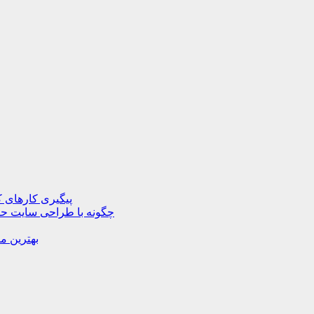
پیگیری کارهای ک
چگونه با طراحی سایت حرف
بهترین م