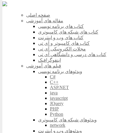
صفحه اصلی
مقاله های آموزشی
کتاب های برنامه نویسی
کتاب های شبکه های کامپیوتری
کتاب های وب و اینترنت
کتاب های کامپیوتر و آی تی
مجلات الکترونیکی آی تی
کتاب های درسی و دانشگاهی آی تی
اینفوگرافیک
فیلم های آموزشی
ویدئوهای برنامه نویسی
C#
C++
ASP.NET
java
javascript
JQuery
PHP
Python
ویدئوهای شبکه های کامپیوتری
network
ویدئوهای وب و اینترنت