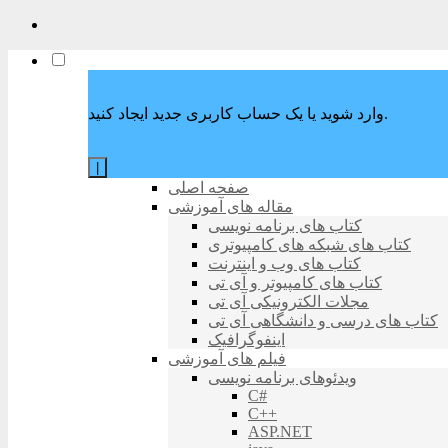
وارد شوید یا یک حساب کاربری جدید ایجاد کنید.
|
صفحه اصلی
مقاله های آموزشی
کتاب های برنامه نویسی
کتاب های شبکه های کامپیوتری
کتاب های وب و اینترنت
کتاب های کامپیوتر و آی تی
مجلات الکترونیکی آی تی
کتاب های درسی و دانشگاهی آی تی
اینفوگرافیک
فیلم های آموزشی
ویدئوهای برنامه نویسی
C#
C++
ASP.NET