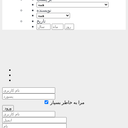
نویسنده
تاریخ
مرا به خاطر بسپار