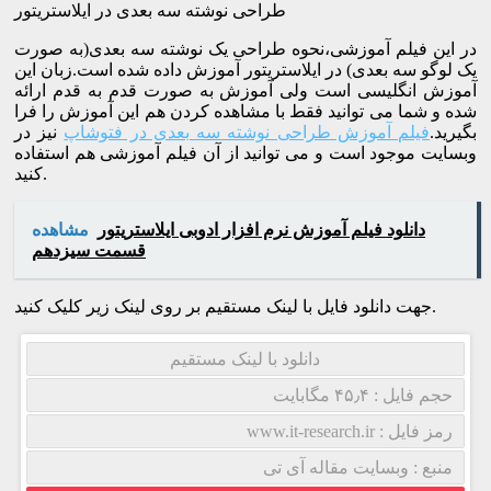
طراحی نوشته سه بعدی در ایلاستریتور
در این فیلم آموزشی،نحوه طراحی یک نوشته سه بعدی(به صورت
یک لوگو سه بعدی) در ایلاستریتور آموزش داده شده است.زبان این
آموزش انگلیسی است ولی آموزش به صورت قدم به قدم ارائه
شده و شما می توانید فقط با مشاهده کردن هم این آموزش را فرا
بگیرید.
فیلم آموزش طراحی نوشته سه بعدی در فتوشاپ
نیز در
وبسایت موجود است و می توانید از آن فیلم آموزشی هم استفاده
کنید.
دانلود فیلم آموزش نرم افزار ادوبی ایلاستریتور
مشاهده
قسمت سیزدهم
جهت دانلود فایل با لینک مستقیم بر روی لینک زیر کلیک کنید.
دانلود با لینک مستقیم
حجم فایل : ۴۵٫۴ مگابایت
رمز فایل : www.it-research.ir
منبع : وبسایت مقاله آی تی