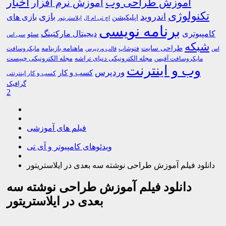
اخبار
آموزش طراحی وب
آموزش نرم افزار
تکنولوژی
اندروید
بازی
بازی های
اپلیکیشن
اچ تی ام ال
ایلاستریتور
برنامه نویسی
کامپیوتری
دیجیتال مارکتینگ
سئو
سی اس
شبکه
طراحی سایت
فتوشاپ
ماهنامه بازینامه
مایکروسافت
اس
قالب وردپرس
مجله الکترونیکی دنیای تراشه
مجله الکترونیکی چیپست
مایکروسافت آفیس
وب و اینترنت
وردپرس
کسب و کار
کسب و کار اینترنتی
گرافیک
2
فیلم های آموزشی
ویدئوهای کامپیوتر و آی تی
دانلود فیلم آموزش طراحی نوشته سه بعدی در ایلاستریتور
دانلود فیلم آموزش طراحی نوشته سه
بعدی در ایلاستریتور