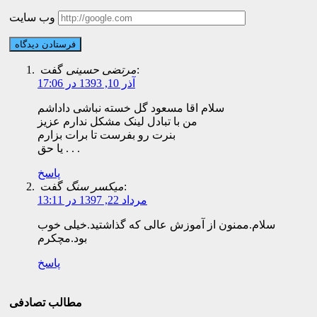
وب سایت
گفت:
مرتضی حسینی
آذر 10, 1393 در 17:06
سلام اقا مسعود گل خسته نباشی داداشم
من با تبادل لینک مشکل ندارم عزیز
بنرت رو بفرست تا برات بزارم
یا حق . . .
پاسخ
گفت:
میکسر سنگ
مرداد 22, 1397 در 13:11
سلام.ممنون از آموزش عالی که گذاشتید.خیلی خوب
بود.مچکرم
پاسخ
مطالب تصادفی