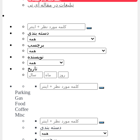
تبلیغات در مقاله آی تی
دسته بندی
برچسب
نویسنده
تاریخ
Parking
Gas
Food
Coffee
Misc
دسته بندی
برچسب