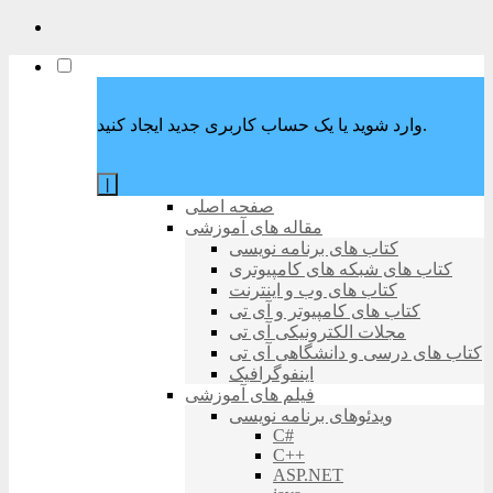
وارد شوید یا یک حساب کاربری جدید ایجاد کنید.
|
صفحه اصلی
مقاله های آموزشی
کتاب های برنامه نویسی
کتاب های شبکه های کامپیوتری
کتاب های وب و اینترنت
کتاب های کامپیوتر و آی تی
مجلات الکترونیکی آی تی
کتاب های درسی و دانشگاهی آی تی
اینفوگرافیک
فیلم های آموزشی
ویدئوهای برنامه نویسی
C#
C++
ASP.NET