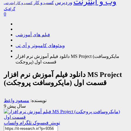
وب و اینترنت
وردپرس
کسب و کار
کسب و کار اینترنتی
گرافیک
0
فیلم های آموزشی
ویدئوهای کامپیوتر و آی تی
دانلود فیلم آموزش نرم افزار MS Project (مایکروسافت
پروجکت) قسمت اول
دانلود فیلم آموزش نرم افزار MS Project
(مایکروسافت پروجکت) قسمت اول
نویسنده:
مسعود واعظ
9 سال پیش
توییتر
فیسبوک
تلگرام
واتساپ