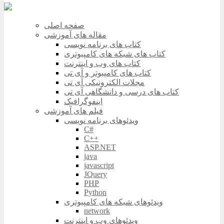
صفحه اصلی
مقاله های آموزشی
کتاب های برنامه نویسی
کتاب های شبکه های کامپیوتری
کتاب های وب و اینترنت
کتاب های کامپیوتر و آی تی
مجلات الکترونیکی آی تی
کتاب های درسی و دانشگاهی آی تی
اینفوگرافیک
فیلم های آموزشی
ویدئوهای برنامه نویسی
C#
C++
ASP.NET
java
javascript
JQuery
PHP
Python
ویدئوهای شبکه های کامپیوتری
network
ویدئوهای وب و اینترنت