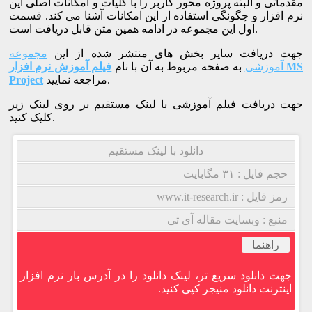
مقدماتی و البته پروژه محور کاربر را با کلیات و امکانات اصلی این
نرم افزار و چگونگی استفاده از این امکانات آشنا می کند. قسمت
اول این مجموعه در ادامه همین متن قابل دریافت است.
جهت دریافت سایر بخش های منتشر شده از این
مجموعه
آموزشی
به صفحه مربوط به آن با نام
فیلم آموزش نرم افزار MS
مراجعه نمایید.
Project
جهت دریافت فیلم آموزشی با لینک مستقیم بر روی لینک زیر
کلیک کنید.
دانلود با لینک مستقیم
حجم فایل : ۳۱ مگابایت
رمز فایل : www.it-research.ir
منبع : وبسایت مقاله آی تی
راهنما
جهت دانلود سریع تر، لینک دانلود را در آدرس بار نرم افزار
اینترنت دانلود منیجر کپی کنید.