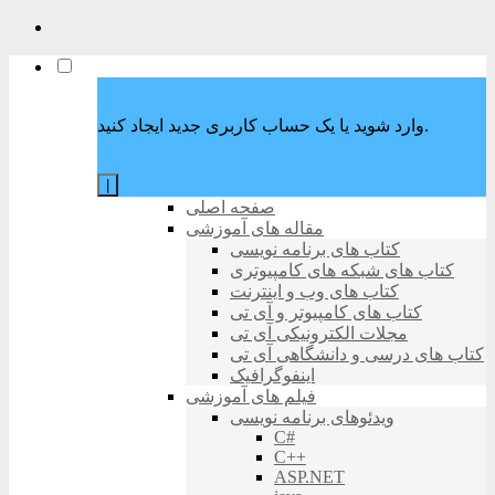
وارد شوید یا یک حساب کاربری جدید ایجاد کنید.
|
صفحه اصلی
مقاله های آموزشی
کتاب های برنامه نویسی
کتاب های شبکه های کامپیوتری
کتاب های وب و اینترنت
کتاب های کامپیوتر و آی تی
مجلات الکترونیکی آی تی
کتاب های درسی و دانشگاهی آی تی
اینفوگرافیک
فیلم های آموزشی
ویدئوهای برنامه نویسی
C#
C++
ASP.NET