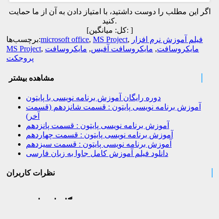
اگر این مطلب را دوست داشتید، با امتیاز دادن به آن از ما حمایت
کنید.
]
میانگین:
[کل:
فیلم آموزش نرم افزار
,
MS Project
,
microsoft office
برچسب‌ها:
مایکروسافت
,
مایکروسافت آفیس
,
مایکروسافت
,
MS Project
پروجکت
مشاهده بیشتر
دوره رایگان آموزش برنامه نویسی با پایتون
آموزش برنامه نویسی پایتون : قسمت شانزدهم (قسمت
آخر)
آموزش برنامه نویسی پایتون : قسمت پانزدهم
آموزش برنامه نویسی پایتون : قسمت چهاردهم
آموزش برنامه نویسی پایتون : قسمت سیزدهم
دانلود فیلم آموزش کامل جاوا به زبان فارسی
نظرات کاربران
دیدگاهتان را بنویسید