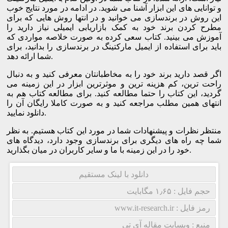
و توانایی های این ابزار آشنا می شوید. در ادامه در مورد نتایج خوب
این روش در برندسازی می خوانید و در انتها روش هایی که برای
مطرح کردن برند خود به کمک بازاریابی ایمیلی نیاز دارید را
آموزش می بینید. کتاب سعی کرده به صورت خلاصه مواردی که
باید برای استفاده از ایمیل مارکتینگ در برندسازی را بدانید، برای
شما ارائه دهد.
اگر قصد دارید برند خود را به مخاطبانتان معرفی کنید و به دنبال
راحت ترین، کم هزینه ترین و موثرترین ابزار در این زمینه می
گردید، این کتاب را حتما مطالعه کنید. برای مطالعه کتاب هم به
انتهای همین مطلب مراجعه کنید و به صورت کاملا رایگان آن را
دانلود نمایید.
منتظر نظرات و پیشنهادات شما در مورد این کتاب هستیم. به نظر
شما چه راه های دیگری برای برندسازی وجود دارد، دیدگاه های
خود را در این زمینه با ما و سایر کاربران در میان بگذارید.
دانلود با لینک مستقیم
حجم فایل : ۱٫۶۵ مگابایت
رمز فایل : www.it-research.ir
منبع : وبسایت مقاله آی تی