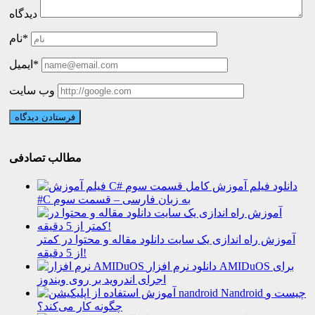
دیدگاه
نام*
ایمیل*
وب سایت
مطالب تصادفی
دانلود فیلم آموزش کامل
#C به زبان فارسی – قسمت سوم
آموزش راه اندازی یک سایت دانلود مقاله و محتوا در کمتر
از 5 دقیقه!
دانلود نرم افزار AMIDuOS برای
اجرای اندروید بر روی ویندوز
Nandroid چیست و
چگونه کار می‌کند؟