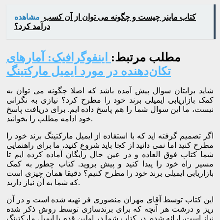
کتاب ماینر چیست و چگونه می توان از آن کسب
مشاهده
درآمد کرد؟
مطلب مرتبط:
اینفوگرافیک: آمارهای
تکان‌دهنده در مورد ایمیل مارکتینگ
شاید برایتان سوال پیش آمده باشد که اصلا چگونه می توان به
کمک بازاریابی ایمیلی برند خود را مطرح کرد؟ نیازی به نگرانی
نیست، ما این سوال شما را هم پاسخ داده ایم. برای دریافت پاسخ
خود ادامه مطلب را بخوانید.
اگر تصمیم گرفته اید که با استفاده از ایمیل مارکتینگ برند خود را
مطرح کنید اما نمی دانید از کجا باید شروع کنید، ما برای راهنمایی
شما کتاب فوق العاده و در عین حال رایگان آماده کرده ایم تا
مسیر راه خود را پیدا کنید و پیش بروید. کتاب چطور به کمک
بازاریابی ایمیلی برند خود را مطرح کنیم؟ دقیقا همان چیزی است
که شما به آن نیاز دارید.
این کتاب توسط آقای مهران منصوری فر تهیه شده است و در آن
ریز و درشت هر آنچه که برای برندسازی توسط روش ذکر شده
نیاز است، ارائه شده. در کتاب شما در اولین قدم با ایمیل مارکتینگ