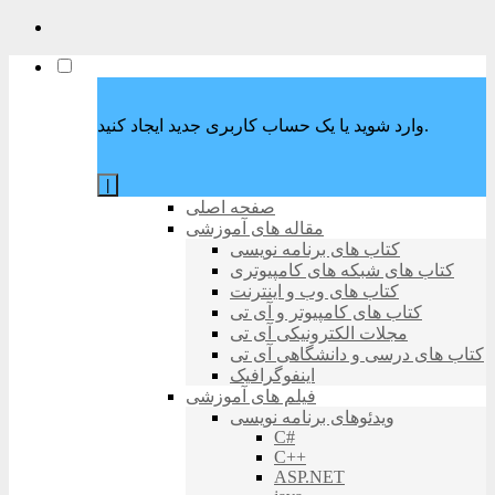
وارد شوید یا یک حساب کاربری جدید ایجاد کنید.
|
صفحه اصلی
مقاله های آموزشی
کتاب های برنامه نویسی
کتاب های شبکه های کامپیوتری
کتاب های وب و اینترنت
کتاب های کامپیوتر و آی تی
مجلات الکترونیکی آی تی
کتاب های درسی و دانشگاهی آی تی
اینفوگرافیک
فیلم های آموزشی
ویدئوهای برنامه نویسی
C#
C++
ASP.NET