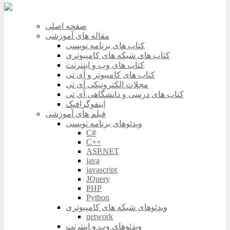
صفحه اصلی
مقاله های آموزشی
کتاب های برنامه نویسی
کتاب های شبکه های کامپیوتری
کتاب های وب و اینترنت
کتاب های کامپیوتر و آی تی
مجلات الکترونیکی آی تی
کتاب های درسی و دانشگاهی آی تی
اینفوگرافیک
فیلم های آموزشی
ویدئوهای برنامه نویسی
C#
C++
ASP.NET
java
javascript
JQuery
PHP
Python
ویدئوهای شبکه های کامپیوتری
network
ویدئوهای وب و اینترنت