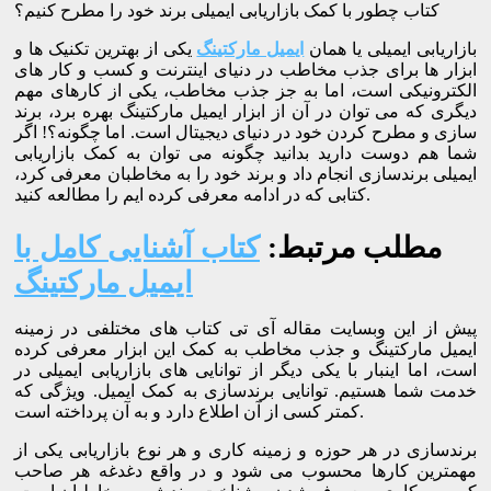
کتاب چطور با کمک بازاریابی ایمیلی برند خود را مطرح کنیم؟
بازاریابی ایمیلی یا همان
ایمیل مارکتینگ
یکی از بهترین تکنیک ها و
ابزار ها برای جذب مخاطب در دنیای اینترنت و کسب و کار های
الکترونیکی است، اما به جز جذب مخاطب، یکی از کارهای مهم
دیگری که می توان در آن از ابزار ایمیل مارکتینگ بهره برد، برند
سازی و مطرح کردن خود در دنیای دیجیتال است. اما چگونه؟! اگر
شما هم دوست دارید بدانید چگونه می توان به کمک بازاریابی
ایمیلی برندسازی انجام داد و برند خود را به مخاطبان معرفی کرد،
کتابی که در ادامه معرفی کرده ایم را مطالعه کنید.
مطلب مرتبط:
کتاب آشنایی کامل با
ایمیل مارکتینگ
پیش از این وبسایت مقاله آی تی کتاب های مختلفی در زمینه
ایمیل مارکتینگ و جذب مخاطب به کمک این ابزار معرفی کرده
است، اما اینبار با یکی دیگر از توانایی های بازاریابی ایمیلی در
خدمت شما هستیم. توانایی برندسازی به کمک ایمیل. ویژگی که
کمتر کسی از آن اطلاع دارد و به آن پرداخته است.
برندسازی در هر حوزه و زمینه کاری و هر نوع بازاریابی یکی از
مهمترین کارها محسوب می شود و در واقع دغدغه هر صاحب