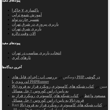
پیوندهای مفید
پاکسازی ۷ چاکرا
آموزش شمع تراپی
تفسیر چارت تولد
باربری پیروزی در شرق تهران
باربری شرق تهران
الان وقت دلاره
پیوندهای مفید
انتخاب باربری مناسب در تهران
تارهای اتری
آخرین دیدگاه‌ها
دومکس
در
بررسی اپ : اجرای فایل های PHP در گوشی
اندرویدی با PHPRunner
مبین
در
کتاب شبکه های کامپیوتری رویکرد فراز به فرود (بالا
به پایین) راس کوروس + حل مسائل
مسعود واعظ
در
کتاب شبکه های کامپیوتری رویکرد فراز به
فرود (بالا به پایین) راس کوروس + حل مسائل
در
کتاب شبکه های کامپیوتری رویکرد فراز به فرود (بالا
Razi
به پایین) راس کوروس + حل مسائل