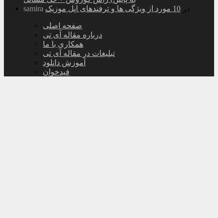
در
10 مورد از ویژگی ها و ترفندهای اپل موزیک
samira
صفحه اصلی
درباره مقاله آی تی
همکاری با ما
تبلیغات در مقاله آی تی
آموزش دانلود
فیدخوان