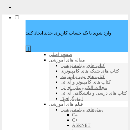
وارد شوید یا یک حساب کاربری جدید ایجاد کنید.
|
صفحه اصلی
مقاله های آموزشی
کتاب های برنامه نویسی
کتاب های شبکه های کامپیوتری
کتاب های وب و اینترنت
کتاب های کامپیوتر و آی تی
مجلات الکترونیکی آی تی
کتاب های درسی و دانشگاهی آی تی
اینفوگرافیک
فیلم های آموزشی
ویدئوهای برنامه نویسی
C#
C++
ASP.NET