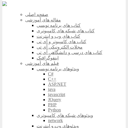
صفحه اصلی
مقاله های آموزشی
کتاب های برنامه نویسی
کتاب های شبکه های کامپیوتری
کتاب های وب و اینترنت
کتاب های کامپیوتر و آی تی
مجلات الکترونیکی آی تی
کتاب های درسی و دانشگاهی آی تی
اینفوگرافیک
فیلم های آموزشی
ویدئوهای برنامه نویسی
C#
C++
ASP.NET
java
javascript
JQuery
PHP
Python
ویدئوهای شبکه های کامپیوتری
network
ویدئوهای وب و اینترنت