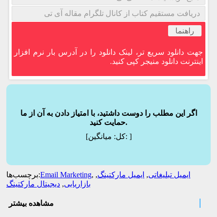
دریافت مستقیم کتاب از کانال تلگرام مقاله آی تی
راهنما
جهت دانلود سریع تر، لینک دانلود را در آدرس بار نرم افزار
اینترنت دانلود منیجر کپی کنید.
اگر این مطلب را دوست داشتید، با امتیاز دادن به آن از ما
حمایت کنید.
]
میانگین:
[کل:
ایمیل تبلیغاتی
,
ایمیل مارکتینگ
,
,
Email Marketing
برچسب‌ها:
بازاریابی
,
دیجیتال مارکتینگ
مشاهده بیشتر