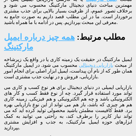
مهمترین مباحث دنیای دیجیتال مارکتینگ محسوب می شود و
برخلاف تصور عموم، از ظرفیت بسیار بالایی برای جذب مشتری
برخوردار است. ما در این مطلب قصد داریم به صورت جامع به
معرفی این مبحث بپردازیم. پس در ادامه با ما همراه باشید.
مطلب مرتبط:
همه چیز درباره ایمیل
مارکتینگ
ایمیل مارکتینگ در حقیقت یک زمینه کاری یا در واقع یک زیرشاخه
از مبحث
بازاریابی دیجیتالی
محسوب می شود. در ایمیل مارکتینگ
همان طور که از نام آن پیداست، ایمیل ابزار اصلی برای انجام امور
بازاریابی، فروش و در نهایت جذب مشتری است.
بازاریابی ایمیلی در دنیای دیجیتال برای هر نوع کسب و کاری می
تواند مورد استفاده قرار گیرد. چه از نوع فقط کسب و کار های
الکترونیکی باشد و چه هم الکترونیکی و هم فیزیکی. زمینه کاری
هم هر چیزی که باشد، باز هم می تواند از این نوع بازاریابی بهره
برد. فقط کافیست مطمئن باشید محصولی تولید کرده اید که می
تواند نیاز کاربر را برطرف کند، به راحتی می توانید به کمک
ابزارهای حوزه ایمیل مارکتینک، به جذب و افزایش مشتری
بپردازید.