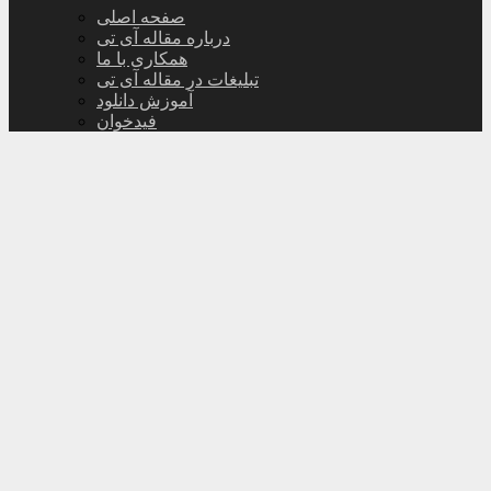
صفحه اصلی
درباره مقاله آی تی
همکاری با ما
تبلیغات در مقاله آی تی
آموزش دانلود
فیدخوان