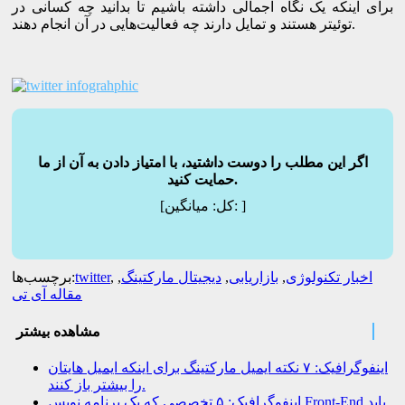
برای اینکه یک نگاه اجمالی داشته باشیم تا بدانید چه کسانی در
توئیتر هستند و تمایل دارند چه فعالیت‌هایی در آن انجام دهند.
اگر این مطلب را دوست داشتید، با امتیاز دادن به آن از ما
حمایت کنید.
]
میانگین:
[کل:
اخبار تکنولوژی
,
بازاریابی
,
دیجیتال مارکتینگ
,
,
twitter
برچسب‌ها:
مقاله آی تی
مشاهده بیشتر
اینفوگرافیک: ۷ نکته ایمیل مارکتینگ برای اینکه ایمیل هایتان
را بیشتر باز کنند.
اینفوگرافیک: ۵ تخصصی که یک برنامه نویس Front-End باید