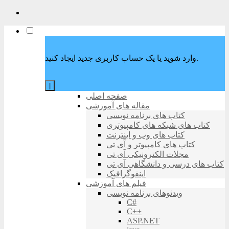
وارد شوید یا یک حساب کاربری جدید ایجاد کنید.
|
صفحه اصلی
مقاله های آموزشی
کتاب های برنامه نویسی
کتاب های شبکه های کامپیوتری
کتاب های وب و اینترنت
کتاب های کامپیوتر و آی تی
مجلات الکترونیکی آی تی
کتاب های درسی و دانشگاهی آی تی
اینفوگرافیک
فیلم های آموزشی
ویدئوهای برنامه نویسی
C#
C++
ASP.NET