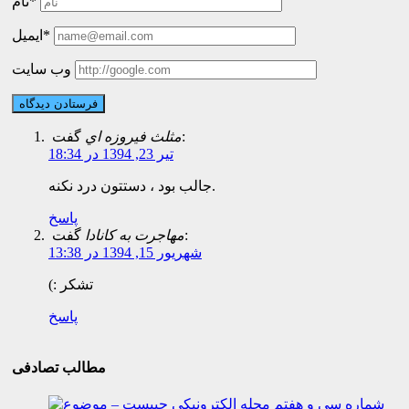
نام*
ایمیل*
وب سایت
گفت:
مثلث فيروزه اي
تیر 23, 1394 در 18:34
جالب بود ، دستتون درد نکنه.
پاسخ
گفت:
مهاجرت به کانادا
شهریور 15, 1394 در 13:38
(: تشکر
پاسخ
مطالب تصادفی