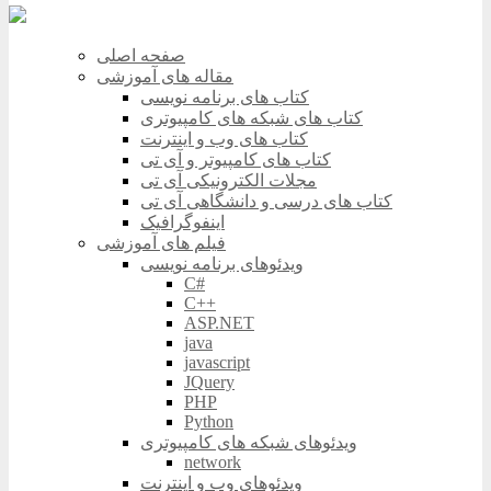
صفحه اصلی
مقاله های آموزشی
کتاب های برنامه نویسی
کتاب های شبکه های کامپیوتری
کتاب های وب و اینترنت
کتاب های کامپیوتر و آی تی
مجلات الکترونیکی آی تی
کتاب های درسی و دانشگاهی آی تی
اینفوگرافیک
فیلم های آموزشی
ویدئوهای برنامه نویسی
C#
C++
ASP.NET
java
javascript
JQuery
PHP
Python
ویدئوهای شبکه های کامپیوتری
network
ویدئوهای وب و اینترنت