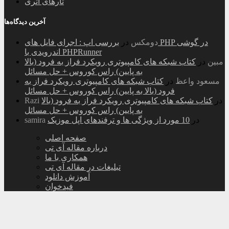
تارهای اتری
آخرین دیدگاه‌ها
دومکس
در
بررسی اپ : اجرای فایل های PHP در گوشی
اندرویدی با PHPRunner
مبین
در
کتاب شبکه های کامپیوتری رویکرد فراز به فرود (بالا
به پایین) راس کوروس + حل مسائل
مسعود واعظ
در
کتاب شبکه های کامپیوتری رویکرد فراز به
فرود (بالا به پایین) راس کوروس + حل مسائل
در
کتاب شبکه های کامپیوتری رویکرد فراز به فرود (بالا
Razi
به پایین) راس کوروس + حل مسائل
در
10 مورد از ویژگی ها و ترفندهای اپل موزیک
samira
صفحه اصلی
درباره مقاله آی تی
همکاری با ما
تبلیغات در مقاله آی تی
آموزش دانلود
فیدخوان