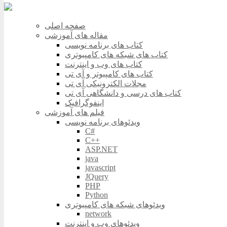
صفحه اصلی
مقاله های آموزشی
کتاب های برنامه نویسی
کتاب های شبکه های کامپیوتری
کتاب های وب و اینترنت
کتاب های کامپیوتر و آی تی
مجلات الکترونیکی آی تی
کتاب های درسی و دانشگاهی آی تی
اینفوگرافیک
فیلم های آموزشی
ویدئوهای برنامه نویسی
C#
C++
ASP.NET
java
javascript
JQuery
PHP
Python
ویدئوهای شبکه های کامپیوتری
network
ویدئوهای وب و اینترنت