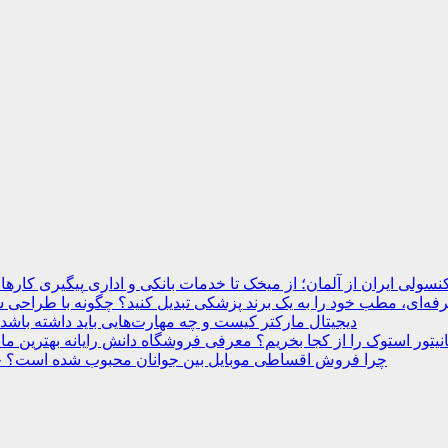
نسولی ایران از آلمان؛ از میخک تا خدمات بانکی و اداری
ه‌ای، مطب خود را به یک برند پزشکی تبدیل کنید؟
دیجیتال مارکتر کیست و چه مهارت‌هایی باید داشته باشد
انیتور استوک را از کجا بخریم؟ معرفی فروشگاه دانش رایانه
چرا فروش اقساطی موبایل بین جوانان محبوب شده است؟