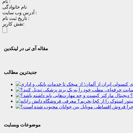
نام :
نام خانوادگی
آدرس وب سایت :
تاریخ ثبت نام :
نقش کاربر:
مقاله آی تی در لینکدین
جدیدترین مطالب
؟
موضوعات وبسایت