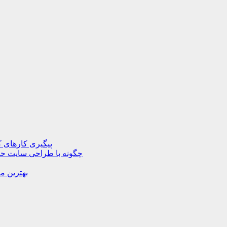
پیگیری کارهای ک
چگونه با طراحی سایت حرف
بهترین م