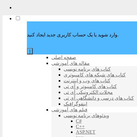
وارد شوید یا یک حساب کاربری جدید ایجاد کنید.
|
صفحه اصلی
مقاله های آموزشی
کتاب های برنامه نویسی
کتاب های شبکه های کامپیوتری
کتاب های وب و اینترنت
کتاب های کامپیوتر و آی تی
مجلات الکترونیکی آی تی
کتاب های درسی و دانشگاهی آی تی
اینفوگرافیک
فیلم های آموزشی
ویدئوهای برنامه نویسی
C#
C++
ASP.NET