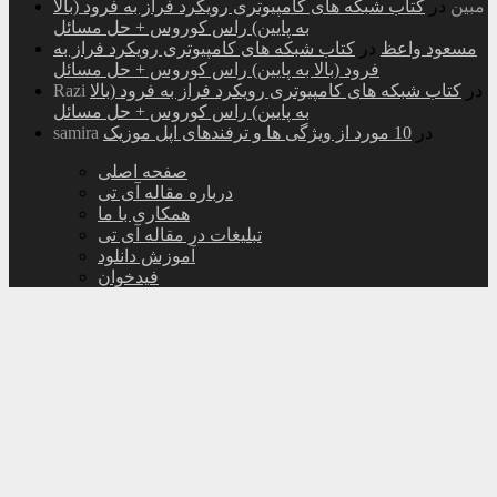
مبین
در
کتاب شبکه های کامپیوتری رویکرد فراز به فرود (بالا
به پایین) راس کوروس + حل مسائل
مسعود واعظ
در
کتاب شبکه های کامپیوتری رویکرد فراز به
فرود (بالا به پایین) راس کوروس + حل مسائل
در
کتاب شبکه های کامپیوتری رویکرد فراز به فرود (بالا
Razi
به پایین) راس کوروس + حل مسائل
در
10 مورد از ویژگی ها و ترفندهای اپل موزیک
samira
صفحه اصلی
درباره مقاله آی تی
همکاری با ما
تبلیغات در مقاله آی تی
آموزش دانلود
فیدخوان