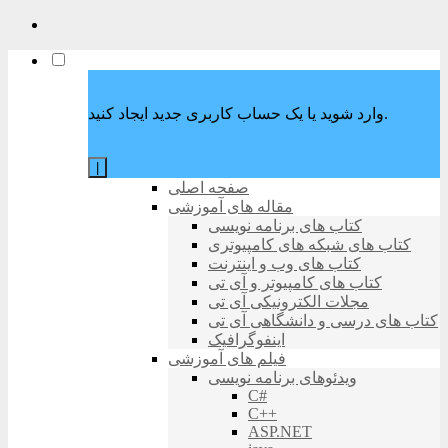
وارد شوید یا یک حساب کاربری جدید ایجاد کنید.
|
صفحه اصلی
مقاله های آموزشی
کتاب های برنامه نویسی
کتاب های شبکه های کامپیوتری
کتاب های وب و اینترنت
کتاب های کامپیوتر و آی تی
مجلات الکترونیکی آی تی
کتاب های درسی و دانشگاهی آی تی
اینفوگرافیک
فیلم های آموزشی
ویدئوهای برنامه نویسی
C#
C++
ASP.NET