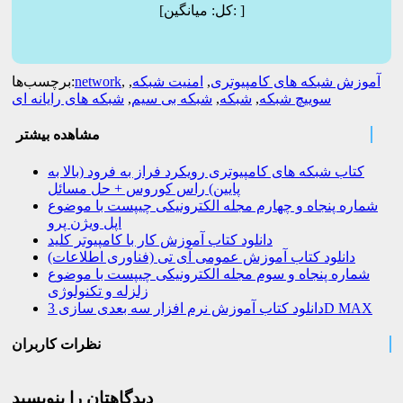
]
میانگین:
[کل:
آموزش شبکه های کامپیوتری
,
امنیت شبکه
,
,
network
برچسب‌ها:
سوییچ شبکه
,
شبکه
,
شبکه بی سیم
,
شبکه های رایانه ای
مشاهده بیشتر
کتاب شبکه های کامپیوتری رویکرد فراز به فرود (بالا به
پایین) راس کوروس + حل مسائل
شماره پنجاه و چهارم مجله الکترونیکی چیپست با موضوع
اپل ویژن پرو
دانلود کتاب آموزش کار با کامپیوتر کلید
دانلود کتاب آموزش عمومی آی تی (فناوری اطلاعات)
شماره پنجاه و سوم مجله الکترونیکی چیپست با موضوع
زلزله و تکنولوژی
دانلود کتاب آموزش نرم افزار سه بعدی سازی 3D MAX
نظرات کاربران
دیدگاهتان را بنویسید