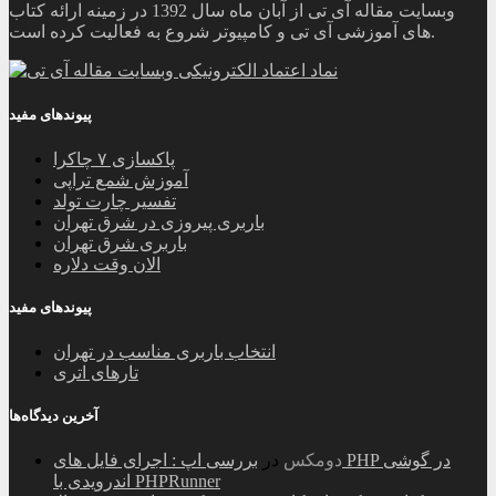
وبسایت مقاله آی تی از آبان ماه سال 1392 در زمینه ارائه کتاب
های آموزشی آی تی و کامپیوتر شروع به فعالیت کرده است.
پیوندهای مفید
پاکسازی ۷ چاکرا
آموزش شمع تراپی
تفسیر چارت تولد
باربری پیروزی در شرق تهران
باربری شرق تهران
الان وقت دلاره
پیوندهای مفید
انتخاب باربری مناسب در تهران
تارهای اتری
آخرین دیدگاه‌ها
دومکس
در
بررسی اپ : اجرای فایل های PHP در گوشی
اندرویدی با PHPRunner