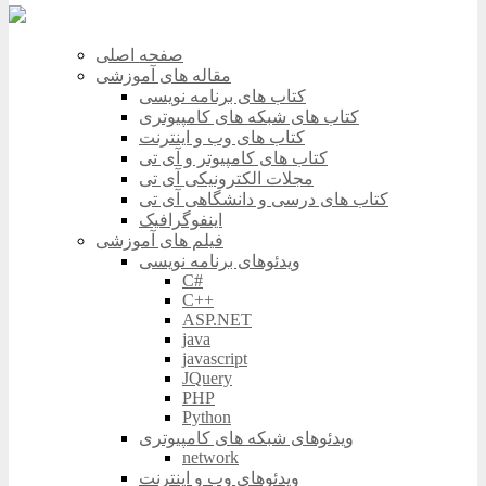
صفحه اصلی
مقاله های آموزشی
کتاب های برنامه نویسی
کتاب های شبکه های کامپیوتری
کتاب های وب و اینترنت
کتاب های کامپیوتر و آی تی
مجلات الکترونیکی آی تی
کتاب های درسی و دانشگاهی آی تی
اینفوگرافیک
فیلم های آموزشی
ویدئوهای برنامه نویسی
C#
C++
ASP.NET
java
javascript
JQuery
PHP
Python
ویدئوهای شبکه های کامپیوتری
network
ویدئوهای وب و اینترنت