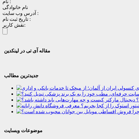
نام :
نام خانوادگی
آدرس وب سایت :
تاریخ ثبت نام :
نقش کاربر:
مقاله آی تی در لینکدین
جدیدترین مطالب
؟
موضوعات وبسایت