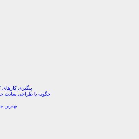
پیگیری کارهای ک
چگونه با طراحی سایت حرف
بهترین م