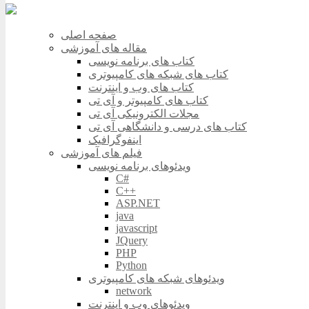
صفحه اصلی
مقاله های آموزشی
کتاب های برنامه نویسی
کتاب های شبکه های کامپیوتری
کتاب های وب و اینترنت
کتاب های کامپیوتر و آی تی
مجلات الکترونیکی آی تی
کتاب های درسی و دانشگاهی آی تی
اینفوگرافیک
فیلم های آموزشی
ویدئوهای برنامه نویسی
C#
C++
ASP.NET
java
javascript
JQuery
PHP
Python
ویدئوهای شبکه های کامپیوتری
network
ویدئوهای وب و اینترنت