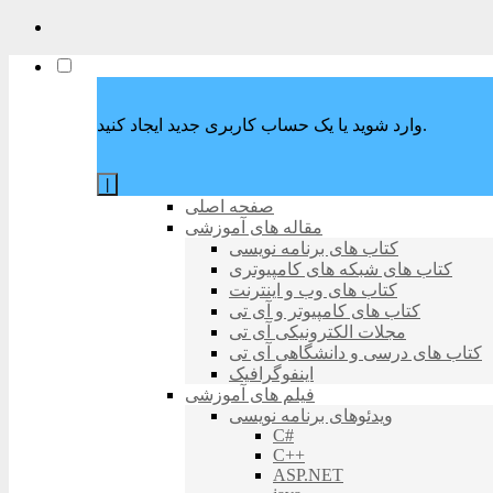
وارد شوید یا یک حساب کاربری جدید ایجاد کنید.
|
صفحه اصلی
مقاله های آموزشی
کتاب های برنامه نویسی
کتاب های شبکه های کامپیوتری
کتاب های وب و اینترنت
کتاب های کامپیوتر و آی تی
مجلات الکترونیکی آی تی
کتاب های درسی و دانشگاهی آی تی
اینفوگرافیک
فیلم های آموزشی
ویدئوهای برنامه نویسی
C#
C++
ASP.NET