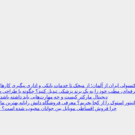
نسولی ایران از آلمان؛ از میخک تا خدمات بانکی و اداری
ه‌ای، مطب خود را به یک برند پزشکی تبدیل کنید؟
دیجیتال مارکتر کیست و چه مهارت‌هایی باید داشته باشد
انیتور استوک را از کجا بخریم؟ معرفی فروشگاه دانش رایانه
چرا فروش اقساطی موبایل بین جوانان محبوب شده است؟