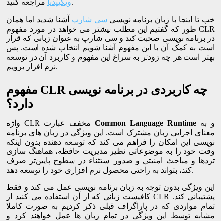
مراجعه کنید.
ویکیپدیا
خب تا اینجا با زبان برنامه نویسی
سی شارپ
آشنا شدید اما همان
طور که گفتیم این مطلب بیشتر می خواهد در مورد مفهوم CLR
در برنامه نویسی صحبت کند و سی شارپ به عنوان زبانی که قرار
است به کمک آن با این مفهوم آشنا شویم انتخاب شده است. پس
بهتر است هر چه زودتر به سراغ این مفهوم و کاربرد آن در توسعه
نرم افزار برویم.
مفهوم CLR چه کاربردی در برنامه نویسی
دارد؟
و به
Common Language Runtime
واژه CLR مخفف عبارت
معنای اجرایی زبان مشترک است. این ویژگی در زبان های برنامه
نویسی این امکان را فراهم می کند که توسعه دهنده بدون اینکه
وقت خود را به موضوعاتی نظیر مدیریت حافظه، هماهنگ سازی
تردها و مباحث امنیتی و صدور استثناء در سطوح پایین‌تر صرف
کند، بتواند به راحتی محصول نرم افزاری خود را توسعه دهد.
این ویژگی بدون توجه به زبان برنامه نویسی عمل می کند و فقط
کافیست زبانی که از آن استفاده می کنید از CLR پشتیبانی کند.
تمام مواردی که در پاراگراف قبلی ذکر کردیم به صورت کاملا
مشابه توسط این ویژگی در تمام زبان ها عمل خواهند کرد و