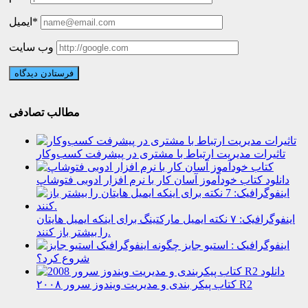
ایمیل*
وب سایت
مطالب تصادفی
تاثیرات مدیریت ارتباط با مشتری در پیشرفت کسب‌وکار
دانلود کتاب خودآموز آسان کار با نرم افزار ادوبی فتوشاپ
اینفوگرافیک: ۷ نکته ایمیل مارکتینگ برای اینکه ایمیل هایتان
را بیشتر باز کنند.
اینفوگرافیک : استیو جابز چگونه
شروع کرد؟
دانلود
کتاب پیکر بندی و مدیریت ویندوز سرور ۲۰۰۸ R2