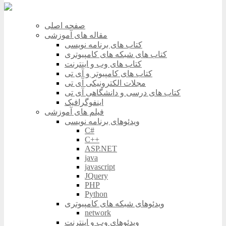
صفحه اصلی
مقاله های آموزشی
کتاب های برنامه نویسی
کتاب های شبکه های کامپیوتری
کتاب های وب و اینترنت
کتاب های کامپیوتر و آی تی
مجلات الکترونیکی آی تی
کتاب های درسی و دانشگاهی آی تی
اینفوگرافیک
فیلم های آموزشی
ویدئوهای برنامه نویسی
C#
C++
ASP.NET
java
javascript
JQuery
PHP
Python
ویدئوهای شبکه های کامپیوتری
network
ویدئوهای وب و اینترنت