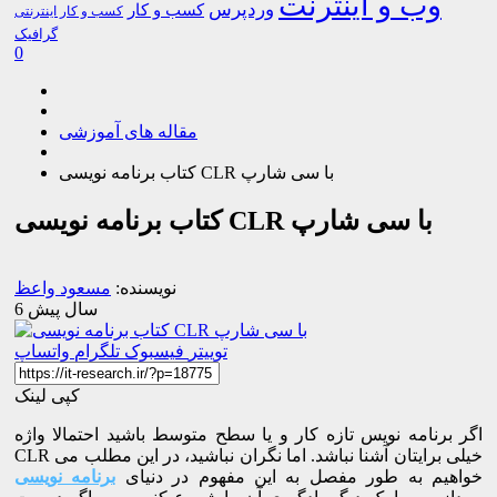
وب و اینترنت
وردپرس
کسب و کار
کسب و کار اینترنتی
گرافیک
0
مقاله های آموزشی
کتاب برنامه نویسی CLR با سی شارپ
کتاب برنامه نویسی CLR با سی شارپ
نویسنده:
مسعود واعظ
6 سال پیش
توییتر
فیسبوک
تلگرام
واتساپ
کپی لینک
اگر برنامه نویس تازه کار و یا سطح متوسط باشید احتمالا واژه
CLR خیلی برایتان آشنا نباشد. اما نگران نباشید، در این مطلب می
خواهیم به طور مفصل به این مفهوم در دنیای
برنامه نویسی