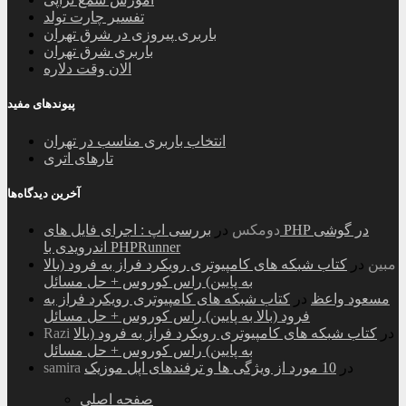
تفسیر چارت تولد
باربری پیروزی در شرق تهران
باربری شرق تهران
الان وقت دلاره
پیوندهای مفید
انتخاب باربری مناسب در تهران
تارهای اتری
آخرین دیدگاه‌ها
دومکس
در
بررسی اپ : اجرای فایل های PHP در گوشی
اندرویدی با PHPRunner
مبین
در
کتاب شبکه های کامپیوتری رویکرد فراز به فرود (بالا
به پایین) راس کوروس + حل مسائل
مسعود واعظ
در
کتاب شبکه های کامپیوتری رویکرد فراز به
فرود (بالا به پایین) راس کوروس + حل مسائل
در
کتاب شبکه های کامپیوتری رویکرد فراز به فرود (بالا
Razi
به پایین) راس کوروس + حل مسائل
در
10 مورد از ویژگی ها و ترفندهای اپل موزیک
samira
صفحه اصلی