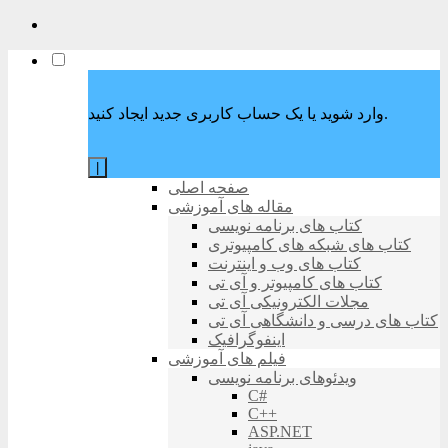
وارد شوید یا یک حساب کاربری جدید ایجاد کنید.
|
صفحه اصلی
مقاله های آموزشی
کتاب های برنامه نویسی
کتاب های شبکه های کامپیوتری
کتاب های وب و اینترنت
کتاب های کامپیوتر و آی تی
مجلات الکترونیکی آی تی
کتاب های درسی و دانشگاهی آی تی
اینفوگرافیک
فیلم های آموزشی
ویدئوهای برنامه نویسی
C#
C++
ASP.NET