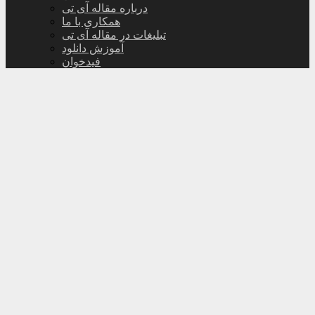
درباره مقاله آی تی
همکاری با ما
تبلیغات در مقاله آی تی
آموزش دانلود
فیدخوان