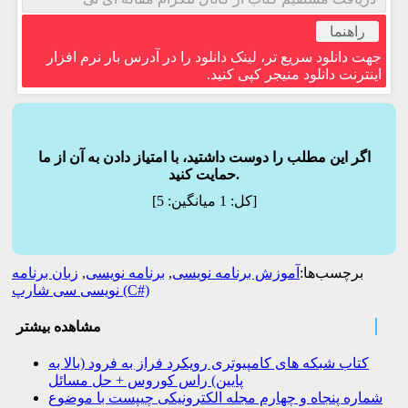
راهنما
جهت دانلود سریع تر، لینک دانلود را در آدرس بار نرم افزار
اینترنت دانلود منیجر کپی کنید.
اگر این مطلب را دوست داشتید، با امتیاز دادن به آن از ما
حمایت کنید.
]
[کل:
1
میانگین:
5
برچسب‌ها:
آموزش برنامه نویسی
,
برنامه نویسی
,
زبان برنامه
نویسی سی شارپ (C#)
مشاهده بیشتر
کتاب شبکه های کامپیوتری رویکرد فراز به فرود (بالا به
پایین) راس کوروس + حل مسائل
شماره پنجاه و چهارم مجله الکترونیکی چیپست با موضوع