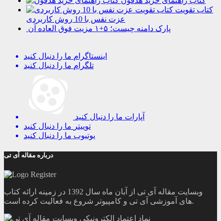
کتاب راهنمای خرید هدفون
کتاب تقویت
عزت نفس با 10 روش کاربردی
پارک دامنه چیست؛ ۵+۱ مزیت فوق العاده آن
اینستاگرام
ما را دنبال کنید
تلگرام
ما را دنبال کنید
آپارات
ما را دنبال کنید
توییتر
ما را دنبال کنید
یوتیوب
ما را دنبال کنید
درباره مقاله آی تی
وبسایت مقاله آی تی از آبان ماه سال 1392 در زمینه ارائه کتاب
های آموزشی آی تی و کامپیوتر شروع به فعالیت کرده است.