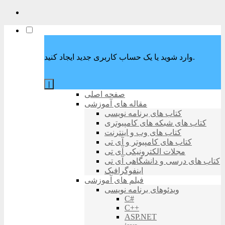
وارد شوید یا یک حساب کاربری جدید ایجاد کنید.
|
صفحه اصلی
مقاله های آموزشی
کتاب های برنامه نویسی
کتاب های شبکه های کامپیوتری
کتاب های وب و اینترنت
کتاب های کامپیوتر و آی تی
مجلات الکترونیکی آی تی
کتاب های درسی و دانشگاهی آی تی
اینفوگرافیک
فیلم های آموزشی
ویدئوهای برنامه نویسی
C#
C++
ASP.NET