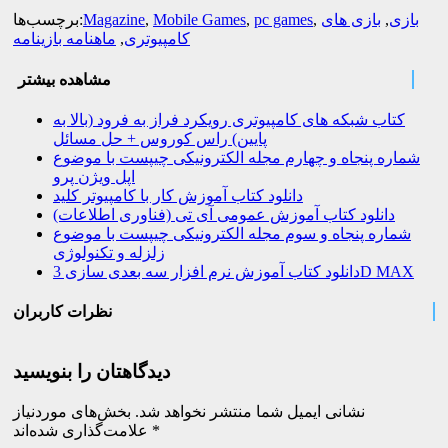
بازی
,
بازی های
,
pc games
,
Mobile Games
,
Magazine
برچسب‌ها:
کامپیوتری
,
ماهنامه بازینامه
مشاهده بیشتر
کتاب شبکه های کامپیوتری رویکرد فراز به فرود (بالا به
پایین) راس کوروس + حل مسائل
شماره پنجاه و چهارم مجله الکترونیکی چیپست با موضوع
اپل ویژن پرو
دانلود کتاب آموزش کار با کامپیوتر کلید
دانلود کتاب آموزش عمومی آی تی (فناوری اطلاعات)
شماره پنجاه و سوم مجله الکترونیکی چیپست با موضوع
زلزله و تکنولوژی
دانلود کتاب آموزش نرم افزار سه بعدی سازی 3D MAX
نظرات کاربران
دیدگاهتان را بنویسید
نشانی ایمیل شما منتشر نخواهد شد.
بخش‌های موردنیاز
*
علامت‌گذاری شده‌اند