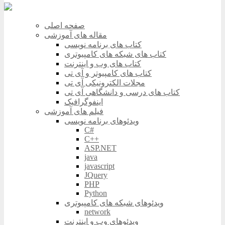
صفحه اصلی
مقاله های آموزشی
کتاب های برنامه نویسی
کتاب های شبکه های کامپیوتری
کتاب های وب و اینترنت
کتاب های کامپیوتر و آی تی
مجلات الکترونیکی آی تی
کتاب های درسی و دانشگاهی آی تی
اینفوگرافیک
فیلم های آموزشی
ویدئوهای برنامه نویسی
C#
C++
ASP.NET
java
javascript
JQuery
PHP
Python
ویدئوهای شبکه های کامپیوتری
network
ویدئوهای وب و اینترنت