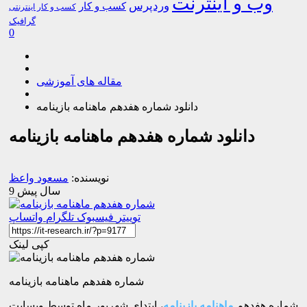
وب و اینترنت
وردپرس
کسب و کار
کسب و کار اینترنتی
گرافیک
0
مقاله های آموزشی
دانلود شماره هفدهم ماهنامه بازینامه
دانلود شماره هفدهم ماهنامه بازینامه
نویسنده:
مسعود واعظ
9 سال پیش
توییتر
فیسبوک
تلگرام
واتساپ
کپی لینک
شماره هفدهم ماهنامه بازینامه
شماره هفدهم
ماهنامه بازینامه
، ابتدای شهریور ماه توسط وبسایت