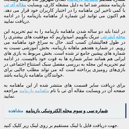
بازینامه منتشر شد اما به دلیل مشغله کاری، وبسایت
مقاله آی تی
با کمی تاخیر این ماهنامه را در اختیار کاربران خود قرار می دهد.
هم اکنون می توانید این شماره از ماهنامه بازینامه را در ادامه
دریافت نمایید.
در ابتدا باید دو ساله شدن ماهنامه بازینامه را به تیم تحریریه این
مجله اینترنتی
تبریک بگوییم. امیدواریم که موفقیت های بیشتری را
در طول فعالیتشان کسب کنند. حال به سراغ خود ماهنامه می
رویم. در شماره هفدهم ماهانه بازینامه، بخش آموزشی نسبت به
شماره های پیشین جامع تر شده است. بخش مربوط به بازی های
ایرانی هم همانند سایر شماره ها به قوت خود باقیست. در ادامه
تیم تحریریه این مجله به بررسی مفصل سبک استنتاج اجتماعی در
بازی‌های رومیزی پرداخته است که می تواند مطلب جالبی برای
خوانندگان ماهنامه بازینامه باشد.
برای دریافت سایر قسمت های منتشر شده از این ماهنامه به
صفحه آن در وبسایت مقاله آی تی با نام
ماهنامه بازینامه
مراجعه
نمایید.
شماره سی و سوم مجله الکترونیکی بازینامه
مشاهده
جهت دریافت فایل با لینک مستقیم بر روی لینک زیر کلیک کنید.