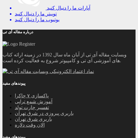
آپارات
ما را دنبال کنید
توییتر
ما را دنبال کنید
یوتیوب
ما را دنبال کنید
درباره مقاله آی تی
وبسایت مقاله آی تی از آبان ماه سال 1392 در زمینه ارائه کتاب
های آموزشی آی تی و کامپیوتر شروع به فعالیت کرده است.
پیوندهای مفید
پاکسازی ۷ چاکرا
آموزش شمع تراپی
تفسیر چارت تولد
باربری پیروزی در شرق تهران
باربری شرق تهران
الان وقت دلاره
پیوندهای مفید