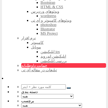
Bootstrap
HTML & CSS
ویدئوهای وردپرس
wordpress
ویدئوهای کامپیوتر و آی تی
photoshop
Illustrator
MS Project
نرم افزار
کامپیوتر
موبایل
اپلیکیشن ios
اپلیکیشن اندروید
بررسی اپلیکیشن
حمایت داوطلبانه
تبلیغات در مقاله آی تی
دسته بندی
برچسب