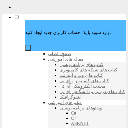
وارد شوید یا یک حساب کاربری جدید ایجاد کنید.
|
صفحه اصلی
مقاله های آموزشی
کتاب های برنامه نویسی
کتاب های شبکه های کامپیوتری
کتاب های وب و اینترنت
کتاب های کامپیوتر و آی تی
مجلات الکترونیکی آی تی
کتاب های درسی و دانشگاهی آی تی
اینفوگرافیک
فیلم های آموزشی
ویدئوهای برنامه نویسی
C#
C++
ASP.NET