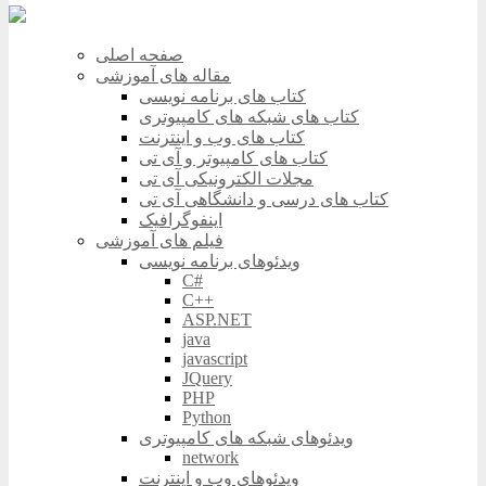
صفحه اصلی
مقاله های آموزشی
کتاب های برنامه نویسی
کتاب های شبکه های کامپیوتری
کتاب های وب و اینترنت
کتاب های کامپیوتر و آی تی
مجلات الکترونیکی آی تی
کتاب های درسی و دانشگاهی آی تی
اینفوگرافیک
فیلم های آموزشی
ویدئوهای برنامه نویسی
C#
C++
ASP.NET
java
javascript
JQuery
PHP
Python
ویدئوهای شبکه های کامپیوتری
network
ویدئوهای وب و اینترنت