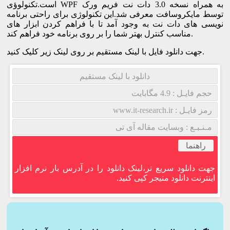
است.تکنولوؤی WPF به همراه نسخه 3.0 دات نت فریم ورک
توسط مایکروسافت معرفی شد.این تکنولوژی برای راحتی برنامه
نویسی های دات نت به وجود آمد تا با فراهم کردن ابزار های
مناسب کنترل بهتر شما را بر روی برنامه خود فراهم کند.
جهت دانلود فایل با لینک مستقیم بر روی لینک زیر کلیک کنید.
دانلود با لینک مستقیم
حجم فایـل : 4.9 مگابایت
رمز فایـل : www.it-research.ir
مـنـبـع : وبسایت مقاله آی تی
راهنما
جهت دانلود سریع تر،لینک دانلود را در آدرس بار نرم افزار
اینترنت دانلود منیجر کپی کنید.