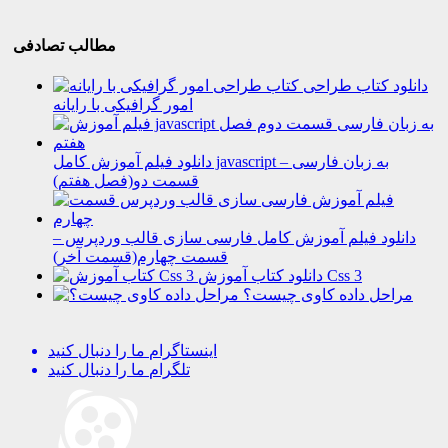
مطالب تصادفی
دانلود کتاب طراحی
امور گرافیکی با رایانه
دانلود فیلم آموزش کامل javascript به زبان فارسی –
قسمت دو(فصل هفتم)
دانلود فیلم آموزش کامل فارسی سازی قالب وردپرس –
قسمت چهارم(قسمت آخر)
دانلود کتاب آموزش Css 3
مراحل داده کاوی چیست؟
اینستاگرام
ما را دنبال کنید
تلگرام
ما را دنبال کنید