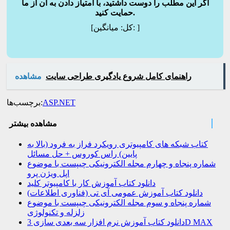
اگر این مطلب را دوست داشتید، با امتیاز دادن به آن از ما
حمایت کنید.
]
میانگین:
[کل:
راهنمای کامل شروع یادگیری طراحی سایت
مشاهده
ASP.NET
برچسب‌ها:
مشاهده بیشتر
کتاب شبکه های کامپیوتری رویکرد فراز به فرود (بالا به
پایین) راس کوروس + حل مسائل
شماره پنجاه و چهارم مجله الکترونیکی چیپست با موضوع
اپل ویژن پرو
دانلود کتاب آموزش کار با کامپیوتر کلید
دانلود کتاب آموزش عمومی آی تی (فناوری اطلاعات)
شماره پنجاه و سوم مجله الکترونیکی چیپست با موضوع
زلزله و تکنولوژی
دانلود کتاب آموزش نرم افزار سه بعدی سازی 3D MAX