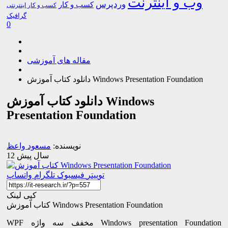
وب و اینترنت
وردپرس
کسب و کار
کسب و کار اینترنتی
گرافیک
0
مقاله های آموزشی
دانلود کتاب آموزش Windows Presentation Foundation
دانلود کتاب آموزش Windows
Presentation Foundation
نویسنده:
مسعود واعظ
12 سال پیش
توییتر
فیسبوک
تلگرام
واتساپ
کپی لینک
کتاب آموزش Windows Presentation Foundation
WPF مخفف سه واژه Windows presentation Foundation