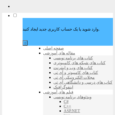
وارد شوید یا یک حساب کاربری جدید ایجاد کنید.
|
صفحه اصلی
مقاله های آموزشی
کتاب های برنامه نویسی
کتاب های شبکه های کامپیوتری
کتاب های وب و اینترنت
کتاب های کامپیوتر و آی تی
مجلات الکترونیکی آی تی
کتاب های درسی و دانشگاهی آی تی
اینفوگرافیک
فیلم های آموزشی
ویدئوهای برنامه نویسی
C#
C++
ASP.NET