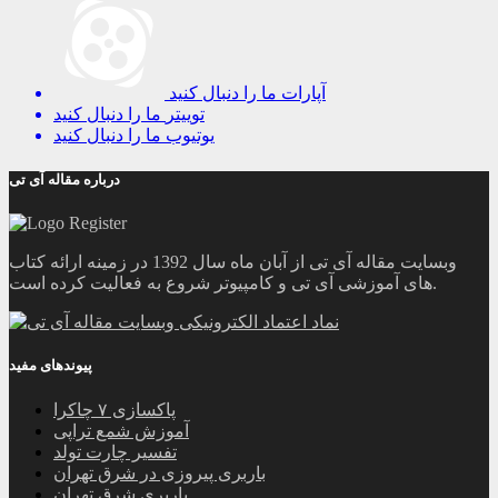
آپارات
ما را دنبال کنید
توییتر
ما را دنبال کنید
یوتیوب
ما را دنبال کنید
درباره مقاله آی تی
وبسایت مقاله آی تی از آبان ماه سال 1392 در زمینه ارائه کتاب
های آموزشی آی تی و کامپیوتر شروع به فعالیت کرده است.
پیوندهای مفید
پاکسازی ۷ چاکرا
آموزش شمع تراپی
تفسیر چارت تولد
باربری پیروزی در شرق تهران
باربری شرق تهران