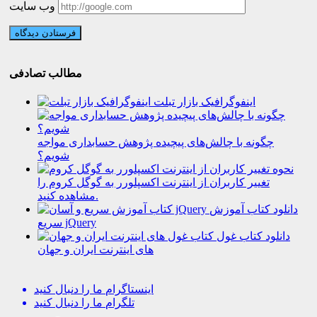
وب سایت
مطالب تصادفی
اینفوگرافیک بازار تبلت
چگونه با چالش‌های پیچیده پژوهش حسابداری مواجه‌
شویم؟
نحوه
تغییر کاربران از اینترنت اکسپلورر به گوگل کروم را
مشاهده کنید.
دانلود کتاب آموزش
سریع jQuery
دانلود کتاب غول
های اینترنت ایران و جهان
اینستاگرام
ما را دنبال کنید
تلگرام
ما را دنبال کنید