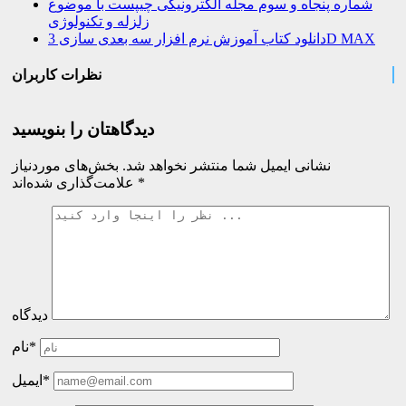
شماره پنجاه و سوم مجله الکترونیکی چیپست با موضوع
زلزله و تکنولوژی
دانلود کتاب آموزش نرم افزار سه بعدی سازی 3D MAX
نظرات کاربران
دیدگاهتان را بنویسید
نشانی ایمیل شما منتشر نخواهد شد.
بخش‌های موردنیاز
*
علامت‌گذاری شده‌اند
دیدگاه
نام*
ایمیل*