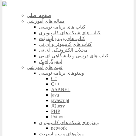
صفحه اصلی
مقاله های آموزشی
کتاب های برنامه نویسی
کتاب های شبکه های کامپیوتری
کتاب های وب و اینترنت
کتاب های کامپیوتر و آی تی
مجلات الکترونیکی آی تی
کتاب های درسی و دانشگاهی آی تی
اینفوگرافیک
فیلم های آموزشی
ویدئوهای برنامه نویسی
C#
C++
ASP.NET
java
javascript
JQuery
PHP
Python
ویدئوهای شبکه های کامپیوتری
network
ویدئوهای وب و اینترنت