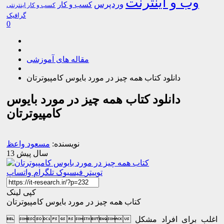
وب و اینترنت
وردپرس
کسب و کار
کسب و کار اینترنتی
گرافیک
0
مقاله های آموزشی
دانلود کتاب همه چیز در مورد بایوس کامپیوترتان
دانلود کتاب همه چیز در مورد بایوس
کامپیوترتان
نویسنده:
مسعود واعظ
13 سال پیش
توییتر
فیسبوک
تلگرام
واتساپ
کپی لینک
کتاب همه چیز در مورد بایوس کامپیوترتان
  اغلب برای افراد مشکل