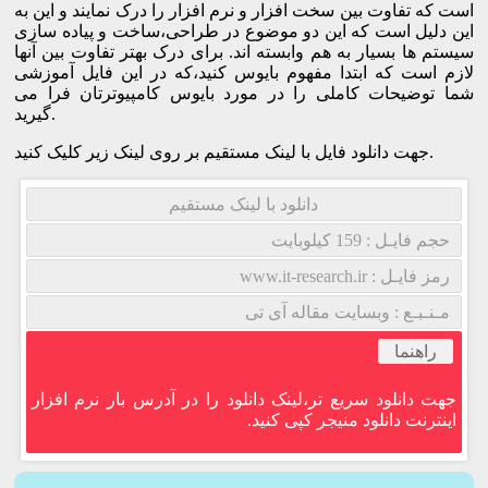
است که تفاوت بین سخت افزار و نرم افزار را درک نمایند و این به
این دلیل است که این دو موضوع در طراحی،ساخت و پیاده سازی
سیستم ها بسیار به هم وابسته اند. برای درک بهتر تفاوت بین آنها
لازم است که ابتدا مفهوم بایوس کنید،که در این فایل آموزشی
شما توضیحات کاملی را در مورد بایوس کامپیوترتان فرا می
گیرید.
جهت دانلود فایل با لینک مستقیم بر روی لینک زیر کلیک کنید.
دانلود با لینک مستقیم
حجم فایـل : 159 کیلوبایت
رمز فایـل : www.it-research.ir
مـنـبـع : وبسایت مقاله آی تی
راهنما
جهت دانلود سریع تر،لینک دانلود را در آدرس بار نرم افزار
اینترنت دانلود منیجر کپی کنید.