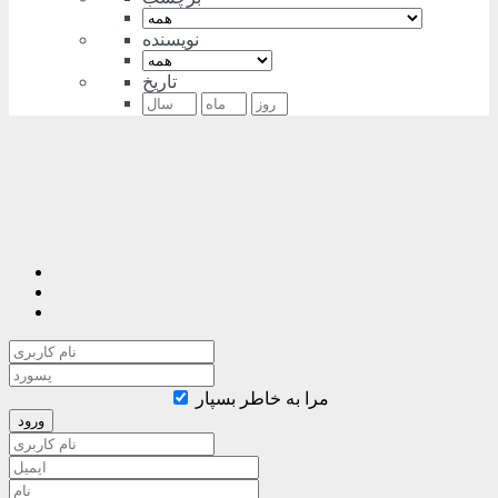
نویسنده
تاریخ
مرا به خاطر بسپار