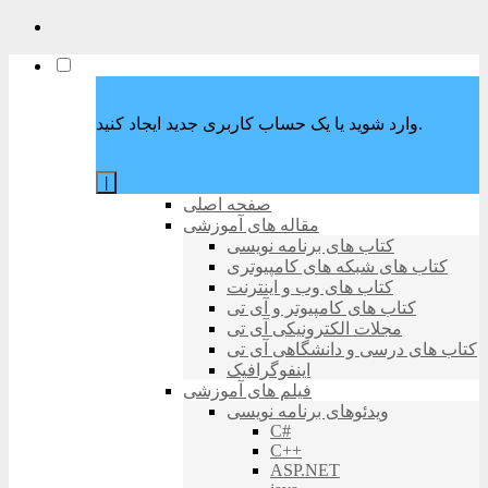
وارد شوید یا یک حساب کاربری جدید ایجاد کنید.
|
صفحه اصلی
مقاله های آموزشی
کتاب های برنامه نویسی
کتاب های شبکه های کامپیوتری
کتاب های وب و اینترنت
کتاب های کامپیوتر و آی تی
مجلات الکترونیکی آی تی
کتاب های درسی و دانشگاهی آی تی
اینفوگرافیک
فیلم های آموزشی
ویدئوهای برنامه نویسی
C#
C++
ASP.NET