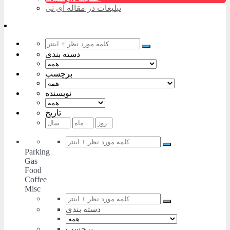
تبلیغات در مقاله آی تی
دسته بندی
برچسب
نویسنده
تاریخ
Parking
Gas
Food
Coffee
Misc
دسته بندی
برچسب