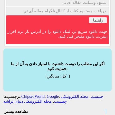
منبع : وبسایت مقاله آی تی
دریافت مستقیم کتاب از کانال تلگرام مقاله آی تی
راهنما
جهت دانلود سریع تر، لینک دانلود را در آدرس بار نرم افزار
اینترنت دانلود منیجر کپی کنید.
اگر این مطلب را دوست داشتید، با امتیاز دادن به آن از ما
حمایت کنید.
]
میانگین:
[کل:
چیپست
,
مجله الکترونیکی
,
Google
,
Chipset World
برچسب‌ها:
چیپست
,
مجله الکترونیکی دنیای تراشه
مشاهده بیشتر