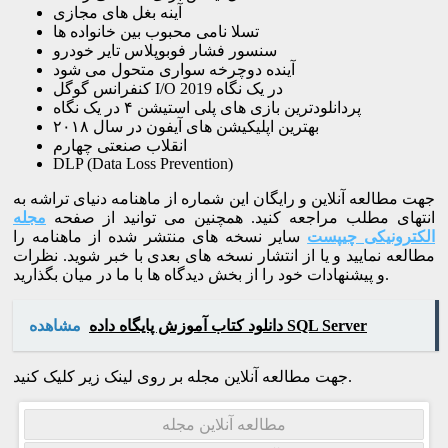
آینه بغل های مجازی
تسلا نامی محبوب بین خانواده ها
سنسور فشار فوبوپلاس تایر خودرو
آینده دوچرخه سواری متحول می شود
کنفرانس گوگل I/O 2019 در یک نگاه
پردانلودترین بازی های پلی استیشن ۴ در یک نگاه
بهترین اپلیکیشن های آیفون در سال ۲۰۱۸
انقلاب صنعتی چهارم
DLP (Data Loss Prevention)
جهت مطالعه آنلاین و رایگان این شماره از ماهنامه دنیای تراشه به
انتهای مطلب مراجعه کنید. همچنین می توانید از صفحه
مجله
الکترونیکی چیپست
سایر نسخه های منتشر شده از ماهنامه را
مطالعه نمایید و یا از انتشار نسخه های بعدی با خبر شوید. نظرات
و پیشنهادات خود را از بخش دیدگاه ها با ما در میان بگذارید.
دانلود کتاب آموزش پایگاه داده SQL Server
مشاهده
جهت مطالعه آنلاین مجله بر روی لینک زیر کلیک کنید.
مطالعه آنلاین مجله