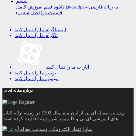
دانلود فیلم آموزش کامل javascript به زبان فارسی –
قسمت دو(فصل ششم)
اینستاگرام
ما را دنبال کنید
تلگرام
ما را دنبال کنید
آپارات
ما را دنبال کنید
توییتر
ما را دنبال کنید
یوتیوب
ما را دنبال کنید
درباره مقاله آی تی
وبسایت مقاله آی تی از آبان ماه سال 1392 در زمینه ارائه کتاب
های آموزشی آی تی و کامپیوتر شروع به فعالیت کرده است.