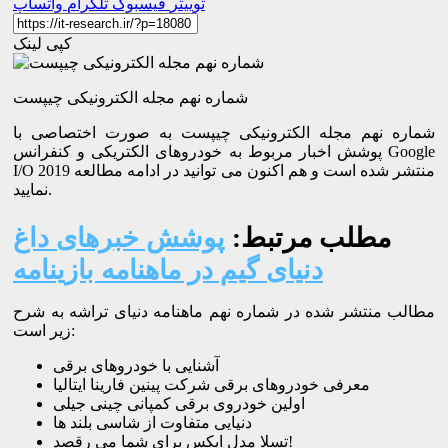
توییتر
فیسبوک
تلگرام
واتساپ
کپی لینک
شماره نهم مجله الکترونیکی چیپست
شماره نهم مجله الکترونیکی چیپست به صورت اختصاصی با
پوشش اخبار مربوط به خودروهای الکتریکی و کنفرانس Google
I/O 2019 منتشر شده است و هم اکنون می توانید در ادامه مطالعه
نمایید.
مطلب مرتبط:
پوشش خبرهای داغ
دنیای گیم در ماهنامه بازینامه
مطالب منتشر شده در شماره نهم ماهنامه دنیای تراشه به شرح
زیر است:
آشنایی با خودروهای برقی
معرفی خودروهای برقی شرکت پینین فارینا ایتالیا
اولین خودروی برقی کمپانی چینی جیلی
دنیایی متفاوت از شاسی بلند ها
تسلا مدل ایکس برای شما می رقصد!