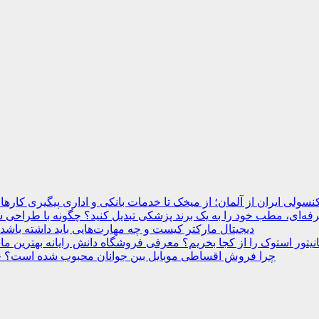
نسولی ایران از آلمان؛ از میخک تا خدمات بانکی و اداری
ه‌ای، مطب خود را به یک برند پزشکی تبدیل کنید؟
دیجیتال مارکتر کیست و چه مهارت‌هایی باید داشته باشد
انیتور استوک را از کجا بخریم؟ معرفی فروشگاه دانش رایانه
چرا فروش اقساطی موبایل بین جوانان محبوب شده است؟