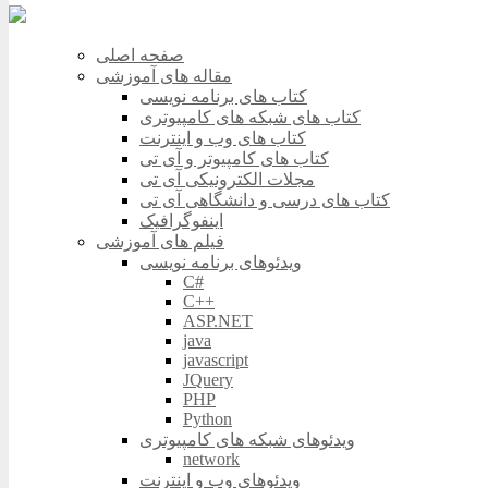
صفحه اصلی
مقاله های آموزشی
کتاب های برنامه نویسی
کتاب های شبکه های کامپیوتری
کتاب های وب و اینترنت
کتاب های کامپیوتر و آی تی
مجلات الکترونیکی آی تی
کتاب های درسی و دانشگاهی آی تی
اینفوگرافیک
فیلم های آموزشی
ویدئوهای برنامه نویسی
C#
C++
ASP.NET
java
javascript
JQuery
PHP
Python
ویدئوهای شبکه های کامپیوتری
network
ویدئوهای وب و اینترنت