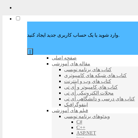
وارد شوید یا یک حساب کاربری جدید ایجاد کنید.
|
صفحه اصلی
مقاله های آموزشی
کتاب های برنامه نویسی
کتاب های شبکه های کامپیوتری
کتاب های وب و اینترنت
کتاب های کامپیوتر و آی تی
مجلات الکترونیکی آی تی
کتاب های درسی و دانشگاهی آی تی
اینفوگرافیک
فیلم های آموزشی
ویدئوهای برنامه نویسی
C#
C++
ASP.NET