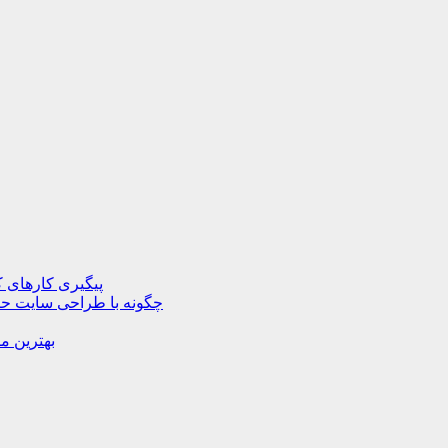
پیگیری کارهای ک
چگونه با طراحی سایت حرف
بهترین م