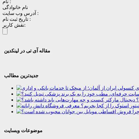
نام :
نام خانوادگی
آدرس وب سایت :
تاریخ ثبت نام :
نقش کاربر:
مقاله آی تی در لینکدین
جدیدترین مطالب
؟
موضوعات وبسایت