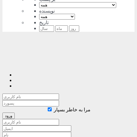
نویسنده
تاریخ
مرا به خاطر بسپار