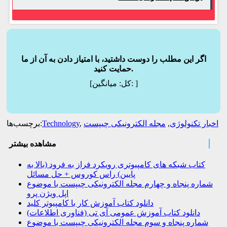
اگر این مطلب را دوست داشتید، با امتیاز دادن به آن از ما
حمایت کنید.
]
میانگین:
[کل:
اخبار تکنولوژی
,
مجله الکترونیکی چیپست
,
Technology
برچسب‌ها:
مشاهده بیشتر
کتاب شبکه های کامپیوتری رویکرد فراز به فرود (بالا به
پایین) راس کوروس + حل مسائل
شماره پنجاه و چهارم مجله الکترونیکی چیپست با موضوع
اپل ویژن پرو
دانلود کتاب آموزش کار با کامپیوتر کلید
دانلود کتاب آموزش عمومی آی تی (فناوری اطلاعات)
شماره پنجاه و سوم مجله الکترونیکی چیپست با موضوع