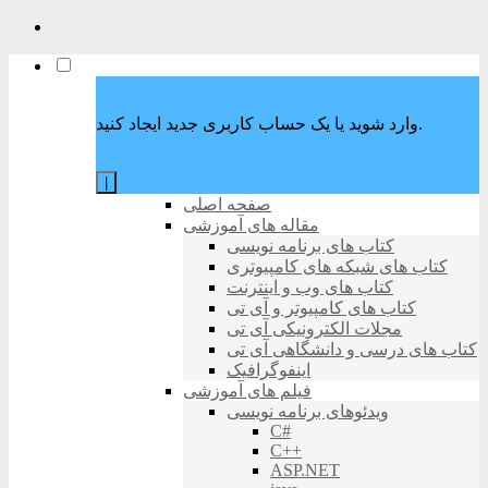
وارد شوید یا یک حساب کاربری جدید ایجاد کنید.
|
صفحه اصلی
مقاله های آموزشی
کتاب های برنامه نویسی
کتاب های شبکه های کامپیوتری
کتاب های وب و اینترنت
کتاب های کامپیوتر و آی تی
مجلات الکترونیکی آی تی
کتاب های درسی و دانشگاهی آی تی
اینفوگرافیک
فیلم های آموزشی
ویدئوهای برنامه نویسی
C#
C++
ASP.NET