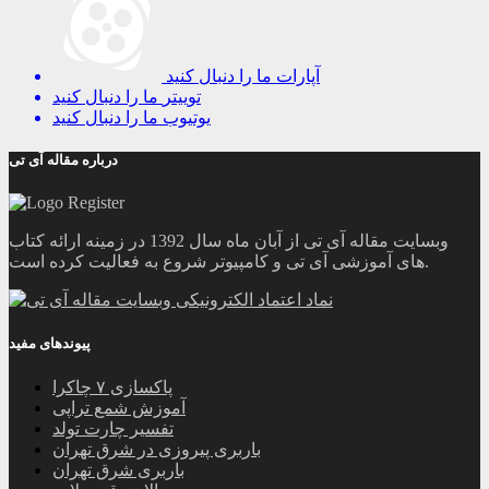
آپارات
ما را دنبال کنید
توییتر
ما را دنبال کنید
یوتیوب
ما را دنبال کنید
درباره مقاله آی تی
وبسایت مقاله آی تی از آبان ماه سال 1392 در زمینه ارائه کتاب
های آموزشی آی تی و کامپیوتر شروع به فعالیت کرده است.
پیوندهای مفید
پاکسازی ۷ چاکرا
آموزش شمع تراپی
تفسیر چارت تولد
باربری پیروزی در شرق تهران
باربری شرق تهران