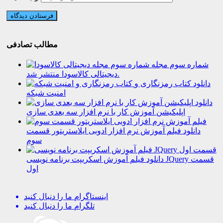
مطالب تصادفی
شماره سوم مجله
دیجیتالی کالاسودا منتشر شد.
دانلود کتاب رمزنگاری و
امنیت شبکه
دانلود
اپلیکیشن آموزش کار با نرم افزار سه بعدی سازی
دانلود فیلم آموزش نرم افزار ادوبی ایلاستریتور قسمت
سوم
دانلود فیلم آموزش اسکریپت برنامه نویسی JQuery قسمت
اول
اینستاگرام
ما را دنبال کنید
تلگرام
ما را دنبال کنید