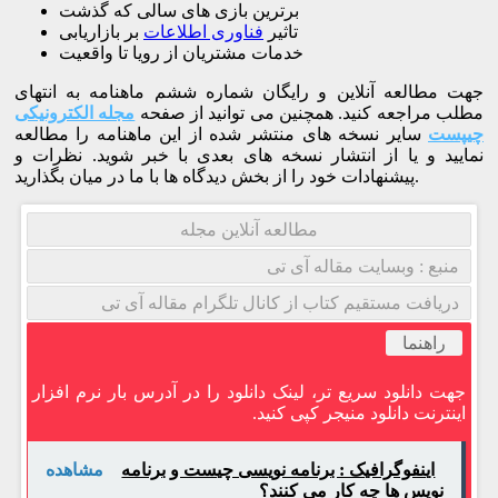
برترین بازی های سالی که گذشت
تاثیر
فناوری اطلاعات
بر بازاریابی
خدمات مشتریان از رویا تا واقعیت
جهت مطالعه آنلاین و رایگان شماره ششم ماهنامه به انتهای
مطلب مراجعه کنید. همچنین می توانید از صفحه
مجله الکترونیکی
چیپست
سایر نسخه های منتشر شده از این ماهنامه را مطالعه
نمایید و یا از انتشار نسخه های بعدی با خبر شوید. نظرات و
پیشنهادات خود را از بخش دیدگاه ها با ما در میان بگذارید.
مطالعه آنلاین مجله
منبع : وبسایت مقاله آی تی
دریافت مستقیم کتاب از کانال تلگرام مقاله آی تی
راهنما
جهت دانلود سریع تر، لینک دانلود را در آدرس بار نرم افزار
اینترنت دانلود منیجر کپی کنید.
اینفوگرافیک : برنامه نویسی چیست و برنامه
مشاهده
نویس ها چه کار می کنند؟