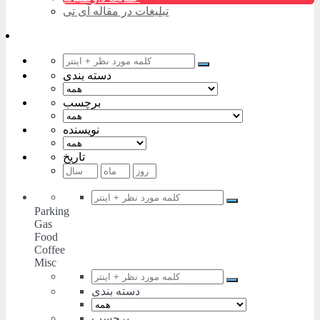
تبلیغات در مقاله آی تی
دسته بندی
برچسب
نویسنده
تاریخ
Parking
Gas
Food
Coffee
Misc
دسته بندی
برچسب