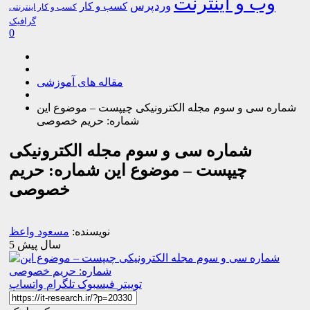
وب و اینترنت
وردپرس
کسب و کار
کسب و کار اینترنتی
گرافیک
0
مقاله های آموزشی
شماره سی و سوم مجله الکترونیکی چیپست – موضوع این
شماره: حریم خصوصی
شماره سی و سوم مجله الکترونیکی
چیپست – موضوع این شماره: حریم
خصوصی
نویسنده:
مسعود واعظ
5 سال پیش
توییتر
فیسبوک
تلگرام
واتساپ