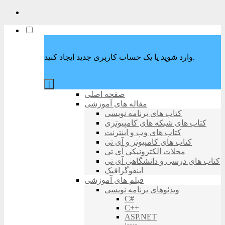
وارد شوید یا یک حساب کاربری جدید ایجاد کنید.
|
صفحه اصلی
مقاله های آموزشی
کتاب های برنامه نویسی
کتاب های شبکه های کامپیوتری
کتاب های وب و اینترنت
کتاب های کامپیوتر و آی تی
مجلات الکترونیکی آی تی
کتاب های درسی و دانشگاهی آی تی
اینفوگرافیک
فیلم های آموزشی
ویدئوهای برنامه نویسی
C#
C++
ASP.NET