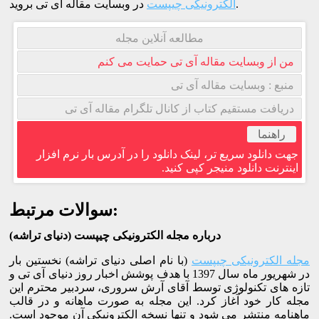
در وبسایت مقاله آی تی بروید.
الکترونیکی چیپست
مطالعه آنلاین مجله
من از وبسایت مقاله آی تی حمایت می کنم
منبع : وبسایت مقاله آی تی
دریافت مستقیم کتاب از کانال تلگرام مقاله آی تی
راهنما
جهت دانلود سریع تر، لینک دانلود را در آدرس بار نرم افزار
اینترنت دانلود منیجر کپی کنید.
سوالات مرتبط:
درباره مجله الکترونیکی چیپست (دنیای تراشه)
مجله الکترونیکی چیپست
(با نام اصلی دنیای تراشه) نخستین بار
در شهریور ماه سال 1397 با هدف پوشش اخبار روز دنیای آی تی و
تازه های تکنولوژی توسط آقای آرش سروری، سردبیر محترم این
مجله کار خود آغاز کرد. این مجله به صورت ماهانه و در قالب
ماهنامه منتشر می شود و تنها نسخه الکترونیکی آن موجود است.