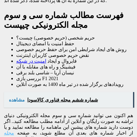
که در این شماره به آن ها پرداخته شده، ذکر شده اند.
فهرست مطالب شماره سی و سوم
مجله الکترونیکی چیپست
حریم شخصی (حریم خصوصی) چیست؟
حفظ امنیت با امضای دیجیتال
روش های ایجاد شرایطی امن برای حفظ حریم خصوصی
نقض حریم خصوصی کاربران اینترنت
فایروال و ایجاد
امنیت در شبکه
فیشینگ و راه های مقابله با آن
نیسان آریا – شاسی بلند برقی
بررسی بازی F1 2021
رویدادهای برگزار شده در تیر ماه 1400 به صورت آنلاین
شماره ششم مجله فناوری کالاسودا
مشاهده
هم اکنون می توانید شماره سی و سوم مجله الکترونیکی دنیای
تراشه به صورت رایگان و آنلاین از ادامه مطلب مطالعه کنید.. اگر
دوست دارید شماره های پیشین این ماهنامه را مطالعه نمایید و یا
از اخبار شماره های بعدی آن مطلع شوید، به صفحه
مجله