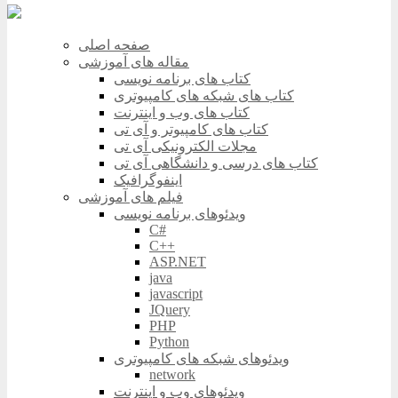
صفحه اصلی
مقاله های آموزشی
کتاب های برنامه نویسی
کتاب های شبکه های کامپیوتری
کتاب های وب و اینترنت
کتاب های کامپیوتر و آی تی
مجلات الکترونیکی آی تی
کتاب های درسی و دانشگاهی آی تی
اینفوگرافیک
فیلم های آموزشی
ویدئوهای برنامه نویسی
C#
C++
ASP.NET
java
javascript
JQuery
PHP
Python
ویدئوهای شبکه های کامپیوتری
network
ویدئوهای وب و اینترنت