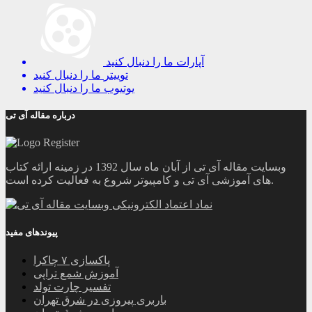
آپارات
ما را دنبال کنید
توییتر
ما را دنبال کنید
یوتیوب
ما را دنبال کنید
درباره مقاله آی تی
وبسایت مقاله آی تی از آبان ماه سال 1392 در زمینه ارائه کتاب
های آموزشی آی تی و کامپیوتر شروع به فعالیت کرده است.
پیوندهای مفید
پاکسازی ۷ چاکرا
آموزش شمع تراپی
تفسیر چارت تولد
باربری پیروزی در شرق تهران