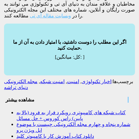
مخاطبان و علاقه مندان به دنیای آی تی و تکنولوژی می توانند به
صورت رایگان و آنلاین، شماره های مختلف این مجله الکترونیکی
مطالعه کنند.
را در
وبسایت مقاله آی تی
اگر این مطلب را دوست داشتید، با امتیاز دادن به آن از ما
حمایت کنید.
]
میانگین:
[کل:
برچسب‌ها:
اخبار تکنولوژی
,
امنیت
,
امنیت شبکه
,
مجله الکترونیکی
دنیای تراشه
مشاهده بیشتر
کتاب شبکه های کامپیوتری رویکرد فراز به فرود (بالا به
پایین) راس کوروس + حل مسائل
شماره پنجاه و چهارم مجله الکترونیکی چیپست با موضوع
اپل ویژن پرو
دانلود کتاب آموزش کار با کامپیوتر کلید