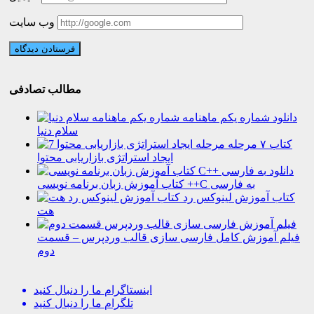
وب سایت
مطالب تصادفی
دانلود شماره یکم ماهنامه
سلام دنیا
کتاب ۷ مرحله
ایجاد استراتژی بازاریابی محتوا
دانلود
کتاب آموزش زبان برنامه نویسی ++C به فارسی
کتاب آموزش لینوکس رد
هت
فیلم آموزش کامل فارسی سازی قالب وردپرس – قسمت
دوم
اینستاگرام
ما را دنبال کنید
تلگرام
ما را دنبال کنید