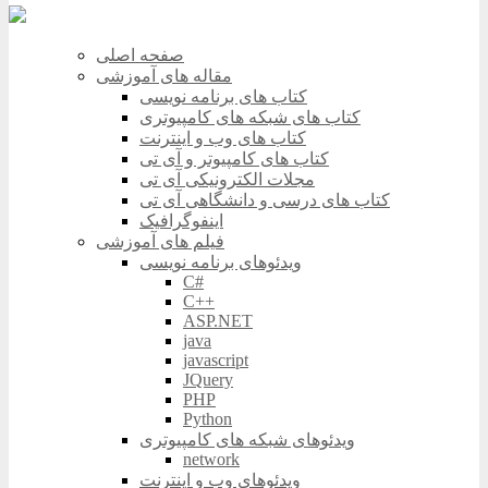
صفحه اصلی
مقاله های آموزشی
کتاب های برنامه نویسی
کتاب های شبکه های کامپیوتری
کتاب های وب و اینترنت
کتاب های کامپیوتر و آی تی
مجلات الکترونیکی آی تی
کتاب های درسی و دانشگاهی آی تی
اینفوگرافیک
فیلم های آموزشی
ویدئوهای برنامه نویسی
C#
C++
ASP.NET
java
javascript
JQuery
PHP
Python
ویدئوهای شبکه های کامپیوتری
network
ویدئوهای وب و اینترنت