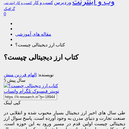
وب و اینترنت
وردپرس
کسب و کار
کسب و کار اینترنتی
گرافیک
0
مقاله های آموزشی
کتاب ارز دیجیتالی چیست؟
کتاب ارز دیجیتالی چیست؟
نویسنده:
الهام فرزین منش
5 سال پیش
توییتر
فیسبوک
تلگرام
واتساپ
کپی لینک
طی سال های اخیر ارز دیجیتال بسیار محبوب شده و انقلابی در
صنعت تجارت و دنیای مدرن به وجود آورده است. پاسخ سوال ارز
دیجیتالی چیست اولین قدم در مسیر ورود به این حوزه است.