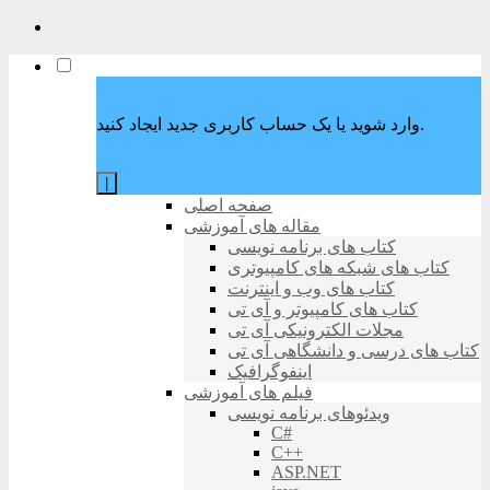
وارد شوید یا یک حساب کاربری جدید ایجاد کنید.
|
صفحه اصلی
مقاله های آموزشی
کتاب های برنامه نویسی
کتاب های شبکه های کامپیوتری
کتاب های وب و اینترنت
کتاب های کامپیوتر و آی تی
مجلات الکترونیکی آی تی
کتاب های درسی و دانشگاهی آی تی
اینفوگرافیک
فیلم های آموزشی
ویدئوهای برنامه نویسی
C#
C++
ASP.NET